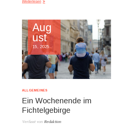
Weiterlesen
Aug
ust
15, 2025
ALLGEMEINES
Ein Wochenende im
Fichtelgebirge
Verfasst von
Redaktion