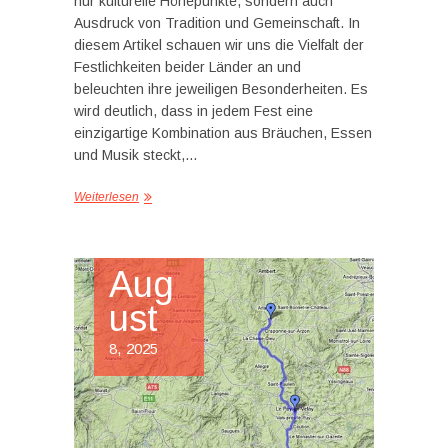
nur kulturelle Höhepunkte, sondern auch
Ausdruck von Tradition und Gemeinschaft. In
diesem Artikel schauen wir uns die Vielfalt der
Festlichkeiten beider Länder an und
beleuchten ihre jeweiligen Besonderheiten. Es
wird deutlich, dass in jedem Fest eine
einzigartige Kombination aus Bräuchen, Essen
und Musik steckt,…
Weiterlesen
Aug
ust
8, 2025