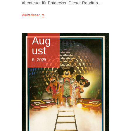
Abenteuer für Entdecker. Dieser Roadtrip…
Weiterlesen
Aug
ust
6, 2025