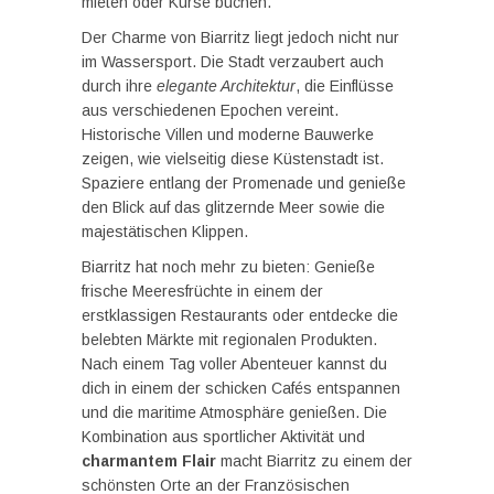
mieten oder Kurse buchen.
Der Charme von Biarritz liegt jedoch nicht nur
im Wassersport. Die Stadt verzaubert auch
durch ihre
elegante Architektur
, die Einflüsse
aus verschiedenen Epochen vereint.
Historische Villen und moderne Bauwerke
zeigen, wie vielseitig diese Küstenstadt ist.
Spaziere entlang der Promenade und genieße
den Blick auf das glitzernde Meer sowie die
majestätischen Klippen.
Biarritz hat noch mehr zu bieten: Genieße
frische Meeresfrüchte in einem der
erstklassigen Restaurants oder entdecke die
belebten Märkte mit regionalen Produkten.
Nach einem Tag voller Abenteuer kannst du
dich in einem der schicken Cafés entspannen
und die maritime Atmosphäre genießen. Die
Kombination aus sportlicher Aktivität und
charmantem Flair
macht Biarritz zu einem der
schönsten Orte an der Französischen