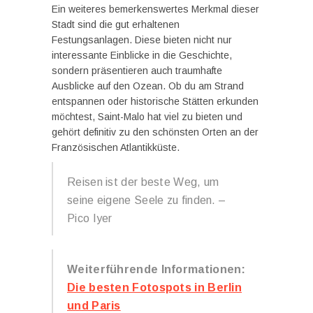
Ein weiteres bemerkenswertes Merkmal dieser
Stadt sind die gut erhaltenen
Festungsanlagen. Diese bieten nicht nur
interessante Einblicke in die Geschichte,
sondern präsentieren auch traumhafte
Ausblicke auf den Ozean. Ob du am Strand
entspannen oder historische Stätten erkunden
möchtest, Saint-Malo hat viel zu bieten und
gehört definitiv zu den schönsten Orten an der
Französischen Atlantikküste.
Reisen ist der beste Weg, um
seine eigene Seele zu finden. –
Pico Iyer
Weiterführende Informationen:
Die besten Fotospots in Berlin
und Paris