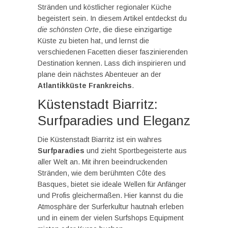
Stränden und köstlicher regionaler Küche
begeistert sein. In diesem Artikel entdeckst du
die schönsten Orte
, die diese einzigartige
Küste zu bieten hat, und lernst die
verschiedenen Facetten dieser faszinierenden
Destination kennen. Lass dich inspirieren und
plane dein nächstes Abenteuer an der
Atlantikküste Frankreichs
.
Küstenstadt Biarritz:
Surfparadies und Eleganz
Die Küstenstadt Biarritz ist ein wahres
Surfparadies
und zieht Sportbegeisterte aus
aller Welt an. Mit ihren beeindruckenden
Stränden, wie dem berühmten Côte des
Basques, bietet sie ideale Wellen für Anfänger
und Profis gleichermaßen. Hier kannst du die
Atmosphäre der Surferkultur hautnah erleben
und in einem der vielen Surfshops Equipment