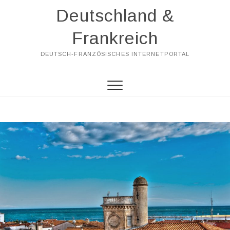
Skip
Deutschland &
to
content
Frankreich
DEUTSCH-FRANZÖSISCHES INTERNETPORTAL