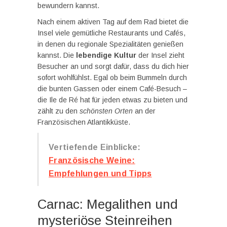
bewundern kannst.
Nach einem aktiven Tag auf dem Rad bietet die
Insel viele gemütliche Restaurants und Cafés,
in denen du regionale Spezialitäten genießen
kannst. Die
lebendige Kultur
der Insel zieht
Besucher an und sorgt dafür, dass du dich hier
sofort wohlfühlst. Egal ob beim Bummeln durch
die bunten Gassen oder einem Café-Besuch –
die Ile de Ré hat für jeden etwas zu bieten und
zählt zu den
schönsten Orten
an der
Französischen Atlantikküste.
Vertiefende Einblicke:
Französische Weine:
Empfehlungen und Tipps
Carnac: Megalithen und
mysteriöse Steinreihen