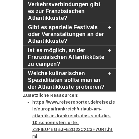
Verkehrsverbindungen gibt
es zur Französischen
Atlantikküste?
Gibt es spezielle Festivals
oder Veranstaltungen an der
Atlantikküste?
Ist es möglich, an der
Französischen Atlantikküste
zu campen?
Welche kulinarischen
Spezialitäten sollte man an
der Atlantikküste probieren?
Zusätzliche Ressourcen:
https://www.reisereporter.de/reisezie
le/europa/frankreich/urlaub-am-
atlantik-in-frankreich-das-sind-die-
10-schoensten-orte-
Z3FIEU4EGBJFE2Q22CXC3H7URT.ht
ml