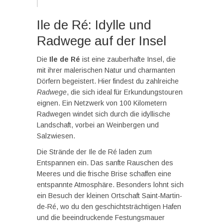
Ile de Ré: Idylle und
Radwege auf der Insel
Die
Ile de Ré
ist eine zauberhafte Insel, die
mit ihrer malerischen Natur und charmanten
Dörfern begeistert. Hier findest du zahlreiche
Radwege
, die sich ideal für Erkundungstouren
eignen. Ein Netzwerk von 100 Kilometern
Radwegen windet sich durch die idyllische
Landschaft, vorbei an Weinbergen und
Salzwiesen.
Die Strände der Ile de Ré laden zum
Entspannen ein. Das sanfte Rauschen des
Meeres und die frische Brise schaffen eine
entspannte Atmosphäre. Besonders lohnt sich
ein Besuch der kleinen Ortschaft Saint-Martin-
de-Ré, wo du den geschichtsträchtigen Hafen
und die beeindruckende Festungsmauer