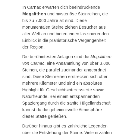
In Carnac erwarten dich beeindruckende
Megalithen
und mysteriöse Steinreihen, die
bis zu 7.000 Jahre alt sind. Diese
monumentalen Steine ziehen Besucher aus
aller Welt an und bieten einen faszinierenden
Einblick in die prähistorische Vergangenheit
der Region.
Die berühmtesten Anlagen sind die
Megalithen
von Carnac
, eine Ansammlung von über 3.000
Steinen, die parallel zueinander angeordnet
sind. Diese Steinreihen erstrecken sich über
mehrere Kilometer und sind ein absolutes
Highlight für Geschichtsinteressierte sowie
Naturfreunde. Bei einem entspannenden
Spaziergang durch die sanfte Hügellandschaft
kannst du die geheimnisvolle Atmosphäre
dieser Stätte genießen.
Darüber hinaus gibt es zahlreiche Legenden
über die Entstehung der Steine. Viele erzählen