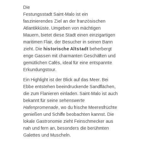
Die
Festungsstadt Saint-Malo ist ein
faszinierendes Ziel an der französischen
Atlantikküste. Umgeben von mächtigen
Mauern, bietet diese Stadt einen einzigartigen
maritimen Flair, der Besucher in seinen Bann
zieht. Die
historische Altstadt
beherbergt
enge Gassen mit charmanten Geschäften und
gemütlichen Cafés, ideal für eine entspannte
Erkundungstour.
Ein Highlight ist der Blick auf das Meer. Bei
Ebbe entstehen beeindruckende Sandflächen,
die zum Flanieren einladen. Saint-Malo ist auch
bekannt für seine
sehenswerte
Hafenpromenade
, wo du frische Meeresfrüchte
genießen und Schiffe beobachten kannst. Die
lokale Gastronomie zieht Feinschmecker aus
nah und fern an, besonders die berühmten
Galettes und Muscheln.