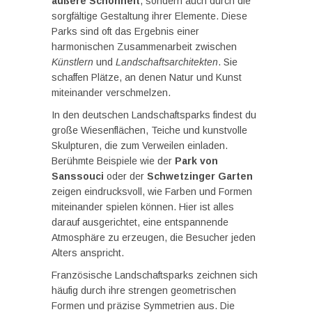
äußere Schönheit
, sondern auch durch die
sorgfältige Gestaltung ihrer Elemente. Diese
Parks sind oft das Ergebnis einer
harmonischen Zusammenarbeit zwischen
Künstlern
und
Landschaftsarchitekten
. Sie
schaffen Plätze, an denen Natur und Kunst
miteinander verschmelzen.
In den deutschen Landschaftsparks findest du
große Wiesenflächen, Teiche und kunstvolle
Skulpturen, die zum Verweilen einladen.
Berühmte Beispiele wie der
Park von
Sanssouci
oder der
Schwetzinger Garten
zeigen eindrucksvoll, wie Farben und Formen
miteinander spielen können. Hier ist alles
darauf ausgerichtet, eine entspannende
Atmosphäre zu erzeugen, die Besucher jeden
Alters anspricht.
Französische Landschaftsparks zeichnen sich
häufig durch ihre strengen geometrischen
Formen und präzise Symmetrien aus. Die