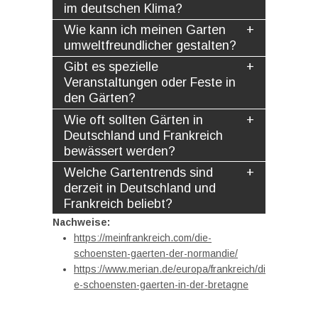
im deutschen Klima?
Wie kann ich meinen Garten
umweltfreundlicher gestalten?
Gibt es spezielle
Veranstaltungen oder Feste in
den Gärten?
Wie oft sollten Gärten in
Deutschland und Frankreich
bewässert werden?
Welche Gartentrends sind
derzeit in Deutschland und
Frankreich beliebt?
Nachweise:
https://meinfrankreich.com/die-
schoensten-gaerten-der-normandie/
https://www.merian.de/europa/frankreich/di
e-schoensten-gaerten-in-der-bretagne