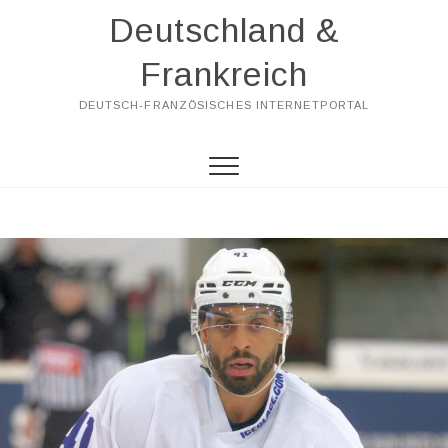
Skip
Deutschland &
to
content
Frankreich
DEUTSCH-FRANZÖSISCHES INTERNETPORTAL