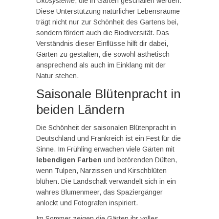
Ökosysteme
, die in Gärten geschaffen werden.
Diese Unterstützung natürlicher Lebensräume
trägt nicht nur zur Schönheit des Gartens bei,
sondern fördert auch die Biodiversität. Das
Verständnis dieser Einflüsse hilft dir dabei,
Gärten zu gestalten, die sowohl ästhetisch
ansprechend als auch im Einklang mit der
Natur stehen.
Saisonale Blütenpracht in
beiden Ländern
Die Schönheit der saisonalen Blütenpracht in
Deutschland und Frankreich ist ein Fest für die
Sinne. Im Frühling erwachen viele Gärten mit
lebendigen Farben
und betörenden Düften,
wenn Tulpen, Narzissen und Kirschblüten
blühen. Die Landschaft verwandelt sich in ein
wahres Blumenmeer, das Spaziergänger
anlockt und Fotografen inspiriert.
Im Sommer zeigen die Gärten ihr volles