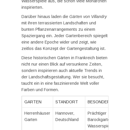
Wasserspiele aus, die schon viele Monarchen
inspirierten.
Darüber hinaus laden die
Gärten von Villandry
mit ihren terrassierten Landschaften und
bunten Pflanzenarrangements zu einem
Spaziergang ein. Jeder Gartenbereich spiegelt
eine andere Epoche wider und zeigt, wie
zeitlos das Konzept der Gartengestaltung ist.
Diese historischen Gärten in Frankreich bieten
nicht nur einen Blick auf versunkene Zeiten,
sondern inspirieren auch aktuelle Trends in
der Landschaftsgestaltung. Wer sie besucht,
taucht ein in eine faszinierende Welt voller
Farben und Formen.
GARTEN
STANDORT
BESONDERHEITEN
Herrenhäuser
Hannover,
Prächtiger
Garten
Deutschland
Barockgarten mit
Wasserspielen