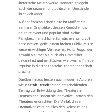
literarische Meisterwerke, sondern spiegeln
auch die sozialen und politischen Umstände
ihrer Zeit wider.
Auf der französischen Seite ist
Molière
ein
zentraler Dramatiker, dessen Komödien bis
heute relevant und populär sind. Seine
Fähigkeit, menschliche Schwächen humorvoll
darzustellen, gefiel einem breiten Publikum. Ein
weiterer wichtiger Vertreter ist
Victor Hugo
, der
sowohl als Poet als auch als Dramatiker
bekannt ist und mit Stücken wie „Hernani“ neue
Impulse in die französische Theaterlandschaft
brachte.
Darüber hinaus leisten auch moderne Autoren
wie
Bertolt Brecht
einen entscheidenden
Beitrag zur Entwicklung des Theaters in
Deutschland, indem sie innovative Formen des
Theaters erforschten. Die Vielfalt dieser
Dramatiker zeigt deutlich den Reichtum des