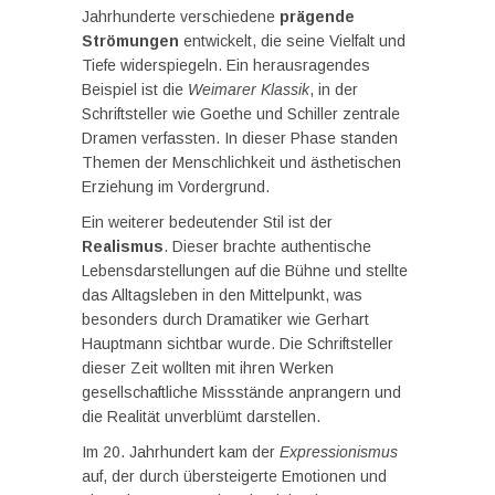
Jahrhunderte verschiedene
prägende
Strömungen
entwickelt, die seine Vielfalt und
Tiefe widerspiegeln. Ein herausragendes
Beispiel ist die
Weimarer Klassik
, in der
Schriftsteller wie Goethe und Schiller zentrale
Dramen verfassten. In dieser Phase standen
Themen der Menschlichkeit und ästhetischen
Erziehung im Vordergrund.
Ein weiterer bedeutender Stil ist der
Realismus
. Dieser brachte authentische
Lebensdarstellungen auf die Bühne und stellte
das Alltagsleben in den Mittelpunkt, was
besonders durch Dramatiker wie Gerhart
Hauptmann sichtbar wurde. Die Schriftsteller
dieser Zeit wollten mit ihren Werken
gesellschaftliche Missstände anprangern und
die Realität unverblümt darstellen.
Im 20. Jahrhundert kam der
Expressionismus
auf, der durch übersteigerte Emotionen und