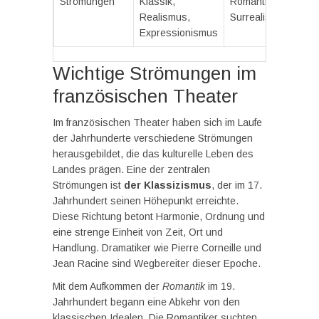
Strömungen
Klassik,
Romantik,
Realismus,
Surrealismus
Expressionismus
Wichtige Strömungen im
französischen Theater
Im französischen Theater haben sich im Laufe
der Jahrhunderte verschiedene Strömungen
herausgebildet, die das kulturelle Leben des
Landes prägen. Eine der zentralen
Strömungen ist
der Klassizismus
, der im 17.
Jahrhundert seinen Höhepunkt erreichte.
Diese Richtung betont Harmonie, Ordnung und
eine strenge Einheit von Zeit, Ort und
Handlung. Dramatiker wie Pierre Corneille und
Jean Racine sind Wegbereiter dieser Epoche.
Mit dem Aufkommen der
Romantik
im 19.
Jahrhundert begann eine Abkehr von den
klassischen Idealen. Die Romantiker suchten