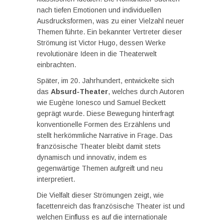
nach tiefen Emotionen und individuellen
Ausdrucksformen, was zu einer Vielzahl neuer
Themen führte. Ein bekannter Vertreter dieser
Strömung ist Victor Hugo, dessen Werke
revolutionäre Ideen in die Theaterwelt
einbrachten.
Später, im 20. Jahrhundert, entwickelte sich
das
Absurd-Theater
, welches durch Autoren
wie Eugène Ionesco und Samuel Beckett
geprägt wurde. Diese Bewegung hinterfragt
konventionelle Formen des Erzählens und
stellt herkömmliche Narrative in Frage. Das
französische Theater bleibt damit stets
dynamisch und innovativ, indem es
gegenwärtige Themen aufgreift und neu
interpretiert.
Die Vielfalt dieser Strömungen zeigt, wie
facettenreich das französische Theater ist und
welchen Einfluss es auf die internationale