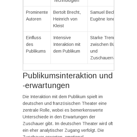
Technologien
Prominente
Bertolt Brecht,
Samuel Beckett,
Autoren
Heinrich von
Eugène Ionesco
Kleist
Einfluss
Intensive
Starke Trennung
des
Interaktion mit
zwischen Bühne
Publikums
dem Publikum
und
Zuschauerräumen
Publikumsinteraktion und
-erwartungen
Die Interaktion mit dem Publikum spielt im
deutschen und französischen Theater eine
zentrale Rolle, wobei es bemerkenswerte
Unterschiede in den Erwartungen der
Zuschauer gibt. Im deutschen Theater wird oft
ein eher analytischer Zugang verfolgt. Die