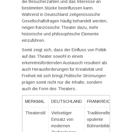
die Besucherzahlen und das Interesse an
bestimmten Stücke beeinflussen kann.
Während in Deutschland zeitgenössische
Gesellschaftsfragen häufig behandelt werden,
neigen französische Theater dazu, mehr
historische und philosophische Elemente
einzuführen.
Somit zeigt sich, dass der Einfluss von Politik
auf das Theater sowohl in einem
erkenntnisfördernden Austausch resultiert als
auch Herausforderungen für Kreativität und
Freiheit mit sich bringt.
Politische Strömungen
prägen somit nicht nur die Inhalte, sondern
auch die Form des Theaters.
MERKMAL
DEUTSCHLAND
FRANKREICH
Theaterstil
Vielseitiger
Traditionelle und
Einsatz von
opulente
modernen
Bühnenbilder