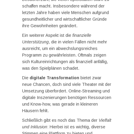
schaffen macht. Insbesondere während der
letzten Jahre haben viele Menschen aufgrund
gesundheitlicher und wirtschaftlicher Gründe
ihre Gewohnheiten geändert.
Ein weiterer Aspekt ist die
finanzielle
Unterstützung
, die in vielen Fällen nicht mehr
ausreicht, um ein abwechslungsreiches
Programm zu gewährleisten. Oftmals zeigen
sich Kultureinrichtungen als finanziell anfällig,
was den Spielplänen schadet.
Die
digitale Transformation
bietet zwar
neue Chancen, doch sind viele Theater mit der
Umsetzung überfordert. Online-Streaming und
digitale Inszenierungen benötigen Ressourcen
und Know-how, was gerade in kleineren
Häusern fehlt.
Schließlich gibt es noch das Thema der
Vielfalt
und Inklusion
: Hierbei ist es wichtig, diverse
Stimmen eine Plattform zu bieten und