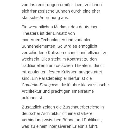
von Inszenierungen ermöglichen, zeichnen
sich französische Bühnen durch eine eher
statische Anordnung aus.
Ein wesentliches Merkmal des deutschen
Theaters ist der Einsatz von
modernenTechnologien und variablen
Bühnenelementen. So wird es ermöglicht,
verschiedene Kulissen schnell und effizient zu
wechseln. Dies steht im Kontrast zu den
traditionellen französischen Theatern, die oft
mit opulenten, festen Kulissen ausgestattet
sind. Ein Paradebeispiel hierfür ist die
Comédie-Française
, die für ihre klassizistische
Architektur und prächtigen Innenräume
bekannt ist.
Zusätzlich zeigen die Zuschauerbereiche in
deutscher Architektur oft eine stärkere
Verbindung zwischen Bühne und Publikum,
was zu einem intensiveren Erlebnis führt.