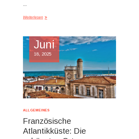
…
Weiterlesen
Juni
18, 2025
ALLGEMEINES
Französische
Atlantikküste: Die