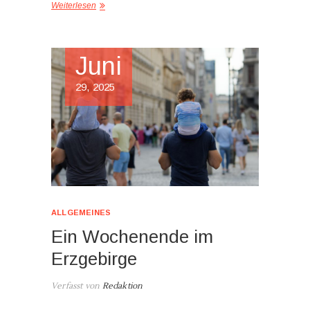
Weiterlesen
Juni
29, 2025
ALLGEMEINES
Ein Wochenende im
Erzgebirge
Verfasst von
Redaktion