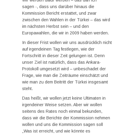
Wir werden dafür werben – das darf ich
sagen -, dass uns darüber hinaus die
Kommission Bericht erstattet, und zwar
zwischen den Wahlen in der Türkei – das wird
im nächsten Herbst sein – und den
Europawahlen, die wir in 2009 haben werden.
In dieser Frist wollen wir uns ausdrücklich nicht
auf irgendeinen Tag festlegen, wie der
Fortschritt in dieser Zeit gelungen ist. Denn
unser Ziel ist natürlich, dass das Ankara-
Protokoll umgesetzt wird – unbeschadet der
Frage, wie man die Zeiträume einschätzt und
wie man zu dem Beitritt der Türkei insgesamt
steht.
Das heißt, wir wollen jetzt keine Ultimaten in
irgendeiner Weise setzen. Aber wir wollen
seitens des Rates noch einmal bekunden,
dass wir die Berichte der Kommission nehmen
wollen und uns die Kommission sagen soll
„Was ist erreicht, und wie könnte es