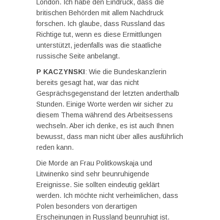
London. Ich habe den Eindruck, dass die
britischen Behörden mit allem Nachdruck
forschen. Ich glaube, dass Russland das
Richtige tut, wenn es diese Ermittlungen
unterstützt, jedenfalls was die staatliche
russische Seite anbelangt.
P KACZYNSKI
: Wie die Bundeskanzlerin
bereits gesagt hat, war das nicht
Gesprächsgegenstand der letzten anderthalb
Stunden. Einige Worte werden wir sicher zu
diesem Thema während des Arbeitsessens
wechseln. Aber ich denke, es ist auch Ihnen
bewusst, dass man nicht über alles ausführlich
reden kann.
Die Morde an Frau Politkowskaja und
Litwinenko sind sehr beunruhigende
Ereignisse. Sie sollten eindeutig geklärt
werden. Ich möchte nicht verheimlichen, dass
Polen besonders von derartigen
Erscheinungen in Russland beunruhigt ist.