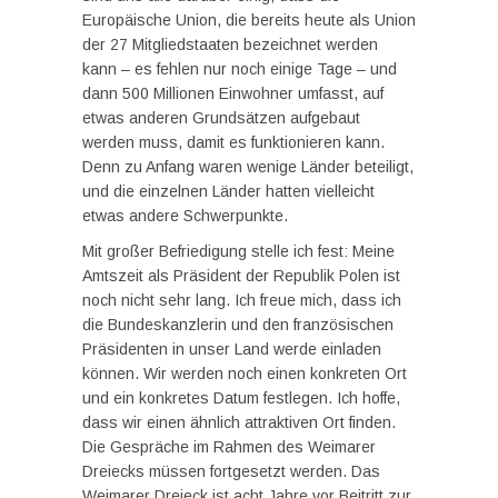
Europäische Union, die bereits heute als Union
der 27 Mitgliedstaaten bezeichnet werden
kann – es fehlen nur noch einige Tage – und
dann 500 Millionen Einwohner umfasst, auf
etwas anderen Grundsätzen aufgebaut
werden muss, damit es funktionieren kann.
Denn zu Anfang waren wenige Länder beteiligt,
und die einzelnen Länder hatten vielleicht
etwas andere Schwerpunkte.
Mit großer Befriedigung stelle ich fest: Meine
Amtszeit als Präsident der Republik Polen ist
noch nicht sehr lang. Ich freue mich, dass ich
die Bundeskanzlerin und den französischen
Präsidenten in unser Land werde einladen
können. Wir werden noch einen konkreten Ort
und ein konkretes Datum festlegen. Ich hoffe,
dass wir einen ähnlich attraktiven Ort finden.
Die Gespräche im Rahmen des Weimarer
Dreiecks müssen fortgesetzt werden. Das
Weimarer Dreieck ist acht Jahre vor Beitritt zur