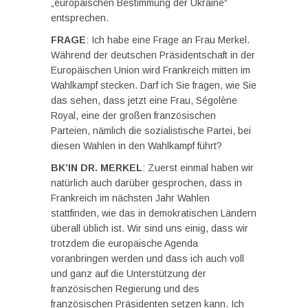
„europäischen Bestimmung der Ukraine“
entsprechen.
FRAGE
: Ich habe eine Frage an Frau Merkel.
Während der deutschen Präsidentschaft in der
Europäischen Union wird Frankreich mitten im
Wahlkampf stecken. Darf ich Sie fragen, wie Sie
das sehen, dass jetzt eine Frau, Ségolène
Royal, eine der großen französischen
Parteien, nämlich die sozialistische Partei, bei
diesen Wahlen in den Wahlkampf führt?
BK’IN DR. MERKEL
: Zuerst einmal haben wir
natürlich auch darüber gesprochen, dass in
Frankreich im nächsten Jahr Wahlen
stattfinden, wie das in demokratischen Ländern
überall üblich ist. Wir sind uns einig, dass wir
trotzdem die europäische Agenda
voranbringen werden und dass ich auch voll
und ganz auf die Unterstützung der
französischen Regierung und des
französischen Präsidenten setzen kann. Ich