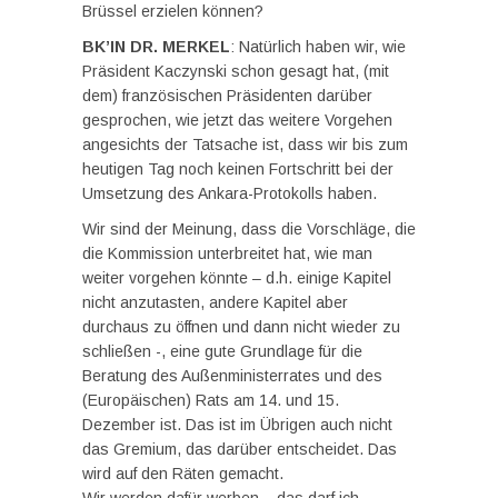
Brüssel erzielen können?
BK’IN DR. MERKEL
: Natürlich haben wir, wie
Präsident Kaczynski schon gesagt hat, (mit
dem) französischen Präsidenten darüber
gesprochen, wie jetzt das weitere Vorgehen
angesichts der Tatsache ist, dass wir bis zum
heutigen Tag noch keinen Fortschritt bei der
Umsetzung des Ankara-Protokolls haben.
Wir sind der Meinung, dass die Vorschläge, die
die Kommission unterbreitet hat, wie man
weiter vorgehen könnte – d.h. einige Kapitel
nicht anzutasten, andere Kapitel aber
durchaus zu öffnen und dann nicht wieder zu
schließen -, eine gute Grundlage für die
Beratung des Außenministerrates und des
(Europäischen) Rats am 14. und 15.
Dezember ist. Das ist im Übrigen auch nicht
das Gremium, das darüber entscheidet. Das
wird auf den Räten gemacht.