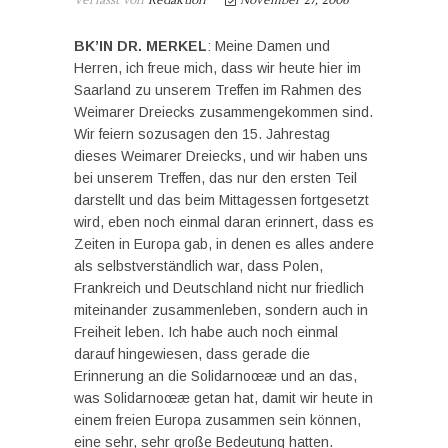
Verfasst von
Redaktion
November 27, 2006
BK’IN DR. MERKEL
: Meine Damen und
Herren, ich freue mich, dass wir heute hier im
Saarland zu unserem Treffen im Rahmen des
Weimarer Dreiecks zusammengekommen sind.
Wir feiern sozusagen den 15. Jahrestag
dieses Weimarer Dreiecks, und wir haben uns
bei unserem Treffen, das nur den ersten Teil
darstellt und das beim Mittagessen fortgesetzt
wird, eben noch einmal daran erinnert, dass es
Zeiten in Europa gab, in denen es alles andere
als selbstverständlich war, dass Polen,
Frankreich und Deutschland nicht nur friedlich
miteinander zusammenleben, sondern auch in
Freiheit leben. Ich habe auch noch einmal
darauf hingewiesen, dass gerade die
Erinnerung an die Solidarnoœæ und an das,
was Solidarnoœæ getan hat, damit wir heute in
einem freien Europa zusammen sein können,
eine sehr, sehr große Bedeutung hatten.