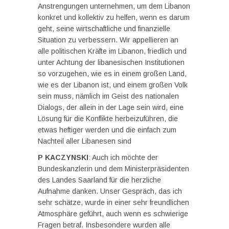
Anstrengungen unternehmen, um dem Libanon
konkret und kollektiv zu helfen, wenn es darum
geht, seine wirtschaftliche und finanzielle
Situation zu verbessern. Wir appellieren an
alle politischen Kräfte im Libanon, friedlich und
unter Achtung der libanesischen Institutionen
so vorzugehen, wie es in einem großen Land,
wie es der Libanon ist, und einem großen Volk
sein muss, nämlich im Geist des nationalen
Dialogs, der allein in der Lage sein wird, eine
Lösung für die Konflikte herbeizuführen, die
etwas heftiger werden und die einfach zum
Nachteil aller Libanesen sind
P KACZYNSKI
: Auch ich möchte der
Bundeskanzlerin und dem Ministerpräsidenten
des Landes Saarland für die herzliche
Aufnahme danken. Unser Gespräch, das ich
sehr schätze, wurde in einer sehr freundlichen
Atmosphäre geführt, auch wenn es schwierige
Fragen betraf. Insbesondere wurden alle