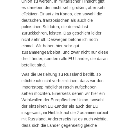
Union zu werten. In militärischer Hinsicht gibt
es daneben den nicht sehr großen, aber sehr
effektiven Einsatz im Kongo, den sowohl die
deutschen, französischen als auch die
polnischen Soldaten, die demnächst
zurückkehren, leisten. Das geschieht leider
nicht sehr oft. Deswegen betone ich noch
einmal: Wir haben hier sehr gut
zusammengearbeitet, und zwar nicht nur diese
drei Länder, sondern alle EU-Länder, die daran
beteiligt sind.
Was die Beziehung zu Russland betrifft, so
möchte ich nicht verheimlichen, dass wir den
Importstopp möglichst rasch aufgehoben
sehen möchten. Einerseits sehen wir hier ein
Wohlwollen der Europäischen Union, sowohl
der einzelnen EU-Länder als auch der EU
insgesamt, im Hinblick auf die Zusammenarbeit
mit Russland. Andererseits ist es auch wichtig,
dass sich die Länder gegenseitig gleiche