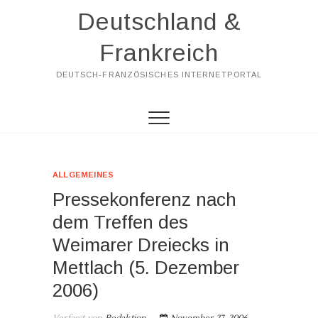
Skip
Deutschland &
to
content
Frankreich
DEUTSCH-FRANZÖSISCHES INTERNETPORTAL
ALLGEMEINES
Pressekonferenz nach
dem Treffen des
Weimarer Dreiecks in
Mettlach (5. Dezember
2006)