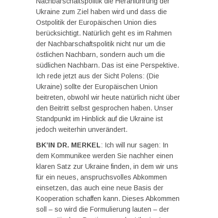
Nachbarschaftspolitik die Heranführung der
Ukraine zum Ziel haben wird und dass die
Ostpolitik der Europäischen Union dies
berücksichtigt. Natürlich geht es im Rahmen
der Nachbarschaftspolitik nicht nur um die
östlichen Nachbarn, sondern auch um die
südlichen Nachbarn. Das ist eine Perspektive.
Ich rede jetzt aus der Sicht Polens: (Die
Ukraine) sollte der Europäischen Union
beitreten, obwohl wir heute natürlich nicht über
den Beitritt selbst gesprochen haben. Unser
Standpunkt im Hinblick auf die Ukraine ist
jedoch weiterhin unverändert.
BK’IN DR. MERKEL
: Ich will nur sagen: In
dem Kommunikee werden Sie nachher einen
klaren Satz zur Ukraine finden, in dem wir uns
für ein neues, anspruchsvolles Abkommen
einsetzen, das auch eine neue Basis der
Kooperation schaffen kann. Dieses Abkommen
soll – so wird die Formulierung lauten – der