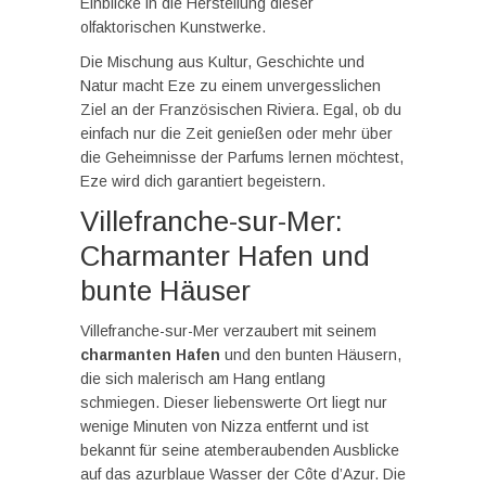
Einblicke in die Herstellung dieser
olfaktorischen Kunstwerke.
Die Mischung aus Kultur, Geschichte und
Natur macht Eze zu einem unvergesslichen
Ziel an der Französischen Riviera. Egal, ob du
einfach nur die Zeit genießen oder mehr über
die Geheimnisse der Parfums lernen möchtest,
Eze wird dich garantiert begeistern.
Villefranche-sur-Mer:
Charmanter Hafen und
bunte Häuser
Villefranche-sur-Mer verzaubert mit seinem
charmanten Hafen
und den bunten Häusern,
die sich malerisch am Hang entlang
schmiegen. Dieser liebenswerte Ort liegt nur
wenige Minuten von Nizza entfernt und ist
bekannt für seine atemberaubenden Ausblicke
auf das azurblaue Wasser der Côte d’Azur. Die