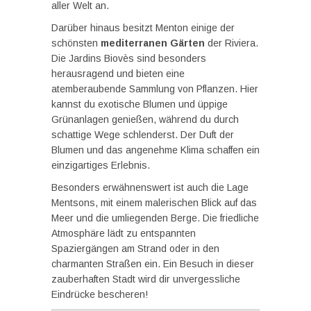
aller Welt an.
Darüber hinaus besitzt Menton einige der
schönsten
mediterranen Gärten
der Riviera.
Die Jardins Biovès sind besonders
herausragend und bieten eine
atemberaubende Sammlung von Pflanzen. Hier
kannst du exotische Blumen und üppige
Grünanlagen genießen, während du durch
schattige Wege schlenderst. Der Duft der
Blumen und das angenehme Klima schaffen ein
einzigartiges Erlebnis.
Besonders erwähnenswert ist auch die Lage
Mentsons, mit einem malerischen Blick auf das
Meer und die umliegenden Berge. Die friedliche
Atmosphäre lädt zu entspannten
Spaziergängen am Strand oder in den
charmanten Straßen ein. Ein Besuch in dieser
zauberhaften Stadt wird dir unvergessliche
Eindrücke bescheren!