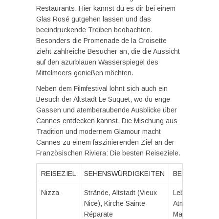
Restaurants. Hier kannst du es dir bei einem
Glas Rosé gutgehen lassen und das
beeindruckende Treiben beobachten.
Besonders die Promenade de la Croisette
zieht zahlreiche Besucher an, die die Aussicht
auf den azurblauen Wasserspiegel des
Mittelmeers genießen möchten.
Neben dem Filmfestival lohnt sich auch ein
Besuch der Altstadt Le Suquet, wo du enge
Gassen und atemberaubende Ausblicke über
Cannes entdecken kannst. Die Mischung aus
Tradition und modernem Glamour macht
Cannes zu einem faszinierenden Ziel an der
Französischen Riviera: Die besten Reiseziele.
REISEZIEL
SEHENSWÜRDIGKEITEN
BESONDERHE
Nizza
Strände, Altstadt (Vieux
Lebendige
Nice), Kirche Sainte-
Atmosphäre, l
Réparate
Märkte