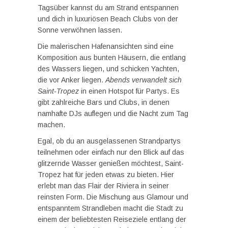
Tagsüber kannst du am Strand entspannen
und dich in luxuriösen Beach Clubs von der
Sonne verwöhnen lassen.
Die malerischen Hafenansichten sind eine
Komposition aus bunten Häusern, die entlang
des Wassers liegen, und schicken Yachten,
die vor Anker liegen.
Abends verwandelt sich
Saint-Tropez
in einen Hotspot für Partys. Es
gibt zahlreiche Bars und Clubs, in denen
namhafte DJs auflegen und die Nacht zum Tag
machen.
Egal, ob du an ausgelassenen Strandpartys
teilnehmen oder einfach nur den Blick auf das
glitzernde Wasser genießen möchtest, Saint-
Tropez hat für jeden etwas zu bieten. Hier
erlebt man das Flair der Riviera in seiner
reinsten Form. Die Mischung aus Glamour und
entspanntem Strandleben macht die Stadt zu
einem der beliebtesten Reiseziele entlang der