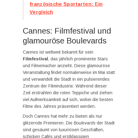
französische Sportarten: Ein
Vergleich
Cannes: Filmfestival und
glamouröse Boulevards
Cannes ist weltweit bekannt für sein
Filmfestival
, das jährlich prominente Stars
und Filmemacher anzieht. Diese glamouröse
Veranstaltung findet normalerweise im Mai statt
und verwandelt die Stadt in ein pulsierendes
Zentrum der Filmindustrie. Während dieser
Zeit erstrahlen die roten Teppiche und ziehen
viel Aufmerksamkeit auf sich, wobei die besten
Filme des Jahres präsentiert werden.
Doch Cannes hat mehr zu bieten als nur
glitzernde Premieren. Die
Boulevards
der Stadt
sind gesäumt von luxuriösen Geschäften,
schicken Cafés und erstklassigen