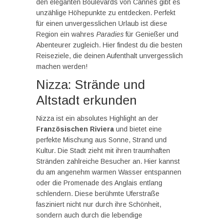
den eleganten Boulevards von Cannes gibt es
unzählige Höhepunkte zu entdecken. Perfekt
für einen unvergesslichen Urlaub ist diese
Region ein wahres
Paradies
für Genießer und
Abenteurer zugleich. Hier findest du die besten
Reiseziele, die deinen Aufenthalt unvergesslich
machen werden!
Nizza: Strände und
Altstadt erkunden
Nizza ist ein absolutes Highlight an der
Französischen Riviera
und bietet eine
perfekte Mischung aus Sonne, Strand und
Kultur. Die Stadt zieht mit ihren traumhaften
Stränden zahlreiche Besucher an. Hier kannst
du am angenehm warmen Wasser entspannen
oder die Promenade des Anglais entlang
schlendern. Diese berühmte Uferstraße
fasziniert nicht nur durch ihre Schönheit,
sondern auch durch die lebendige