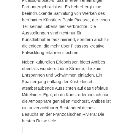
Picasso-Museum
, das in einem ehemaligen
Fort untergebracht ist. Es beherbergt eine
beeindruckende Sammlung von Werken des
berühmten Künstlers Pablo Picasso, der einen
Teil seines Lebens hier verbrachte. Die
Ausstellungen sind nicht nur für
Kunstliebhaber faszinierend, sondern auch für
diejenigen, die mehr über Picassos kreative
Entwicklung erfahren möchten.
Neben kulturellen Erlebnissen bietet Antibes
ebenfalls wunderschöne Strände, die zum
Entspannen und Schwimmen einladen. Ein
Spaziergang entlang der Küste bietet
atemberaubende Aussichten auf das tiefblaue
Mittelmeer. Egal, ob du Kunst oder einfach nur
die Atmosphäre genießen möchtest, Antibes ist
ein unverzichtbarer Bestandteil deines
Besuchs an der Französischen Riviera: Die
besten Reiseziele.