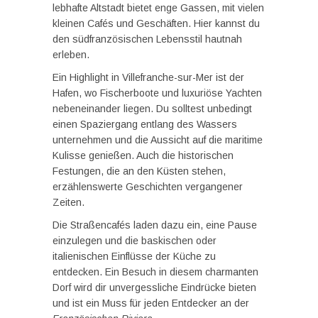
lebhafte Altstadt bietet enge Gassen, mit vielen
kleinen Cafés und Geschäften. Hier kannst du
den südfranzösischen Lebensstil hautnah
erleben.
Ein Highlight in Villefranche-sur-Mer ist der
Hafen, wo Fischerboote und luxuriöse Yachten
nebeneinander liegen. Du solltest unbedingt
einen Spaziergang entlang des Wassers
unternehmen und die Aussicht auf die maritime
Kulisse genießen. Auch die historischen
Festungen, die an den Küsten stehen,
erzählenswerte Geschichten vergangener
Zeiten.
Die Straßencafés laden dazu ein, eine Pause
einzulegen und die baskischen oder
italienischen Einflüsse der Küche zu
entdecken. Ein Besuch in diesem charmanten
Dorf wird dir unvergessliche Eindrücke bieten
und ist ein Muss für jeden Entdecker an der