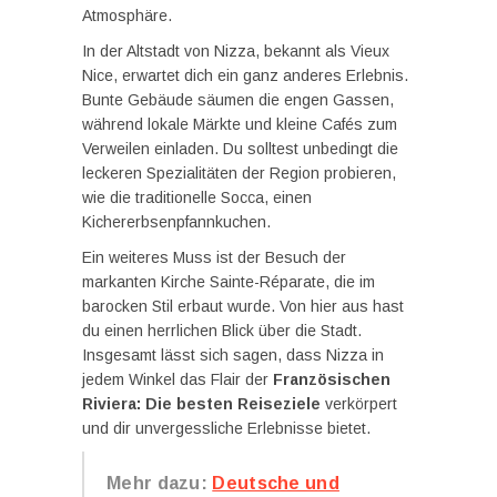
Atmosphäre.
In der Altstadt von Nizza, bekannt als Vieux
Nice, erwartet dich ein ganz anderes Erlebnis.
Bunte Gebäude säumen die engen Gassen,
während lokale Märkte und kleine Cafés zum
Verweilen einladen. Du solltest unbedingt die
leckeren Spezialitäten der Region probieren,
wie die traditionelle Socca, einen
Kichererbsenpfannkuchen.
Ein weiteres Muss ist der Besuch der
markanten Kirche Sainte-Réparate, die im
barocken Stil erbaut wurde. Von hier aus hast
du einen herrlichen Blick über die Stadt.
Insgesamt lässt sich sagen, dass Nizza in
jedem Winkel das Flair der
Französischen
Riviera: Die besten Reiseziele
verkörpert
und dir unvergessliche Erlebnisse bietet.
Mehr dazu:
Deutsche und