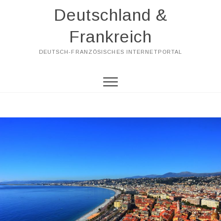
Skip
Deutschland &
to
content
Frankreich
DEUTSCH-FRANZÖSISCHES INTERNETPORTAL