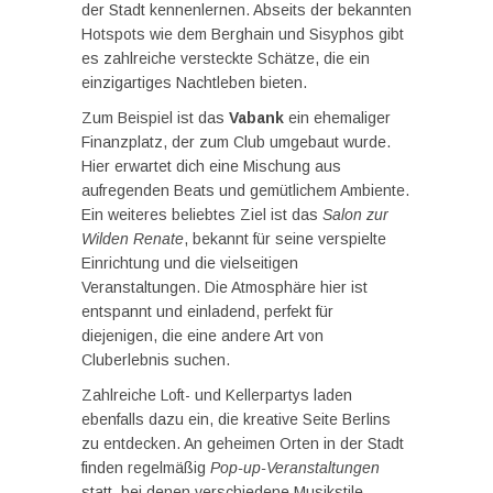
der Stadt kennenlernen. Abseits der bekannten
Hotspots wie dem Berghain und Sisyphos gibt
es zahlreiche versteckte Schätze, die ein
einzigartiges Nachtleben bieten.
Zum Beispiel ist das
Vabank
ein ehemaliger
Finanzplatz, der zum Club umgebaut wurde.
Hier erwartet dich eine Mischung aus
aufregenden Beats und gemütlichem Ambiente.
Ein weiteres beliebtes Ziel ist das
Salon zur
Wilden Renate
, bekannt für seine verspielte
Einrichtung und die vielseitigen
Veranstaltungen. Die Atmosphäre hier ist
entspannt und einladend, perfekt für
diejenigen, die eine andere Art von
Cluberlebnis suchen.
Zahlreiche Loft- und Kellerpartys laden
ebenfalls dazu ein, die kreative Seite Berlins
zu entdecken. An geheimen Orten in der Stadt
finden regelmäßig
Pop-up-Veranstaltungen
statt, bei denen verschiedene Musikstile