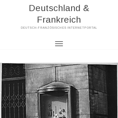
Skip
Deutschland &
to
content
Frankreich
DEUTSCH-FRANZÖSISCHES INTERNETPORTAL