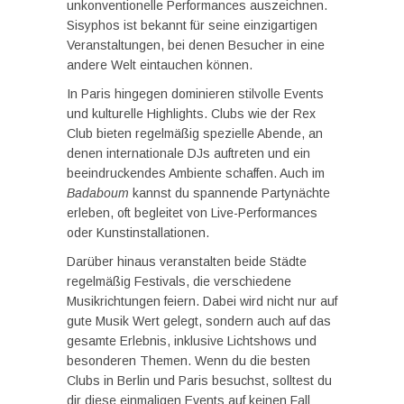
unkonventionelle Performances auszeichnen.
Sisyphos ist bekannt für seine einzigartigen
Veranstaltungen, bei denen Besucher in eine
andere Welt eintauchen können.
In Paris hingegen dominieren stilvolle Events
und kulturelle Highlights. Clubs wie der Rex
Club bieten regelmäßig spezielle Abende, an
denen internationale DJs auftreten und ein
beeindruckendes Ambiente schaffen. Auch im
Badaboum
kannst du spannende Partynächte
erleben, oft begleitet von Live-Performances
oder Kunstinstallationen.
Darüber hinaus veranstalten beide Städte
regelmäßig Festivals, die verschiedene
Musikrichtungen feiern. Dabei wird nicht nur auf
gute Musik Wert gelegt, sondern auch auf das
gesamte Erlebnis, inklusive Lichtshows und
besonderen Themen. Wenn du die besten
Clubs in Berlin und Paris besuchst, solltest du
dir diese einmaligen Events auf keinen Fall