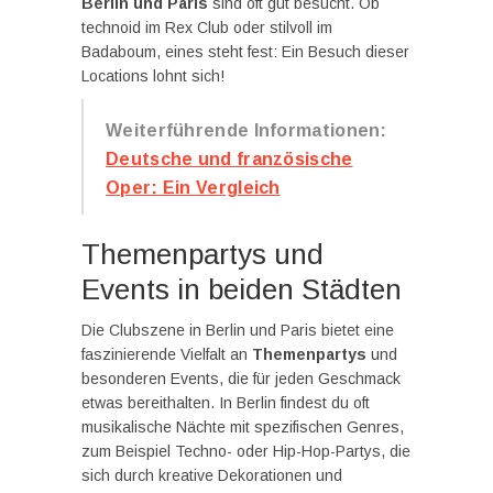
Berlin und Paris
sind oft gut besucht. Ob
technoid im Rex Club oder stilvoll im
Badaboum, eines steht fest: Ein Besuch dieser
Locations lohnt sich!
Weiterführende Informationen:
Deutsche und französische
Oper: Ein Vergleich
Themenpartys und
Events in beiden Städten
Die Clubszene in Berlin und Paris bietet eine
faszinierende Vielfalt an
Themenpartys
und
besonderen Events, die für jeden Geschmack
etwas bereithalten. In Berlin findest du oft
musikalische Nächte mit spezifischen Genres,
zum Beispiel Techno- oder Hip-Hop-Partys, die
sich durch kreative Dekorationen und