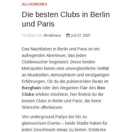
ALLGEMEINES
Die besten Clubs in Berlin
und Paris
Verfasst von
Redaktion
Juli 27, 2025
Das Nachtleben in Berlin und Paris ist ein
aufregendes Abenteuer, das jeden
Clubbesucher begeistert. Diese beiden
Metropolen bieten eine unvergleichliche Vielfalt
an Musikstilen, Atmosphären und einzigartigen
Erfahrungen. Ob du die pulsierenden Beats im
Berghain
oder den eleganten Flair des
Rex
Clubs
erleben möchtest, hier findest du die
besten Clubs in Berlin und Paris, die keine
Wünsche offenlassen.
Von underground Partys bis hin zu
glamourösen Events – beide Städte haben für
jeden Geschmack etwas zu bieten. Entdecke