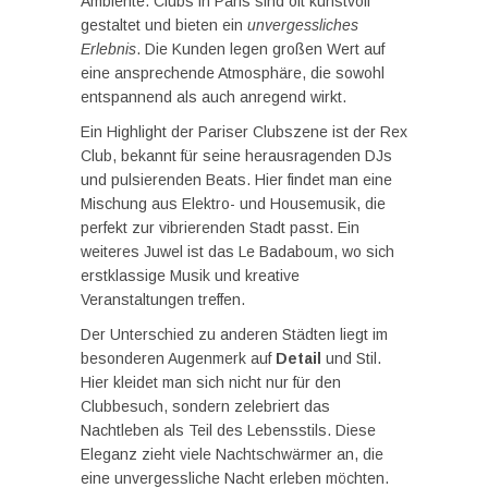
Ambiente. Clubs in Paris sind oft kunstvoll
gestaltet und bieten ein
unvergessliches
Erlebnis
. Die Kunden legen großen Wert auf
eine ansprechende Atmosphäre, die sowohl
entspannend als auch anregend wirkt.
Ein Highlight der Pariser Clubszene ist der Rex
Club, bekannt für seine herausragenden DJs
und pulsierenden Beats. Hier findet man eine
Mischung aus Elektro- und Housemusik, die
perfekt zur vibrierenden Stadt passt. Ein
weiteres Juwel ist das Le Badaboum, wo sich
erstklassige Musik und kreative
Veranstaltungen treffen.
Der Unterschied zu anderen Städten liegt im
besonderen Augenmerk auf
Detail
und Stil.
Hier kleidet man sich nicht nur für den
Clubbesuch, sondern zelebriert das
Nachtleben als Teil des Lebensstils. Diese
Eleganz zieht viele Nachtschwärmer an, die
eine unvergessliche Nacht erleben möchten.