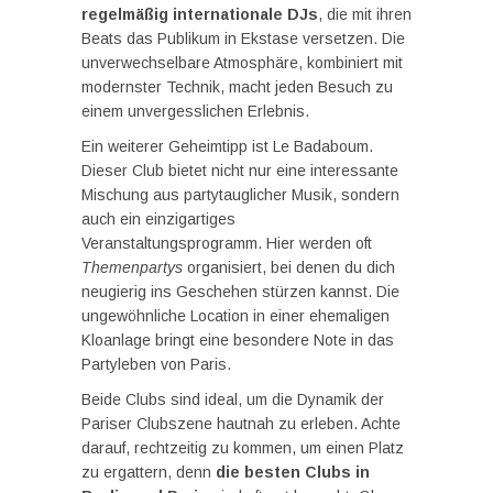
regelmäßig internationale DJs
, die mit ihren
Beats das Publikum in Ekstase versetzen. Die
unverwechselbare Atmosphäre, kombiniert mit
modernster Technik, macht jeden Besuch zu
einem unvergesslichen Erlebnis.
Ein weiterer Geheimtipp ist Le Badaboum.
Dieser Club bietet nicht nur eine interessante
Mischung aus partytauglicher Musik, sondern
auch ein einzigartiges
Veranstaltungsprogramm. Hier werden oft
Themenpartys
organisiert, bei denen du dich
neugierig ins Geschehen stürzen kannst. Die
ungewöhnliche Location in einer ehemaligen
Kloanlage bringt eine besondere Note in das
Partyleben von Paris.
Beide Clubs sind ideal, um die Dynamik der
Pariser Clubszene hautnah zu erleben. Achte
darauf, rechtzeitig zu kommen, um einen Platz
zu ergattern, denn
die besten Clubs in