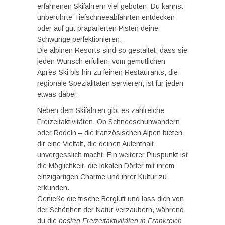
erfahrenen Skifahrern viel geboten. Du kannst
unberührte Tiefschneeabfahrten entdecken
oder auf gut präparierten Pisten deine
Schwünge perfektionieren.
Die alpinen Resorts sind so gestaltet, dass sie
jeden Wunsch erfüllen; vom gemütlichen
Après-Ski bis hin zu feinen Restaurants, die
regionale Spezialitäten servieren, ist für jeden
etwas dabei.
Neben dem Skifahren gibt es zahlreiche
Freizeitaktivitäten. Ob Schneeschuhwandern
oder Rodeln – die französischen Alpen bieten
dir eine Vielfalt, die deinen Aufenthalt
unvergesslich macht. Ein weiterer Pluspunkt ist
die Möglichkeit, die lokalen Dörfer mit ihrem
einzigartigen Charme und ihrer Kultur zu
erkunden.
Genieße die frische Bergluft und lass dich von
der Schönheit der Natur verzaubern, während
du die
besten Freizeitaktivitäten in Frankreich