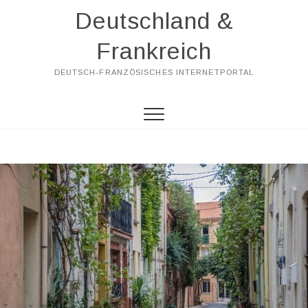
Skip
Deutschland &
to
content
Frankreich
DEUTSCH-FRANZÖSISCHES INTERNETPORTAL