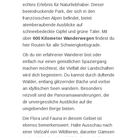
echtes Erlebnis für Naturliebhaber. Dieser
beeindruckende Park, der sich in den
französischen Alpen befindet, bietet
atemberaubende Ausblicke auf
schneebedeckte Gipfel und grüne Täler. Mit
über
600 Kilometer Wanderwegen
findest du
hier Routen für alle Schwierigkeitsgrade.
Ob du ein erfahrener Wanderer bist oder
einfach nur einen gemütlichen Spaziergang
machen möchtest, die Vielfalt der Landschaften
wird dich begeistern. Du kannst durch duftende
Wälder, entlang glitzernder Bäche und vorbei
an idyllischen Seen wandern. Besonders
reizvoll sind die
Panoramawanderungen
, die
dir unvergessliche Ausblicke auf die
umgebenden Berge bieten.
Die Flora und Fauna in diesem Gebiet ist
ebenso bemerkenswert. Halte Ausschau nach
einer Vielzahl von Wildtieren, darunter Gämsen