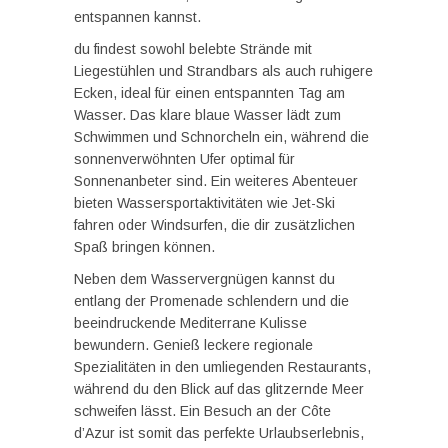
entspannen kannst.
du findest sowohl belebte Strände mit
Liegestühlen und Strandbars als auch ruhigere
Ecken, ideal für einen entspannten Tag am
Wasser. Das klare blaue Wasser lädt zum
Schwimmen und Schnorcheln ein, während die
sonnenverwöhnten Ufer optimal für
Sonnenanbeter sind. Ein weiteres Abenteuer
bieten Wassersportaktivitäten wie Jet-Ski
fahren oder Windsurfen, die dir zusätzlichen
Spaß bringen können.
Neben dem Wasservergnügen kannst du
entlang der Promenade schlendern und die
beeindruckende Mediterrane Kulisse
bewundern. Genieß leckere regionale
Spezialitäten in den umliegenden Restaurants,
während du den Blick auf das glitzernde Meer
schweifen lässt. Ein Besuch an der Côte
d’Azur ist somit das perfekte Urlaubserlebnis,