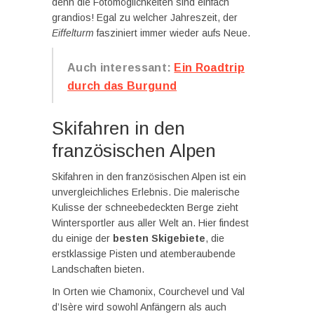
denn die Fotomöglichkeiten sind einfach
grandios! Egal zu welcher Jahreszeit, der
Eiffelturm
fasziniert immer wieder aufs Neue.
Auch interessant:
Ein Roadtrip
durch das Burgund
Skifahren in den
französischen Alpen
Skifahren in den französischen Alpen ist ein
unvergleichliches Erlebnis. Die malerische
Kulisse der schneebedeckten Berge zieht
Wintersportler aus aller Welt an. Hier findest
du einige der
besten Skigebiete
, die
erstklassige Pisten und atemberaubende
Landschaften bieten.
In Orten wie Chamonix, Courchevel und Val
d’Isère wird sowohl Anfängern als auch