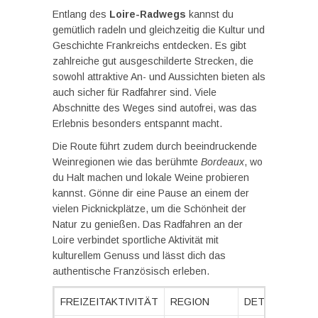
Entlang des
Loire-Radwegs
kannst du
gemütlich radeln und gleichzeitig die Kultur und
Geschichte Frankreichs entdecken. Es gibt
zahlreiche gut ausgeschilderte Strecken, die
sowohl attraktive An- und Aussichten bieten als
auch sicher für Radfahrer sind. Viele
Abschnitte des Weges sind autofrei, was das
Erlebnis besonders entspannt macht.
Die Route führt zudem durch beeindruckende
Weinregionen wie das berühmte
Bordeaux
, wo
du Halt machen und lokale Weine probieren
kannst. Gönne dir eine Pause an einem der
vielen Picknickplätze, um die Schönheit der
Natur zu genießen. Das Radfahren an der
Loire verbindet sportliche Aktivität mit
kulturellem Genuss und lässt dich das
authentische Französisch erleben.
FREIZEITAKTIVITÄT
REGION
DETAILS