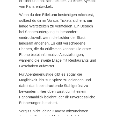
eröffnet und hat sich seitdem zu einem Symbol
von Paris entwickelt.
Wenn du den Eiffelturm besichtigen möchtest,
solltest du dir im Voraus Tickets sichern, um
lange Wartezeiten zu vermeiden. Ein Besuch
bei Sonnenuntergang ist besonders
eindrucksvoll, wenn die Lichter der Stadt
langsam angehen. Es gibt verschiedene
Ebenen, die du erklimmen kannst: Die erste
Ebene bietet informative Ausstellungen,
während die zweite Etage mit Restaurants und
Geschäften aufwartet.
Für Abenteuerlustige gibt es sogar die
Möglichkeit, bis zur Spitze zu gelangen und
dabei das beeindruckende Stahlgerüst zu
bewundern. Hier oben wirst du mit einem
Panoramablick belohnt, der dir unvergessliche
Erinnerungen beschert.
Vergiss nicht, deine Kamera mitzunehmen,