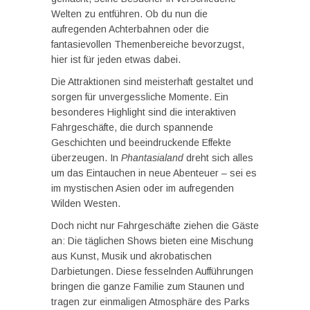
Welten zu entführen. Ob du nun die
aufregenden Achterbahnen oder die
fantasievollen Themenbereiche bevorzugst,
hier ist für jeden etwas dabei.
Die Attraktionen sind meisterhaft gestaltet und
sorgen für unvergessliche Momente. Ein
besonderes Highlight sind die interaktiven
Fahrgeschäfte, die durch spannende
Geschichten und beeindruckende Effekte
überzeugen. In
Phantasialand
dreht sich alles
um das Eintauchen in neue Abenteuer – sei es
im mystischen Asien oder im aufregenden
Wilden Westen.
Doch nicht nur Fahrgeschäfte ziehen die Gäste
an: Die täglichen Shows bieten eine Mischung
aus Kunst, Musik und akrobatischen
Darbietungen. Diese fesselnden Aufführungen
bringen die ganze Familie zum Staunen und
tragen zur einmaligen Atmosphäre des Parks