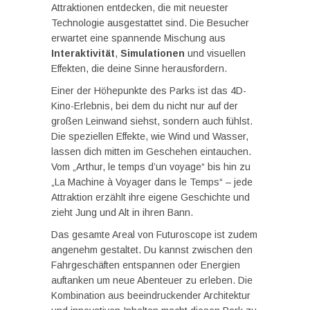
Attraktionen entdecken, die mit neuester
Technologie ausgestattet sind. Die Besucher
erwartet eine spannende Mischung aus
Interaktivität
,
Simulationen
und visuellen
Effekten, die deine Sinne herausfordern.
Einer der Höhepunkte des Parks ist das 4D-
Kino-Erlebnis, bei dem du nicht nur auf der
großen Leinwand siehst, sondern auch fühlst.
Die speziellen Effekte, wie Wind und Wasser,
lassen dich mitten im Geschehen eintauchen.
Vom „Arthur, le temps d’un voyage“ bis hin zu
„La Machine à Voyager dans le Temps“ – jede
Attraktion erzählt ihre eigene Geschichte und
zieht Jung und Alt in ihren Bann.
Das gesamte Areal von Futuroscope ist zudem
angenehm gestaltet. Du kannst zwischen den
Fahrgeschäften entspannen oder Energien
auftanken um neue Abenteuer zu erleben. Die
Kombination aus beeindruckender Architektur