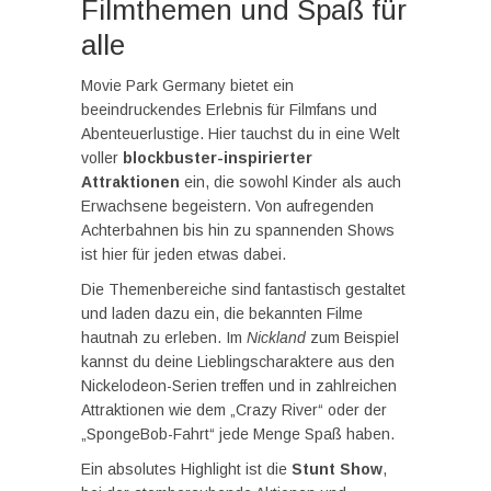
Filmthemen und Spaß für
alle
Movie Park Germany bietet ein
beeindruckendes Erlebnis für Filmfans und
Abenteuerlustige. Hier tauchst du in eine Welt
voller
blockbuster-inspirierter
Attraktionen
ein, die sowohl Kinder als auch
Erwachsene begeistern. Von aufregenden
Achterbahnen bis hin zu spannenden Shows
ist hier für jeden etwas dabei.
Die Themenbereiche sind fantastisch gestaltet
und laden dazu ein, die bekannten Filme
hautnah zu erleben. Im
Nickland
zum Beispiel
kannst du deine Lieblingscharaktere aus den
Nickelodeon-Serien treffen und in zahlreichen
Attraktionen wie dem „Crazy River“ oder der
„SpongeBob-Fahrt“ jede Menge Spaß haben.
Ein absolutes Highlight ist die
Stunt Show
,