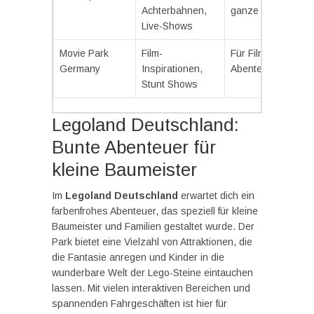
Achterbahnen,
ganze Familie
Live-Shows
Movie Park
Film-
Für Film- und
Germany
Inspirationen,
Abenteuerliebhabe
Stunt Shows
Legoland Deutschland:
Bunte Abenteuer für
kleine Baumeister
Im
Legoland Deutschland
erwartet dich ein
farbenfrohes Abenteuer, das speziell für kleine
Baumeister und Familien gestaltet wurde. Der
Park bietet eine Vielzahl von Attraktionen, die
die Fantasie anregen und Kinder in die
wunderbare Welt der Lego-Steine eintauchen
lassen. Mit vielen interaktiven Bereichen und
spannenden Fahrgeschäften ist hier für