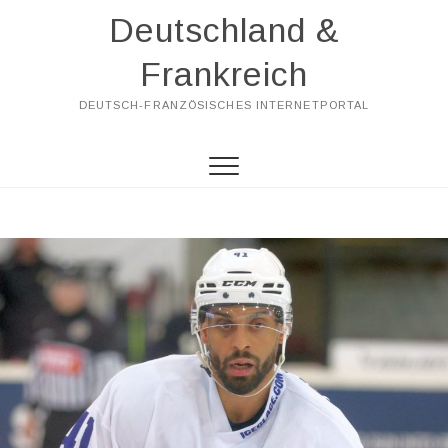
Skip
Deutschland &
to
content
Frankreich
DEUTSCH-FRANZÖSISCHES INTERNETPORTAL