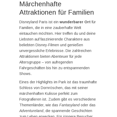
Märchenhafte
Attraktionen für Familien
Disneyland Paris ist ein
wunderbarer Ort
für
Familien, die in eine zauberhafte Welt
eintauchen möchten. Hier treffen du und deine
Liebsten auf faszinierende Charaktere aus
beliebten Disney-Filmen und genießen
unvergessliche Erlebnisse. Die zahlreichen
Attraktionen bieten Abenteuer für jede
Altersgruppe – von aufregenden
Fahrgeschäften bis hin zu entspannenden
Shows.
Eines der Highlights im Park ist das traumhafte
Schloss von Dornröschen, das mit seiner
märchenhaften Kulisse perfekt zum
Fotografieren ist. Zudem gibt es verschiedene
Themenländer, wie das
Fantasyland
oder das
Adventureland
, die spannende Geschichten
zum Leben erwecken. Für jüngere Besucher