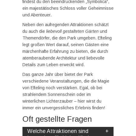
findest du den beeindruckenden „Symbolica“,
ein majestätisches Schloss voller Geheimnisse
und Abenteuer.
Neben den aufregenden Attraktionen schätzt
du auch die
liebevoll gestalteten Gärten
und
Themendörfer, die den Park umgeben. Efteling
legt großen Wert darauf, seinen Gästen eine
märchenhafte Erfahrung zu bieten, die durch
atemberaubende Architektur und liebevolle
Details zum Leben erweckt wird.
Das ganze Jahr über bietet der Park
verschiedene Veranstaltungen, die die Magie
von Efteling noch verstärken. Egal, ob bei
strahlendem Sonnenschein oder im
winterlichen Lichterzauber – hier wirst du
immer ein unvergessliches Erlebnis finden!
Oft gestellte Fragen
Welche Attraktionen sind