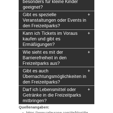
besonders für kleine Kinder
geeignet?
Gibt es spezielle
Veranstaltungen oder Events in
den Freizeitparks?
Kann ich Tickets im Voraus
kaufen und gibt es
Ermäßigungen?
Wie sieht es mit der
Barrierefreiheit in den
Freizeitparks aus?
Gibt es auch
Übernachtungsmöglichkeiten in
den Freizeitparks?
Darf ich Lebensmittel oder
Getränke in die Freizeitparks
mitbringen?
Quellenangaben:
https://www.raileurope.com/de/blog/die-