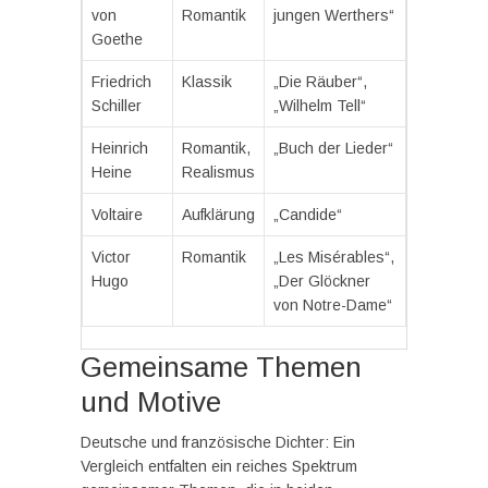
von
Romantik
jungen Werthers“
Goethe
Friedrich
Klassik
„Die Räuber“,
Schiller
„Wilhelm Tell“
Heinrich
Romantik,
„Buch der Lieder“
Heine
Realismus
Voltaire
Aufklärung
„Candide“
Victor
Romantik
„Les Misérables“,
Hugo
„Der Glöckner
von Notre-Dame“
Gemeinsame Themen
und Motive
Deutsche und französische Dichter: Ein
Vergleich entfalten ein reiches Spektrum