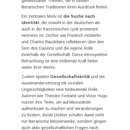
gemeinsamer Themen, die in beiden
literarischen Traditionen ihren Ausdruck finden.
Ein zentrales Motiv ist
die Suche nach
Identität
, die sowohl in der deutschen als
auch in der französischen Lyrik prominent
vertreten ist. Dichter wie Friedrich Hölderlin
und Charles Baudelaire reflektieren über den
Sinn des Daseins und die eigene Rolle
innerhalb der Gesellschaft. Diese introspektive
Betrachtung ist eine treibende Kraft hinter
vielen ihrer Werke.
Zudem spielen
Gesellschaftskritik
und die
Auseinandersetzung mit sozialen
Ungerechtigkeiten eine bedeutende Rolle.
Autoren wie Theodor Fontane und Victor Hugo
nutzen ihre Texte, um auf Missstände
aufmerksam zu machen und Veränderungen
zu fordern. Beide Dichter schufen damit nicht
nur literarische Meisterwerke, sondern gingen
auch aktiv gesellschaftlichen Fragen nach.