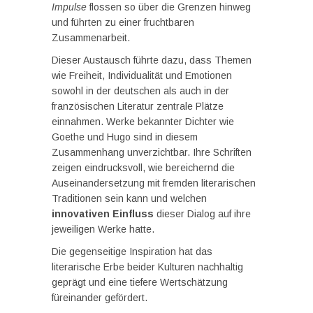
Impulse
flossen so über die Grenzen hinweg
und führten zu einer fruchtbaren
Zusammenarbeit.
Dieser Austausch führte dazu, dass Themen
wie Freiheit, Individualität und Emotionen
sowohl in der deutschen als auch in der
französischen Literatur zentrale Plätze
einnahmen. Werke bekannter Dichter wie
Goethe und Hugo sind in diesem
Zusammenhang unverzichtbar. Ihre Schriften
zeigen eindrucksvoll, wie bereichernd die
Auseinandersetzung mit fremden literarischen
Traditionen sein kann und welchen
innovativen Einfluss
dieser Dialog auf ihre
jeweiligen Werke hatte.
Die gegenseitige Inspiration hat das
literarische Erbe beider Kulturen nachhaltig
geprägt und eine tiefere Wertschätzung
füreinander gefördert.