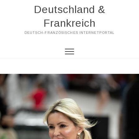
Skip
Deutschland &
to
content
Frankreich
DEUTSCH-FRANZÖSISCHES INTERNETPORTAL