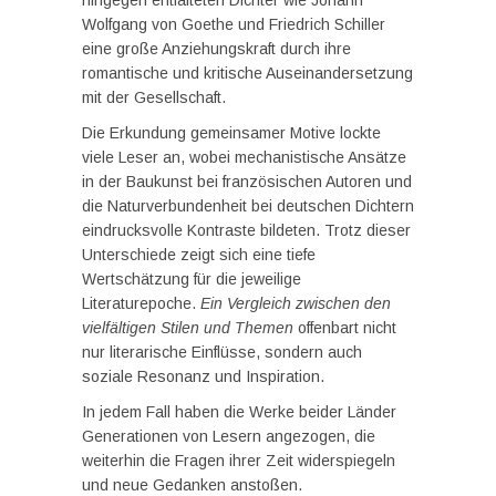
hingegen entfalteten Dichter wie Johann
Wolfgang von Goethe und Friedrich Schiller
eine große Anziehungskraft durch ihre
romantische und kritische Auseinandersetzung
mit der Gesellschaft.
Die Erkundung gemeinsamer Motive lockte
viele Leser an, wobei mechanistische Ansätze
in der Baukunst bei französischen Autoren und
die Naturverbundenheit bei deutschen Dichtern
eindrucksvolle Kontraste bildeten. Trotz dieser
Unterschiede zeigt sich eine tiefe
Wertschätzung für die jeweilige
Literaturepoche.
Ein Vergleich zwischen den
vielfältigen Stilen und Themen
offenbart nicht
nur literarische Einflüsse, sondern auch
soziale Resonanz und Inspiration.
In jedem Fall haben die Werke beider Länder
Generationen von Lesern angezogen, die
weiterhin die Fragen ihrer Zeit widerspiegeln
und neue Gedanken anstoßen.