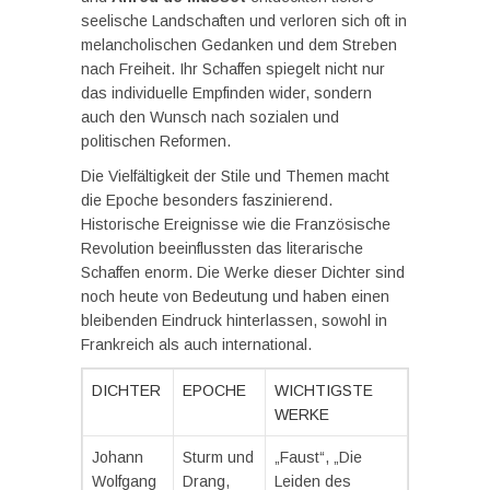
seelische Landschaften und verloren sich oft in
melancholischen Gedanken und dem Streben
nach Freiheit. Ihr Schaffen spiegelt nicht nur
das individuelle Empfinden wider, sondern
auch den Wunsch nach sozialen und
politischen Reformen.
Die Vielfältigkeit der Stile und Themen macht
die Epoche besonders faszinierend.
Historische Ereignisse wie die Französische
Revolution beeinflussten das literarische
Schaffen enorm. Die Werke dieser Dichter sind
noch heute von Bedeutung und haben einen
bleibenden Eindruck hinterlassen, sowohl in
Frankreich als auch international.
DICHTER
EPOCHE
WICHTIGSTE
WERKE
Johann
Sturm und
„Faust“, „Die
Wolfgang
Drang,
Leiden des