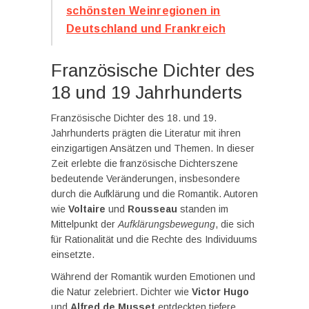
schönsten Weinregionen in
Deutschland und Frankreich
Französische Dichter des
18 und 19 Jahrhunderts
Französische Dichter des 18. und 19.
Jahrhunderts prägten die Literatur mit ihren
einzigartigen Ansätzen und Themen. In dieser
Zeit erlebte die französische Dichterszene
bedeutende Veränderungen, insbesondere
durch die Aufklärung und die Romantik. Autoren
wie
Voltaire
und
Rousseau
standen im
Mittelpunkt der
Aufklärungsbewegung
, die sich
für Rationalität und die Rechte des Individuums
einsetzte.
Während der Romantik wurden Emotionen und
die Natur zelebriert. Dichter wie
Victor Hugo
und
Alfred de Musset
entdeckten tiefere