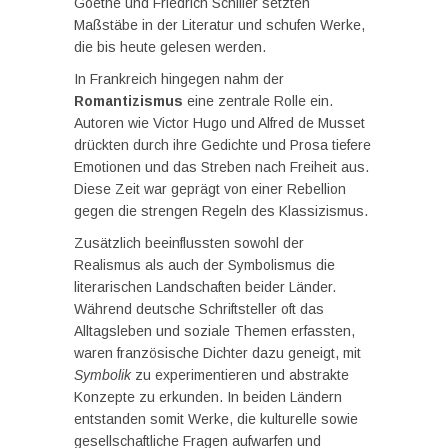
Goethe und Friedrich Schiller setzten
Maßstäbe in der Literatur und schufen Werke,
die bis heute gelesen werden.
In Frankreich hingegen nahm der
Romantizismus
eine zentrale Rolle ein.
Autoren wie Victor Hugo und Alfred de Musset
drückten durch ihre Gedichte und Prosa tiefere
Emotionen und das Streben nach Freiheit aus.
Diese Zeit war geprägt von einer Rebellion
gegen die strengen Regeln des Klassizismus.
Zusätzlich beeinflussten sowohl der
Realismus als auch der Symbolismus die
literarischen Landschaften beider Länder.
Während deutsche Schriftsteller oft das
Alltagsleben und soziale Themen erfassten,
waren französische Dichter dazu geneigt, mit
Symbolik
zu experimentieren und abstrakte
Konzepte zu erkunden. In beiden Ländern
entstanden somit Werke, die kulturelle sowie
gesellschaftliche Fragen aufwarfen und