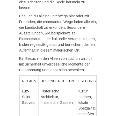
abzuschalten und die Seele baumeln zu
lassen.
Egal, ob du alleine unterwegs bist oder mit
Freunden, die charmanten Wege laden alle ein,
die Landschaft zu erkunden. Besondere
Ausstellungen, wie beispielsweise
Blumenmärkte oder kulturelle Veranstaltungen,
finden regelmäßig statt und bereichern deinen
Aufenthalt in diesem malerischen Ort.
Ein Besuch in den Alleen von Luchon wird dir
mit Sicherheit unvergessliche Momente der
Entspannung und Inspiration schenken.
REGION
BESONDERHEITEN
ERLEBNISSE
Luz-
Historische
Kultur
Saint-
Architektur,
erleben,
Sauveur
malerische Gassen
lokale
Spezialitäten
genießen