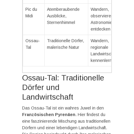
Pic du
Atemberaubende
Wandern,
Midi
Ausblicke,
observieren,
Sternenhimmel
Astronomie
entdecken
Ossau-
Traditionelle Dörfer,
Wandern,
Tal
malerische Natur
regionale
Landwirtschaft
kennenlernen
Ossau-Tal: Traditionelle
Dörfer und
Landwirtschaft
Das Ossau-Tal ist ein wahres Juwel in den
Französischen Pyrenäen
. Hier findest du
eine faszinierende Mischung aus traditionellen
Dörfern und einer lebendigen Landwirtschaft.