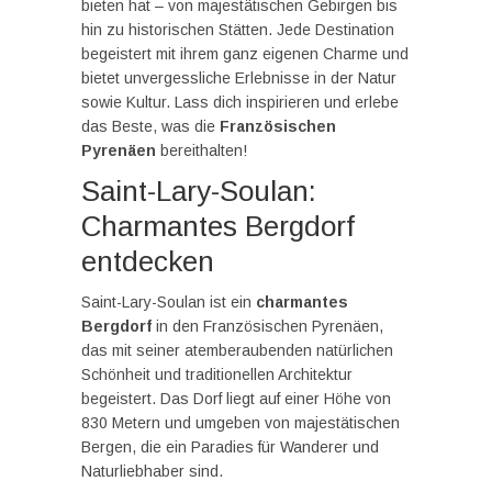
bieten hat – von majestätischen Gebirgen bis
hin zu historischen Stätten. Jede Destination
begeistert mit ihrem ganz eigenen Charme und
bietet unvergessliche Erlebnisse in der Natur
sowie Kultur. Lass dich inspirieren und erlebe
das Beste, was die
Französischen
Pyrenäen
bereithalten!
Saint-Lary-Soulan:
Charmantes Bergdorf
entdecken
Saint-Lary-Soulan ist ein
charmantes
Bergdorf
in den Französischen Pyrenäen,
das mit seiner atemberaubenden natürlichen
Schönheit und traditionellen Architektur
begeistert. Das Dorf liegt auf einer Höhe von
830 Metern und umgeben von majestätischen
Bergen, die ein Paradies für Wanderer und
Naturliebhaber sind.