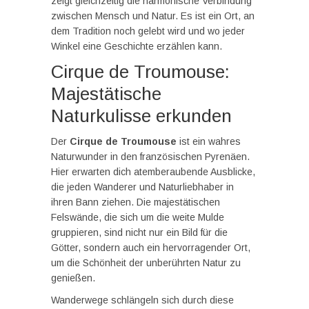
zeigt gleichzeitig die harmonische Verbindung
zwischen Mensch und Natur. Es ist ein Ort, an
dem Tradition noch gelebt wird und wo jeder
Winkel eine Geschichte erzählen kann.
Cirque de Troumouse:
Majestätische
Naturkulisse erkunden
Der
Cirque de Troumouse
ist ein wahres
Naturwunder in den französischen Pyrenäen.
Hier erwarten dich atemberaubende Ausblicke,
die jeden Wanderer und Naturliebhaber in
ihren Bann ziehen. Die majestätischen
Felswände, die sich um die weite Mulde
gruppieren, sind nicht nur ein Bild für die
Götter, sondern auch ein hervorragender Ort,
um die Schönheit der unberührten Natur zu
genießen.
Wanderwege schlängeln sich durch diese