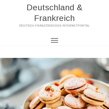
Skip
Deutschland &
to
content
Frankreich
DEUTSCH-FRANZÖSISCHES INTERNETPORTAL