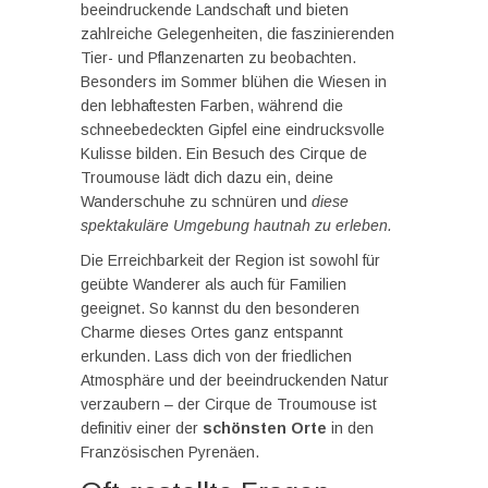
beeindruckende Landschaft und bieten
zahlreiche Gelegenheiten, die faszinierenden
Tier- und Pflanzenarten zu beobachten.
Besonders im Sommer blühen die Wiesen in
den lebhaftesten Farben, während die
schneebedeckten Gipfel eine eindrucksvolle
Kulisse bilden. Ein Besuch des Cirque de
Troumouse lädt dich dazu ein, deine
Wanderschuhe zu schnüren und
diese
spektakuläre Umgebung hautnah zu erleben.
Die Erreichbarkeit der Region ist sowohl für
geübte Wanderer als auch für Familien
geeignet. So kannst du den besonderen
Charme dieses Ortes ganz entspannt
erkunden. Lass dich von der friedlichen
Atmosphäre und der beeindruckenden Natur
verzaubern – der Cirque de Troumouse ist
definitiv einer der
schönsten Orte
in den
Französischen Pyrenäen.