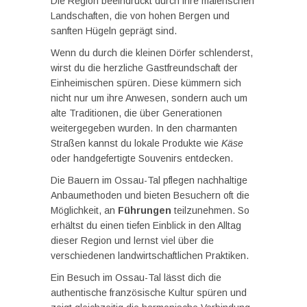
Die Region beeindruckt durch ihre malerischen
Landschaften, die von hohen Bergen und
sanften Hügeln geprägt sind.
Wenn du durch die kleinen Dörfer schlenderst,
wirst du die herzliche Gastfreundschaft der
Einheimischen spüren. Diese kümmern sich
nicht nur um ihre Anwesen, sondern auch um
alte Traditionen, die über Generationen
weitergegeben wurden. In den charmanten
Straßen kannst du lokale Produkte wie
Käse
oder handgefertigte Souvenirs entdecken.
Die Bauern im Ossau-Tal pflegen nachhaltige
Anbaumethoden und bieten Besuchern oft die
Möglichkeit, an
Führungen
teilzunehmen. So
erhältst du einen tiefen Einblick in den Alltag
dieser Region und lernst viel über die
verschiedenen landwirtschaftlichen Praktiken.
Ein Besuch im Ossau-Tal lässt dich die
authentische französische Kultur spüren und