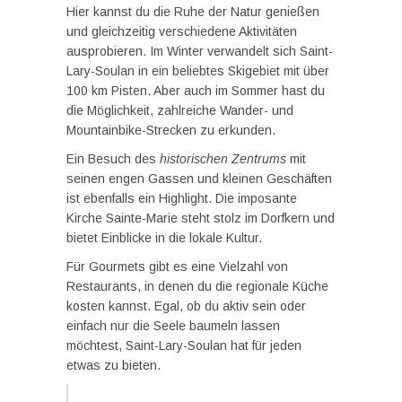
Hier kannst du die Ruhe der Natur genießen
und gleichzeitig verschiedene Aktivitäten
ausprobieren. Im Winter verwandelt sich Saint-
Lary-Soulan in ein beliebtes Skigebiet mit über
100 km Pisten. Aber auch im Sommer hast du
die Möglichkeit, zahlreiche Wander- und
Mountainbike-Strecken zu erkunden.
Ein Besuch des
historischen Zentrums
mit
seinen engen Gassen und kleinen Geschäften
ist ebenfalls ein Highlight. Die imposante
Kirche Sainte-Marie steht stolz im Dorfkern und
bietet Einblicke in die lokale Kultur.
Für Gourmets gibt es eine Vielzahl von
Restaurants, in denen du die regionale Küche
kosten kannst. Egal, ob du aktiv sein oder
einfach nur die Seele baumeln lassen
möchtest, Saint-Lary-Soulan hat für jeden
etwas zu bieten.