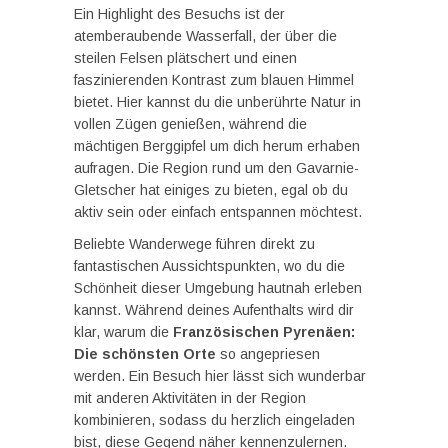
Ein Highlight des Besuchs ist der
atemberaubende Wasserfall, der über die
steilen Felsen plätschert und einen
faszinierenden Kontrast zum blauen Himmel
bietet. Hier kannst du die unberührte Natur in
vollen Zügen genießen, während die
mächtigen Berggipfel um dich herum erhaben
aufragen. Die Region rund um den Gavarnie-
Gletscher hat einiges zu bieten, egal ob du
aktiv sein oder einfach entspannen möchtest.
Beliebte Wanderwege führen direkt zu
fantastischen Aussichtspunkten, wo du die
Schönheit dieser Umgebung hautnah erleben
kannst. Während deines Aufenthalts wird dir
klar, warum die
Französischen Pyrenäen:
Die schönsten Orte
so angepriesen
werden. Ein Besuch hier lässt sich wunderbar
mit anderen Aktivitäten in der Region
kombinieren, sodass du herzlich eingeladen
bist, diese Gegend näher kennenzulernen.