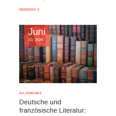
Weiterlesen
Juni
10, 2026
ALLGEMEINES
Deutsche und
französische Literatur: