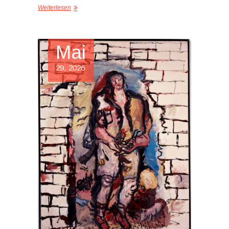
Weiterlesen
Mai
29, 2026