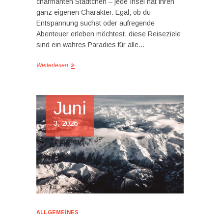
charmanten Städtchen – jede Insel hat ihren
ganz eigenen Charakter. Egal, ob du
Entspannung suchst oder aufregende
Abenteuer erleben möchtest, diese Reiseziele
sind ein wahres Paradies für alle…
Weiterlesen
Juni
3, 2026
ALLGEMEINES