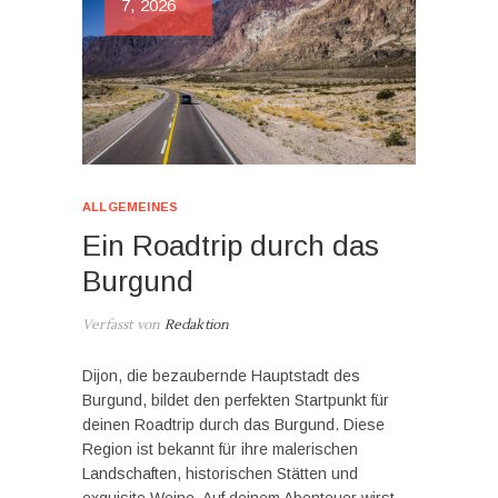
7, 2026
ALLGEMEINES
Ein Roadtrip durch das
Burgund
Verfasst von
Redaktion
Dijon, die bezaubernde Hauptstadt des
Burgund, bildet den perfekten Startpunkt für
deinen Roadtrip durch das Burgund. Diese
Region ist bekannt für ihre malerischen
Landschaften, historischen Stätten und
exquisite Weine. Auf deinem Abenteuer wirst