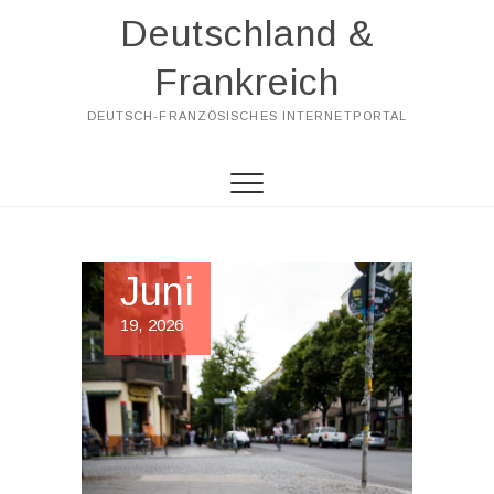
Skip
Deutschland &
to
content
Frankreich
DEUTSCH-FRANZÖSISCHES INTERNETPORTAL
Juni
19, 2026