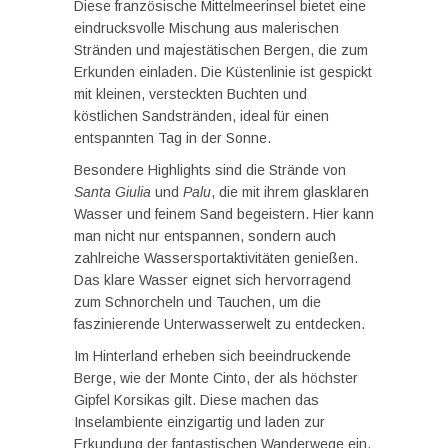
Diese französische Mittelmeerinsel bietet eine
eindrucksvolle Mischung aus malerischen
Stränden und majestätischen Bergen, die zum
Erkunden einladen. Die Küstenlinie ist gespickt
mit kleinen, versteckten Buchten und
köstlichen Sandstränden, ideal für einen
entspannten Tag in der Sonne.
Besondere Highlights sind die Strände von
Santa Giulia
und
Palu
, die mit ihrem glasklaren
Wasser und feinem Sand begeistern. Hier kann
man nicht nur entspannen, sondern auch
zahlreiche Wassersportaktivitäten genießen.
Das klare Wasser eignet sich hervorragend
zum Schnorcheln und Tauchen, um die
faszinierende Unterwasserwelt zu entdecken.
Im Hinterland erheben sich beeindruckende
Berge, wie der Monte Cinto, der als höchster
Gipfel Korsikas gilt. Diese machen das
Inselambiente einzigartig und laden zur
Erkundung der fantastischen Wanderwege ein.