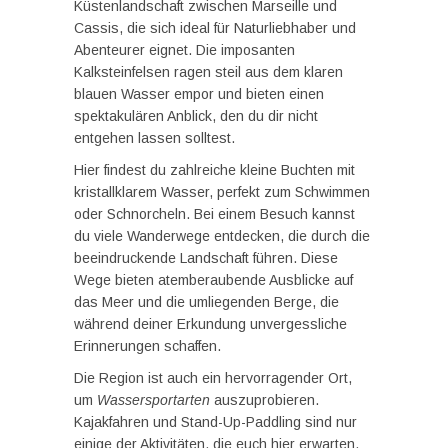
Küstenlandschaft zwischen Marseille und
Cassis, die sich ideal für Naturliebhaber und
Abenteurer eignet. Die imposanten
Kalksteinfelsen ragen steil aus dem klaren
blauen Wasser empor und bieten einen
spektakulären Anblick, den du dir nicht
entgehen lassen solltest.
Hier findest du zahlreiche kleine Buchten mit
kristallklarem Wasser, perfekt zum Schwimmen
oder Schnorcheln. Bei einem Besuch kannst
du viele Wanderwege entdecken, die durch die
beeindruckende Landschaft führen. Diese
Wege bieten atemberaubende Ausblicke auf
das Meer und die umliegenden Berge, die
während deiner Erkundung unvergessliche
Erinnerungen schaffen.
Die Region ist auch ein hervorragender Ort,
um
Wassersportarten
auszuprobieren.
Kajakfahren und Stand-Up-Paddling sind nur
einige der Aktivitäten, die euch hier erwarten.