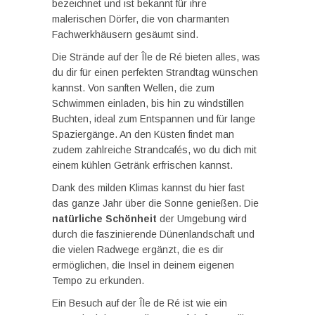
bezeichnet und ist bekannt für ihre
malerischen Dörfer, die von charmanten
Fachwerkhäusern gesäumt sind.
Die Strände auf der Île de Ré bieten alles, was
du dir für einen perfekten Strandtag wünschen
kannst. Von sanften Wellen, die zum
Schwimmen einladen, bis hin zu windstillen
Buchten, ideal zum Entspannen und für lange
Spaziergänge. An den Küsten findet man
zudem zahlreiche Strandcafés, wo du dich mit
einem kühlen Getränk erfrischen kannst.
Dank des milden Klimas kannst du hier fast
das ganze Jahr über die Sonne genießen. Die
natürliche Schönheit
der Umgebung wird
durch die faszinierende Dünenlandschaft und
die vielen Radwege ergänzt, die es dir
ermöglichen, die Insel in deinem eigenen
Tempo zu erkunden.
Ein Besuch auf der Île de Ré ist wie ein