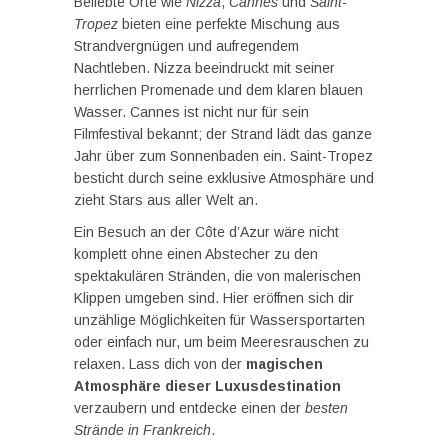
Beliebte Orte wie
Nizza
,
Cannes
und
Saint-
Tropez
bieten eine perfekte Mischung aus
Strandvergnügen und aufregendem
Nachtleben. Nizza beeindruckt mit seiner
herrlichen Promenade und dem klaren blauen
Wasser. Cannes ist nicht nur für sein
Filmfestival bekannt; der Strand lädt das ganze
Jahr über zum Sonnenbaden ein. Saint-Tropez
besticht durch seine exklusive Atmosphäre und
zieht Stars aus aller Welt an.
Ein Besuch an der Côte d’Azur wäre nicht
komplett ohne einen Abstecher zu den
spektakulären Stränden, die von malerischen
Klippen umgeben sind. Hier eröffnen sich dir
unzählige Möglichkeiten für Wassersportarten
oder einfach nur, um beim Meeresrauschen zu
relaxen. Lass dich von der
magischen
Atmosphäre dieser Luxusdestination
verzaubern und entdecke einen der
besten
Strände in Frankreich
.