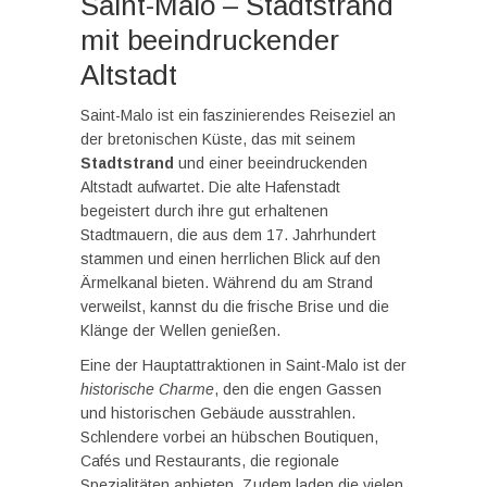
Saint-Malo – Stadtstrand
mit beeindruckender
Altstadt
Saint-Malo ist ein faszinierendes Reiseziel an
der bretonischen Küste, das mit seinem
Stadtstrand
und einer beeindruckenden
Altstadt aufwartet. Die alte Hafenstadt
begeistert durch ihre gut erhaltenen
Stadtmauern, die aus dem 17. Jahrhundert
stammen und einen herrlichen Blick auf den
Ärmelkanal bieten. Während du am Strand
verweilst, kannst du die frische Brise und die
Klänge der Wellen genießen.
Eine der Hauptattraktionen in Saint-Malo ist der
historische Charme
, den die engen Gassen
und historischen Gebäude ausstrahlen.
Schlendere vorbei an hübschen Boutiquen,
Cafés und Restaurants, die regionale
Spezialitäten anbieten. Zudem laden die vielen