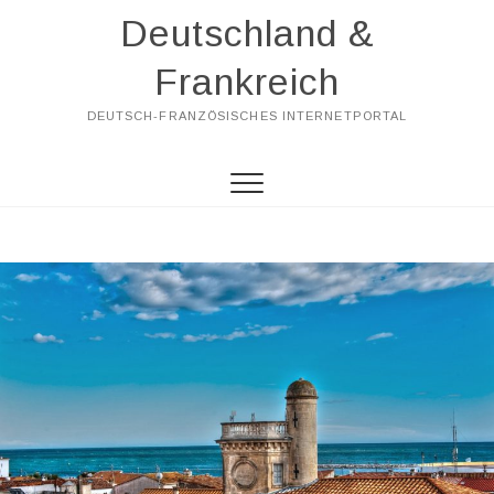
Skip
Deutschland &
to
content
Frankreich
DEUTSCH-FRANZÖSISCHES INTERNETPORTAL