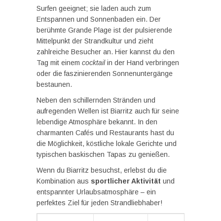
Surfen geeignet; sie laden auch zum
Entspannen und Sonnenbaden ein. Der
berühmte Grande Plage ist der pulsierende
Mittelpunkt der Strandkultur und zieht
zahlreiche Besucher an. Hier kannst du den
Tag mit einem
cocktail
in der Hand verbringen
oder die faszinierenden Sonnenuntergänge
bestaunen.
Neben den schillernden Stränden und
aufregenden Wellen ist Biarritz auch für seine
lebendige Atmosphäre bekannt. In den
charmanten Cafés und Restaurants hast du
die Möglichkeit, köstliche lokale Gerichte und
typischen baskischen Tapas zu genießen.
Wenn du Biarritz besuchst, erlebst du die
Kombination aus
sportlicher Aktivität
und
entspannter Urlaubsatmosphäre – ein
perfektes Ziel für jeden Strandliebhaber!