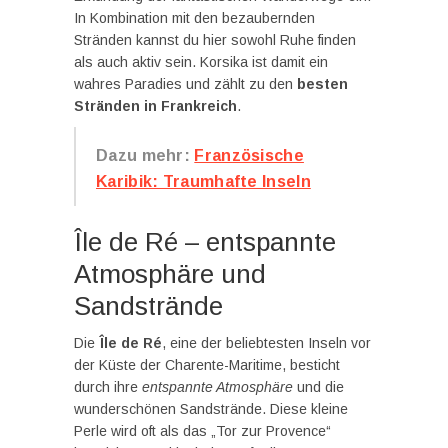
In Kombination mit den bezaubernden
Stränden kannst du hier sowohl Ruhe finden
als auch aktiv sein. Korsika ist damit ein
wahres Paradies und zählt zu den
besten
Stränden in Frankreich
.
Dazu mehr:
Französische
Karibik: Traumhafte Inseln
Île de Ré – entspannte
Atmosphäre und
Sandstrände
Die
Île de Ré
, eine der beliebtesten Inseln vor
der Küste der Charente-Maritime, besticht
durch ihre
entspannte Atmosphäre
und die
wunderschönen Sandstrände. Diese kleine
Perle wird oft als das „Tor zur Provence“