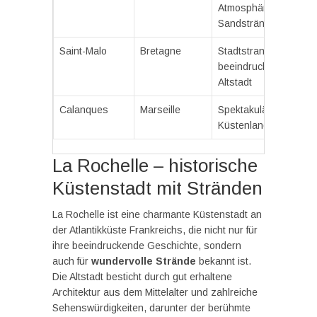
Atmosphäre mit
Sandstränden
Saint-Malo
Bretagne
Stadtstrand mit
beeindruckender
Altstadt
Calanques
Marseille
Spektakuläre
Küstenlandschaften
La Rochelle – historische
Küstenstadt mit Stränden
La Rochelle ist eine charmante Küstenstadt an
der Atlantikküste Frankreichs, die nicht nur für
ihre beeindruckende Geschichte, sondern
auch für
wundervolle Strände
bekannt ist.
Die Altstadt besticht durch gut erhaltene
Architektur aus dem Mittelalter und zahlreiche
Sehenswürdigkeiten, darunter der berühmte