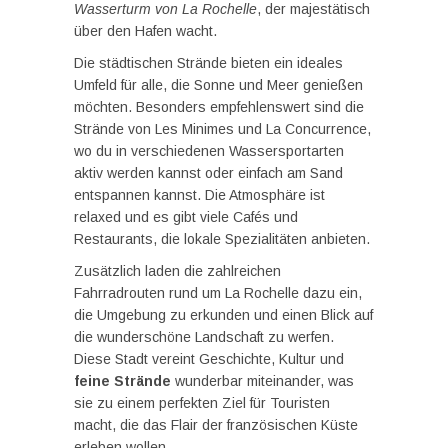
Wasserturm von La Rochelle
, der majestätisch
über den Hafen wacht.
Die städtischen Strände bieten ein ideales
Umfeld für alle, die Sonne und Meer genießen
möchten. Besonders empfehlenswert sind die
Strände von Les Minimes und La Concurrence,
wo du in verschiedenen Wassersportarten
aktiv werden kannst oder einfach am Sand
entspannen kannst. Die Atmosphäre ist
relaxed und es gibt viele Cafés und
Restaurants, die lokale Spezialitäten anbieten.
Zusätzlich laden die zahlreichen
Fahrradrouten rund um La Rochelle dazu ein,
die Umgebung zu erkunden und einen Blick auf
die wunderschöne Landschaft zu werfen.
Diese Stadt vereint Geschichte, Kultur und
feine Strände
wunderbar miteinander, was
sie zu einem perfekten Ziel für Touristen
macht, die das Flair der französischen Küste
erleben wollen.