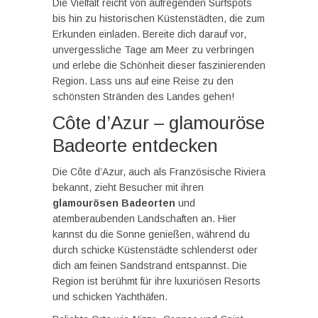
Die Vielfalt reicht von aufregenden Surfspots
bis hin zu historischen Küstenstädten, die zum
Erkunden einladen. Bereite dich darauf vor,
unvergessliche Tage am Meer zu verbringen
und erlebe die Schönheit dieser faszinierenden
Region. Lass uns auf eine Reise zu den
schönsten Stränden des Landes gehen!
Côte d’Azur – glamouröse
Badeorte entdecken
Die Côte d’Azur, auch als Französische Riviera
bekannt, zieht Besucher mit ihren
glamourösen Badeorten
und
atemberaubenden Landschaften an. Hier
kannst du die Sonne genießen, während du
durch schicke Küstenstädte schlenderst oder
dich am feinen Sandstrand entspannst. Die
Region ist berühmt für ihre luxuriösen Resorts
und schicken Yachthäfen.