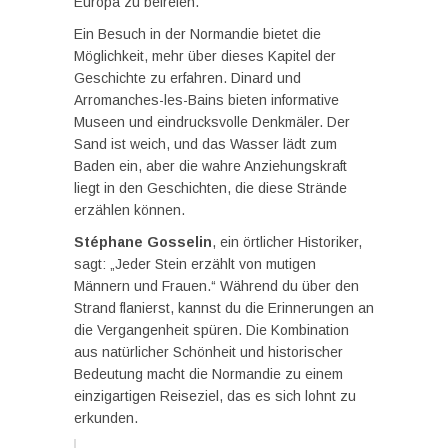
Europa zu befreien.
Ein Besuch in der Normandie bietet die
Möglichkeit, mehr über dieses Kapitel der
Geschichte zu erfahren. Dinard und
Arromanches-les-Bains bieten informative
Museen und eindrucksvolle Denkmäler. Der
Sand ist weich, und das Wasser lädt zum
Baden ein, aber die wahre Anziehungskraft
liegt in den Geschichten, die diese Strände
erzählen können.
Stéphane Gosselin
, ein örtlicher Historiker,
sagt: „Jeder Stein erzählt von mutigen
Männern und Frauen.“ Während du über den
Strand flanierst, kannst du die Erinnerungen an
die Vergangenheit spüren. Die Kombination
aus natürlicher Schönheit und historischer
Bedeutung macht die Normandie zu einem
einzigartigen Reiseziel, das es sich lohnt zu
erkunden.