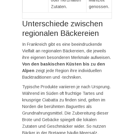
Zutaten.
genossen.
Unterschiede zwischen
regionalen Bäckereien
In Frankreich gibt es eine beeindruckende
Vielfalt an regionalen Bäckereien, die jeweils
ihre eigenen besonderen Merkmale aufweisen.
Von den baskischen Küsten bis zu den
Alpen
zeigt jede Region ihre individuellen
Backtraditionen und -techniken.
Typische Produkte variieren je nach Ursprung.
Während im Süden oft fruchtige Tartes und
knusprige Ciabatta zu finden sind, gelten im
Norden die berühmten
Baguettes
als
Grundnahrungsmittel. Die Zubereitung dieser
Brote und Gebäcke spiegelt die lokalen
Zutaten und Geschmäcker wider. So nutzen
Bäcker in der Bretagne häufig Meersalz,