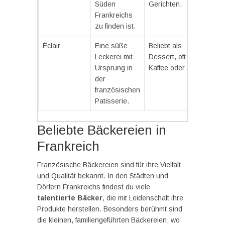
Süden
Gerichten.
Frankreichs
zu finden ist.
Éclair
Eine süße
Beliebt als
Leckerei mit
Dessert, oft mit
Ursprung in
Kaffee oder Tee.
der
französischen
Patisserie.
Beliebte Bäckereien in
Frankreich
Französische Bäckereien sind für ihre Vielfalt
und Qualität bekannt. In den Städten und
Dörfern Frankreichs findest du viele
talentierte Bäcker
, die mit Leidenschaft ihre
Produkte herstellen. Besonders berühmt sind
die kleinen, familiengeführten Bäckereien, wo