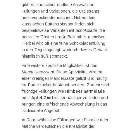
gibt es eine schier endlose Auswahl an
Füllungen und Variationen, die Croissants
noch verlockender machen. Neben dem
klassischen Buttercroissant finden sich
beispielsweise Varianten mit
Schokolade
, die
bei vielen Gästen große Beliebtheit genießen.
Hierbei wird oft eine feine Schokoladenfüllung
in den Teig eingelegt, wodurch dieses Gebäck
himmlisch süß schmeckt.
Eine weitere köstliche Möglichkeit ist das
Mandelscroissant
. Diese Spezialität wird mit
einer cremigen Mandelpaste gefüllt und häufig
mit Puderzucker bestäubt serviert. Zudem sind
fruchtige Füllungen wie
Himbeermarmelade
oder
Apfel-Zimt
immer häufiger zu finden und
bringen eine erfrischende Abwechslung in das
traditionelle Angebot.
Außergewöhnliche Füllungen wie Pistazie oder
Matcha verdeutlichen die Kreativität der