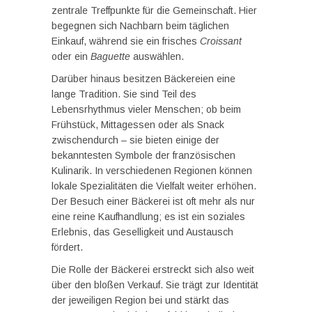
zentrale Treffpunkte für die Gemeinschaft. Hier
begegnen sich Nachbarn beim täglichen
Einkauf, während sie ein frisches
Croissant
oder ein
Baguette
auswählen.
Darüber hinaus besitzen Bäckereien eine
lange Tradition. Sie sind Teil des
Lebensrhythmus vieler Menschen; ob beim
Frühstück, Mittagessen oder als Snack
zwischendurch – sie bieten einige der
bekanntesten Symbole der französischen
Kulinarik. In verschiedenen Regionen können
lokale Spezialitäten die Vielfalt weiter erhöhen.
Der Besuch einer Bäckerei ist oft mehr als nur
eine reine Kaufhandlung; es ist ein soziales
Erlebnis, das Geselligkeit und Austausch
fördert.
Die Rolle der Bäckerei erstreckt sich also weit
über den bloßen Verkauf. Sie trägt zur Identität
der jeweiligen Region bei und stärkt das