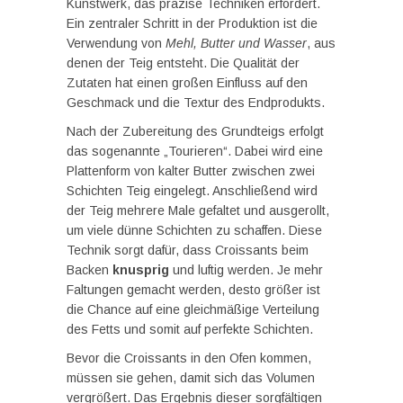
Kunstwerk, das präzise Techniken erfordert.
Ein zentraler Schritt in der Produktion ist die
Verwendung von
Mehl, Butter und Wasser
, aus
denen der Teig entsteht. Die Qualität der
Zutaten hat einen großen Einfluss auf den
Geschmack und die Textur des Endprodukts.
Nach der Zubereitung des Grundteigs erfolgt
das sogenannte „Tourieren“. Dabei wird eine
Plattenform von kalter Butter zwischen zwei
Schichten Teig eingelegt. Anschließend wird
der Teig mehrere Male gefaltet und ausgerollt,
um viele dünne Schichten zu schaffen. Diese
Technik sorgt dafür, dass Croissants beim
Backen
knusprig
und luftig werden. Je mehr
Faltungen gemacht werden, desto größer ist
die Chance auf eine gleichmäßige Verteilung
des Fetts und somit auf perfekte Schichten.
Bevor die Croissants in den Ofen kommen,
müssen sie gehen, damit sich das Volumen
vergrößert. Das Ergebnis dieser sorgfältigen