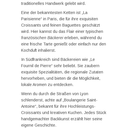
traditionelles Handwerk gelebt wird.
Eine der bekanntesten Ketten ist „La
Parisienne“ in Paris, die für ihre exquisiten
Croissants und feinen Baguettes geschätzt
wird. Hier kannst du das Flair einer typischen
französischen Bäckerei
erleben, während du
eine frische Tarte genießt oder einfach nur den
Kochduft inhalierst.
In Südfrankreich sind Bäckereien wie „Le
Fournil de Pierre“ sehr beliebt. Sie zaubern
exquisite Spezialitäten, die regionale Zutaten
hervorheben, und bieten dir die Möglichkeit,
lokale Aromen zu entdecken.
Wenn du durch die Straßen von Lyon
schlenderst, achte auf „Boulangerie Saint-
Antoine“, bekannt für ihre Hochleistungs-
Croissants und kreativen Kuchen. Jedes Stück
handgemachter Backkunst erzählt hier seine
eigene Geschichte.