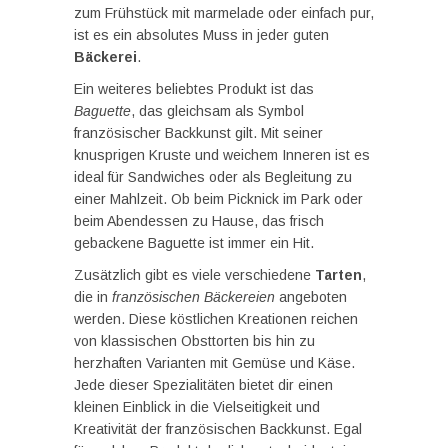
zum Frühstück mit marmelade oder einfach pur,
ist es ein absolutes Muss in jeder guten
Bäckerei
.
Ein weiteres beliebtes Produkt ist das
Baguette
, das gleichsam als Symbol
französischer Backkunst gilt. Mit seiner
knusprigen Kruste und weichem Inneren ist es
ideal für Sandwiches oder als Begleitung zu
einer Mahlzeit. Ob beim Picknick im Park oder
beim Abendessen zu Hause, das frisch
gebackene Baguette ist immer ein Hit.
Zusätzlich gibt es viele verschiedene
Tarten
,
die in
französischen Bäckereien
angeboten
werden. Diese köstlichen Kreationen reichen
von klassischen Obsttorten bis hin zu
herzhaften Varianten mit Gemüse und Käse.
Jede dieser Spezialitäten bietet dir einen
kleinen Einblick in die Vielseitigkeit und
Kreativität der französischen Backkunst. Egal