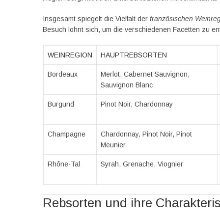
Insgesamt spiegelt die Vielfalt der
französischen Weinre
Besuch lohnt sich, um die verschiedenen Facetten zu en
WEINREGION
HAUPTREBSORTEN
Bordeaux
Merlot, Cabernet Sauvignon,
Sauvignon Blanc
Burgund
Pinot Noir, Chardonnay
Champagne
Chardonnay, Pinot Noir, Pinot
Meunier
Rhône-Tal
Syrah, Grenache, Viognier
Rebsorten und ihre Charakteris