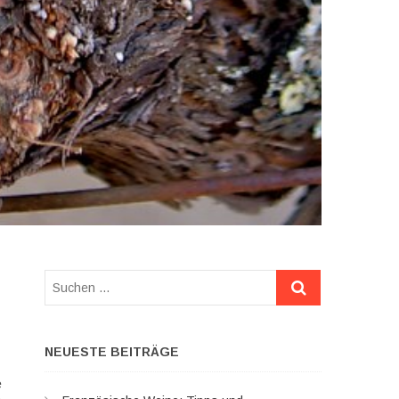
Suchen
…
NEUESTE BEITRÄGE
e