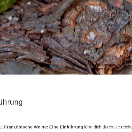
führung
ne.
Französische Weine: Eine Einführung
führt dich durch die reich