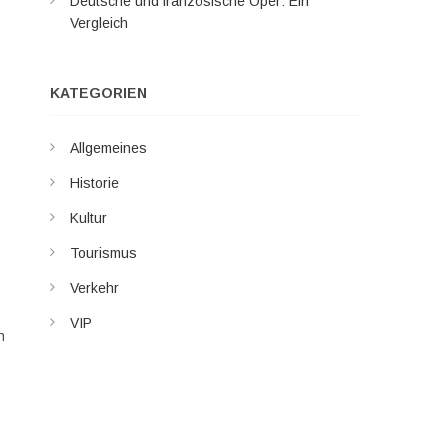
Deutsche und französische Oper: Ein
Vergleich
KATEGORIEN
Allgemeines
Historie
Kultur
Tourismus
Verkehr
VIP
n