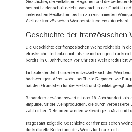
Geschichte, die vielfältigen Regionen und die bedeuten
hier mit Leidenschaft gelebt, was sich in der Qualität 
malerischen Rebflächen bis hin zu renommierten Weingüter
Welt der französischen Weinherstellung einzutauchen!
Geschichte der französischen
Die Geschichte der französischen Weine reicht bis in di
etruskische Techniken mit, als sie im heutigen Frankre
bereits im 6. Jahrhundert vor Christus Wein produziert w
Im Laufe der Jahrhunderte entwickelte sich der Weinbau we
hochwertigem Wein, wobei berühmte Regionen wie Burgu
hat den Grundstein für die Vielfalt und Qualität gelegt, d
Besonders erwähnenswert ist das 18. Jahrhundert, als d
\Impulse\ für die Weinproduktion, die durch verbessert
zahlreichen Rebsorten wurden weltweit geschätzt und b
Insgesamt zeigt die Geschichte der französischen Weine
die kulturelle Bedeutung des Weins für Frankreich.