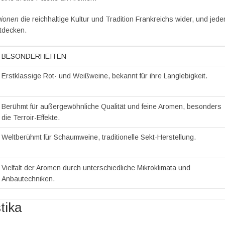
gionen
die reichhaltige Kultur und Tradition Frankreichs wider, und jede
tdecken.
BESONDERHEITEN
Erstklassige Rot- und Weißweine, bekannt für ihre Langlebigkeit.
Berühmt für außergewöhnliche Qualität und feine Aromen, besonders
die Terroir-Effekte.
Weltberühmt für Schaumweine, traditionelle Sekt-Herstellung.
Vielfalt der Aromen durch unterschiedliche Mikroklimata und
Anbautechniken.
tika