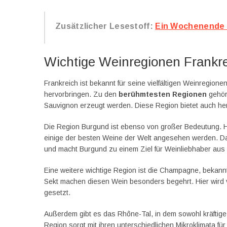
Zusätzlicher Lesestoff:
Ein Wochenende 
Wichtige Weinregionen Frankr
Frankreich ist bekannt für seine vielfältigen Weinregione
hervorbringen. Zu den
berühmtesten Regionen
gehör
Sauvignon erzeugt werden. Diese Region bietet auch h
Die Region Burgund ist ebenso von großer Bedeutung. Hie
einige der besten Weine der Welt angesehen werden. Das
und macht Burgund zu einem Ziel für Weinliebhaber aus a
Eine weitere wichtige Region ist die Champagne, bekannt
Sekt machen diesen Wein besonders begehrt. Hier wird v
gesetzt.
Außerdem gibt es das Rhône-Tal, in dem sowohl kräftig
Region sorgt mit ihren unterschiedlichen Mikroklimata für