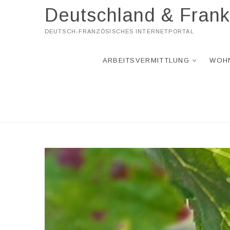
Skip
Deutschland & Frank
to
content
DEUTSCH-FRANZÖSISCHES INTERNETPORTAL
ARBEITSVERMITTLUNG
WOH