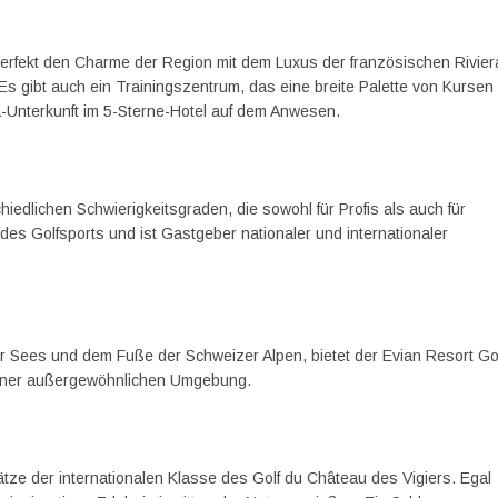
erfekt den Charme der Region mit dem Luxus der französischen Rivier
Es gibt auch ein Trainingszentrum, das eine breite Palette von Kursen
pa-Unterkunft im 5-Sterne-Hotel auf dem Anwesen.
hiedlichen Schwierigkeitsgraden, die sowohl für Profis als auch für
 des Golfsports und ist Gastgeber nationaler und internationaler
r Sees und dem Fuße der Schweizer Alpen, bietet der Evian Resort Go
n einer außergewöhnlichen Umgebung.
ätze der internationalen Klasse des Golf du Château des Vigiers. Egal