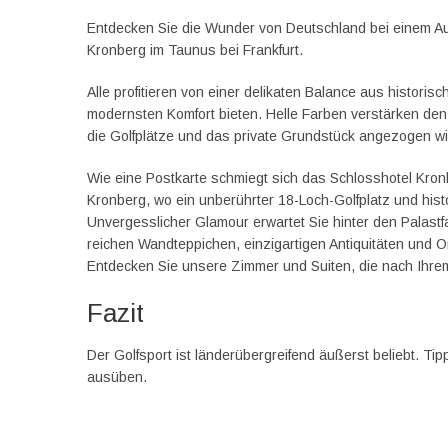
Entdecken Sie die Wunder von Deutschland bei einem Auf
Kronberg im Taunus bei Frankfurt.
Alle profitieren von einer delikaten Balance aus historis
modernsten Komfort bieten. Helle Farben verstärken den 
die Golfplätze und das private Grundstück angezogen wi
Wie eine Postkarte schmiegt sich das Schlosshotel Kro
Kronberg, wo ein unberührter 18-Loch-Golfplatz und his
Unvergesslicher Glamour erwartet Sie hinter den Palas
reichen Wandteppichen, einzigartigen Antiquitäten und 
Entdecken Sie unsere Zimmer und Suiten, die nach Ihrem
Fazit
Der Golfsport ist länderübergreifend äußerst beliebt. Ti
ausüben.