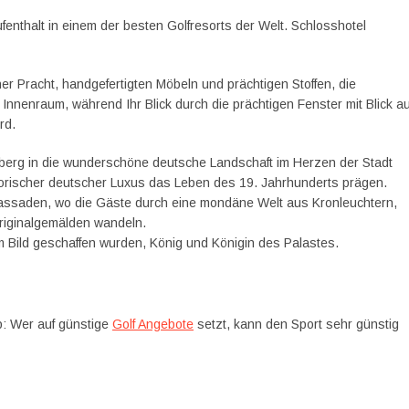
enthalt in einem der besten Golfresorts der Welt. Schlosshotel
cher Pracht, handgefertigten Möbeln und prächtigen Stoffen, die
Innenraum, während Ihr Blick durch die prächtigen Fenster mit Blick au
rd.
nberg in die wunderschöne deutsche Landschaft im Herzen der Stadt
torischer deutscher Luxus das Leben des 19. Jahrhunderts prägen.
tfassaden, wo die Gäste durch eine mondäne Welt aus Kronleuchtern,
Originalgemälden wandeln.
 Bild geschaffen wurden, König und Königin des Palastes.
pp: Wer auf günstige
Golf Angebote
setzt, kann den Sport sehr günstig