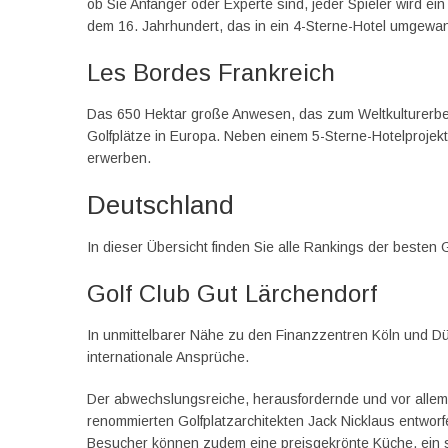
ob Sie Anfänger oder Experte sind, jeder Spieler wird ei
dem 16. Jahrhundert, das in ein 4-Sterne-Hotel umgewan
Les Bordes Frankreich
Das 650 Hektar große Anwesen, das zum Weltkulturerbe ge
Golfplätze in Europa. Neben einem 5-Sterne-Hotelprojekt
erwerben.
Deutschland
In dieser Übersicht finden Sie alle Rankings der besten 
Golf Club Gut Lärchendorf
In unmittelbarer Nähe zu den Finanzzentren Köln und Düs
internationale Ansprüche.
Der abwechslungsreiche, herausfordernde und vor allem f
renommierten Golfplatzarchitekten Jack Nicklaus entwor
Besucher können zudem eine preisgekrönte Küche, ein 