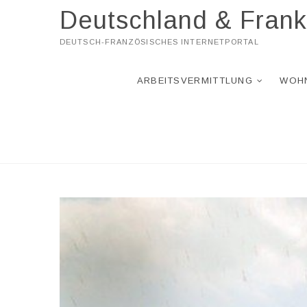
Skip
Deutschland & Frank
to
content
DEUTSCH-FRANZÖSISCHES INTERNETPORTAL
ARBEITSVERMITTLUNG
WOH