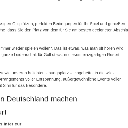
lassigen Golfplätzen, perfekten Bedingungen für Ihr Spiel und genießen
ache, dass Sie den Platz von dem für Sie am besten geeigneten Abschl
mer wieder spielen wollen“. Das ist etwas, was man oft hören wird
 ganze Leidenschaft für Golf steckt in diesem einzigartigen Resort –
owie unseren beliebten Übungsplatz – eingebettet in die wild-
 Arrangements voller Entspannung, außergewöhnliche Events voller
it Sinn für das Besondere.
b in Deutschland machen
urt
s Interieur