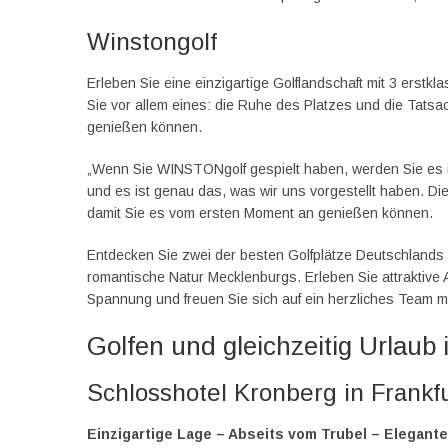
Winstongolf
Erleben Sie eine einzigartige Golflandschaft mit 3 erstk
Sie vor allem eines: die Ruhe des Platzes und die Tats
genießen können.
„Wenn Sie WINSTONgolf gespielt haben, werden Sie es im
und es ist genau das, was wir uns vorgestellt haben. Die
damit Sie es vom ersten Moment an genießen können.
Entdecken Sie zwei der besten Golfplätze Deutschlands s
romantische Natur Mecklenburgs. Erleben Sie attraktive
Spannung und freuen Sie sich auf ein herzliches Team m
Golfen und gleichzeitig Urlau
Schlosshotel Kronberg in Frankf
Einzigartige Lage – Abseits vom Trubel – Elegante