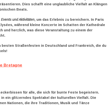
räsentieren. Dies schafft eine unglaubliche Vielfalt an Klängen
ronischen Beats.
e
Events und Aktivitäten
, um das Erlebnis zu bereichern. In Paris
ysées, während kleine Konzerte im Schatten der Kathedrale
ch und herzlich, was diese Veranstaltung zu einem der
ht.
n
besten Straßenfesten in Deutschland und Frankreich
, die du
kels!
ie Bretagne
Leckerbissen für alle, die sich für bunte Feste begeistern.
n ein glitzerndes Spektakel der kulturellen Vielfalt. Die
nen Nationen, die ihre Traditionen, Musik und Tänze