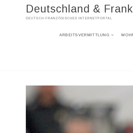
Skip
Deutschland & Frank
to
content
DEUTSCH-FRANZÖSISCHES INTERNETPORTAL
ARBEITSVERMITTLUNG
WOH