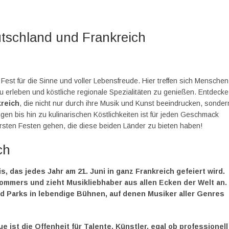
utschland und Frankreich
Fest für die Sinne und voller Lebensfreude. Hier treffen sich Menschen
 zu erleben und köstliche regionale Spezialitäten zu genießen. Entdecke
kreich
, die nicht nur durch ihre Musik und Kunst beeindrucken, sonder
en bis hin zu kulinarischen Köstlichkeiten ist für jeden Geschmack
rsten Festen gehen, die diese beiden Länder zu bieten haben!
ch
s, das jedes Jahr am 21. Juni in ganz Frankreich gefeiert wird.
ommers und zieht Musikliebhaber aus allen Ecken der Welt an.
d Parks in lebendige Bühnen, auf denen Musiker aller Genres
ue ist die
Offenheit für Talente
. Künstler, egal ob professionell