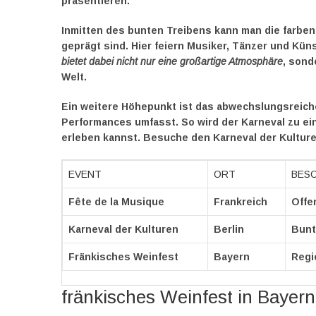
präsentieren.
Inmitten des bunten Treibens kann man die farb
geprägt sind. Hier feiern Musiker, Tänzer und Kün
bietet dabei nicht nur eine großartige Atmosphäre
, sond
Welt.
Ein weitere Höhepunkt ist das abwechslungsreic
Performances umfasst. So wird der Karneval zu ein
erleben kannst. Besuche den Karneval der Kultur
EVENT
ORT
BES
Fête de la Musique
Frankreich
Offen
Karneval der Kulturen
Berlin
Bunt
Fränkisches Weinfest
Bayern
Regi
fränkisches Weinfest in Bayern