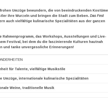
enfrohen Umzüge bewundern, die von beeindruckenden Kostüm
stler ihre Wurzeln und bringen die Stadt zum Beben.
Das Fest
ern auch vielfältige kulinarische Spezialitäten aus der ganzen
he Rahmenprogramm, das Workshops, Ausstellungen und Live-
em Festival, bei dem du die faszinierende Kulturen hautnah
en und tanke unvergessliche Erinnerungen!
ONDERHEITEN
heit für Talente, vielfältige Musikstile
e Umzüge, internationale kulinarische Spezialitäten
onale Weine, traditionelle Musik