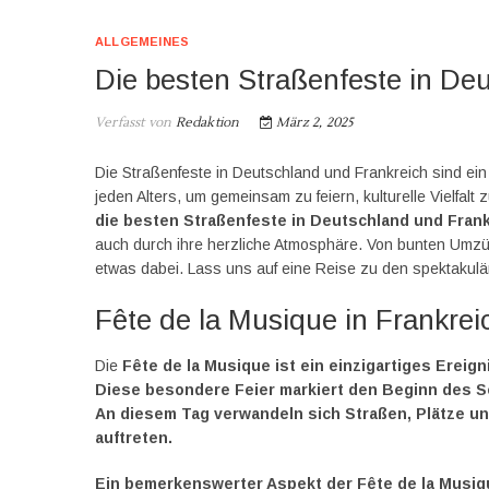
ALLGEMEINES
Die besten Straßenfeste in De
Verfasst von
Redaktion
März 2, 2025
Die Straßenfeste in Deutschland und Frankreich sind ein 
jeden Alters, um gemeinsam zu feiern, kulturelle Vielfalt
die besten Straßenfeste in Deutschland und Fran
auch durch ihre herzliche Atmosphäre. Von bunten Umzüg
etwas dabei. Lass uns auf eine Reise zu den spektakulä
Fête de la Musique in Frankrei
Die
Fête de la Musique ist ein einzigartiges Ereigni
Diese besondere Feier markiert den Beginn des S
An diesem Tag verwandeln sich Straßen, Plätze un
auftreten.
Ein bemerkenswerter Aspekt der Fête de la Musiq