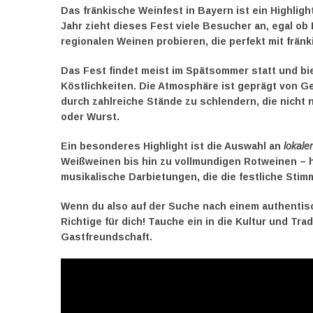
Das
fränkische Weinfest in Bayern
ist ein Highlig
Jahr zieht dieses Fest viele Besucher an, egal ob 
regionalen Weinen probieren, die perfekt mit frän
Das Fest findet meist im Spätsommer statt und bi
Köstlichkeiten. Die Atmosphäre ist geprägt von G
durch zahlreiche Stände zu schlendern, die nicht
oder Wurst.
Ein besonderes Highlight ist die Auswahl an
lokale
Weißweinen bis hin zu vollmundigen Rotweinen – hi
musikalische Darbietungen, die die festliche Sti
Wenn du also auf der Suche nach einem authentisc
Richtige für dich! Tauche ein in die Kultur und Tra
Gastfreundschaft.