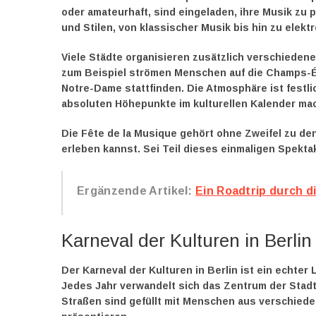
oder amateurhaft, sind eingeladen, ihre Musik zu p
und Stilen, von klassischer Musik bis hin zu elekt
Viele Städte organisieren zusätzlich verschieden
zum Beispiel strömen Menschen auf die Champs-Él
Notre-Dame stattfinden. Die Atmosphäre ist festli
absoluten Höhepunkte im kulturellen Kalender mac
Die Fête de la Musique gehört ohne Zweifel zu de
erleben kannst. Sei Teil dieses einmaligen Spekta
Ergänzende Artikel:
Ein Roadtrip durch d
Karneval der Kulturen in Berlin
Der Karneval der Kulturen in Berlin ist ein echter 
Jedes Jahr verwandelt sich das Zentrum der Stadt i
Straßen sind gefüllt mit Menschen aus verschiede