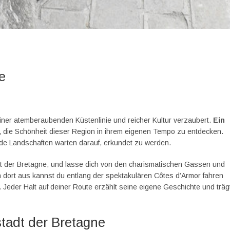
e
seiner atemberaubenden Küstenlinie und reicher Kultur verzaubert.
Ein
it, die Schönheit dieser Region in ihrem eigenen Tempo zu entdecken.
nde Landschaften warten darauf, erkundet zu werden.
dt der Bretagne, und lasse dich von den charismatischen Gassen und
n dort aus kannst du entlang der spektakulären Côtes d’Armor fahren
 Jeder Halt auf deiner Route erzählt seine eigene Geschichte und träg
stadt der Bretagne