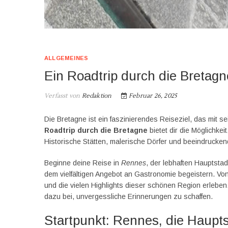
ALLGEMEINES
Ein Roadtrip durch die Bretagn
Verfasst von
Redaktion
Februar 26, 2025
Die Bretagne ist ein faszinierendes Reiseziel, das mit 
Roadtrip durch die Bretagne
bietet dir die Möglichke
Historische Stätten, malerische Dörfer und beeindrucke
Beginne deine Reise in
Rennes
, der lebhaften Hauptsta
dem vielfältigen Angebot an Gastronomie begeistern. Vo
und die vielen Highlights dieser schönen Region erleben.
dazu bei, unvergessliche Erinnerungen zu schaffen.
Startpunkt: Rennes, die Haupt