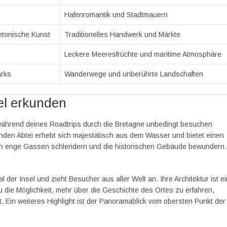
Hafenromantik und Stadtmauern
retonische Kunst
Traditionelles Handwerk und Märkte
Leckere Meeresfrüchte und maritime Atmosphäre
arks
Wanderwege und unberührte Landschaften
el erkunden
 während deines Roadtrips durch die Bretagne unbedingt besuchen
benden Abtei erhebt sich majestätisch aus dem Wasser und bietet einen
rch enge Gassen schlendern und die historischen Gebäude bewundern.
der Insel und zieht Besucher aus aller Welt an. Ihre Architektur ist ei
u die Möglichkeit, mehr über die Geschichte des Ortes zu erfahren,
Ein weiteres Highlight ist der Panoramablick vom obersten Punkt der