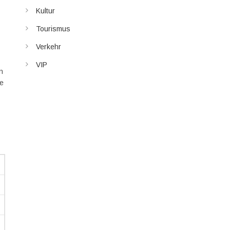
Kultur
Tourismus
Verkehr
VIP
n
te