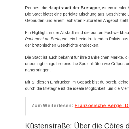
Rennes, die
Hauptstadt der Bretagne
, ist ein ideal
Die Stadt bietet eine perfekte Mischung aus Geschichte
Gebäuden und einem lebhaften kulturellen Angebot zieh
Ein Highlight in der Altstadt sind die bunten Fachwerkhäu
Parlement de Bretagne
, ein beeindruckendes Palais aus
der bretonischen Geschichte entdecken.
Die Stadt ist auch bekannt für ihre zahlreichen Märkte, d
unbedingt einige bretonische Spezialitäten wie Crêpes o
näherbringen.
Mit all diesen Eindrücken im Gepäck bist du bereit, dei
durch die Bretagne ist die ideale Möglichkeit, um die Vie
Zum Weiterlesen:
Französische Berge: D
Küstenstraße: Über die Côtes 