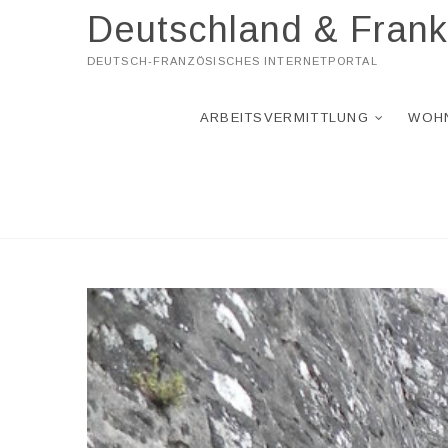
Skip
Deutschland & Frank
to
content
DEUTSCH-FRANZÖSISCHES INTERNETPORTAL
ARBEITSVERMITTLUNG
WOH