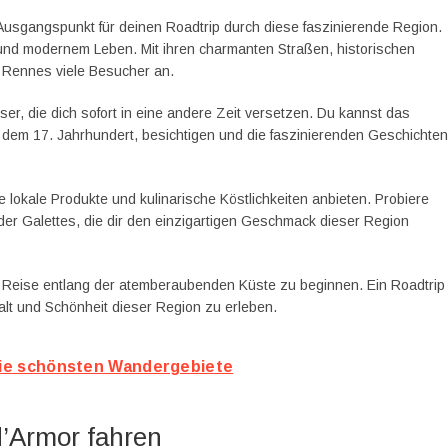
er Ausgangspunkt für deinen Roadtrip durch diese faszinierende Region.
 und modernem Leben. Mit ihren charmanten Straßen, historischen
t Rennes viele Besucher an.
ser, die dich sofort in eine andere Zeit versetzen. Du kannst das
 dem 17. Jahrhundert, besichtigen und die faszinierenden Geschichten
ie lokale Produkte und kulinarische Köstlichkeiten anbieten. Probiere
der Galettes, die dir den einzigartigen Geschmack dieser Region
ne Reise entlang der atemberaubenden Küste zu beginnen. Ein Roadtrip
lfalt und Schönheit dieser Region zu erleben.
ie schönsten Wandergebiete
d’Armor fahren