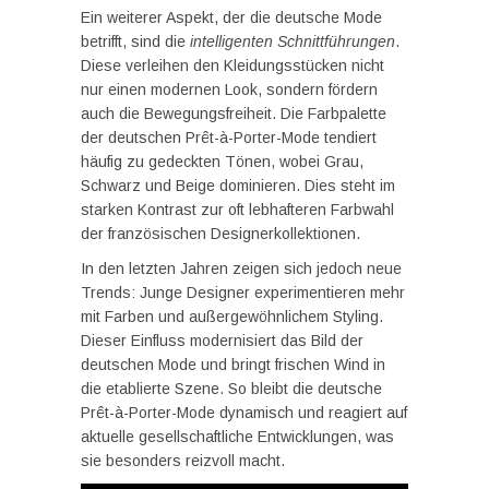
Ein weiterer Aspekt, der die deutsche Mode
betrifft, sind die
intelligenten Schnittführungen
.
Diese verleihen den Kleidungsstücken nicht
nur einen modernen Look, sondern fördern
auch die Bewegungsfreiheit. Die Farbpalette
der deutschen Prêt-à-Porter-Mode tendiert
häufig zu gedeckten Tönen, wobei Grau,
Schwarz und Beige dominieren. Dies steht im
starken Kontrast zur oft lebhafteren Farbwahl
der französischen Designerkollektionen.
In den letzten Jahren zeigen sich jedoch neue
Trends: Junge Designer experimentieren mehr
mit Farben und außergewöhnlichem Styling.
Dieser Einfluss modernisiert das Bild der
deutschen Mode und bringt frischen Wind in
die etablierte Szene. So bleibt die deutsche
Prêt-à-Porter-Mode dynamisch und reagiert auf
aktuelle gesellschaftliche Entwicklungen, was
sie besonders reizvoll macht.