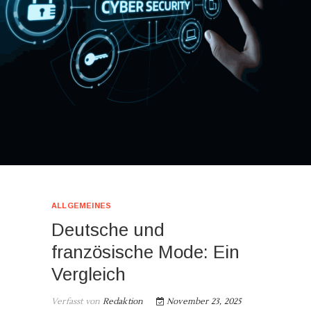
ALLGEMEINES
Deutsche und
französische Mode: Ein
Vergleich
Verfasst von
Redaktion
November 23, 2025