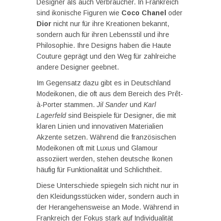
Designer als auch Verbraucher. In Frankreich
sind ikonische Figuren wie
Coco Chanel
oder
Dior
nicht nur für ihre Kreationen bekannt,
sondern auch für ihren Lebensstil und ihre
Philosophie. Ihre Designs haben die Haute
Couture geprägt und den Weg für zahlreiche
andere Designer geebnet.
Im Gegensatz dazu gibt es in Deutschland
Modeikonen, die oft aus dem Bereich des Prêt-
à-Porter stammen.
Jil Sander
und
Karl
Lagerfeld
sind Beispiele für Designer, die mit
klaren Linien und innovativen Materialien
Akzente setzen. Während die französischen
Modeikonen oft mit Luxus und Glamour
assoziiert werden, stehen deutsche Ikonen
häufig für Funktionalität und Schlichtheit.
Diese Unterschiede spiegeln sich nicht nur in
den Kleidungsstücken wider, sondern auch in
der Herangehensweise an Mode. Während in
Frankreich der Fokus stark auf Individualität