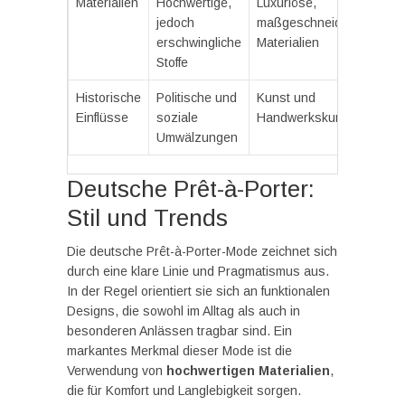
Materialien
Hochwertige,
Luxuriöse,
jedoch
maßgeschneiderte
erschwingliche
Materialien
Stoffe
Historische
Politische und
Kunst und
Einflüsse
soziale
Handwerkskunst
Umwälzungen
Deutsche Prêt-à-Porter:
Stil und Trends
Die deutsche Prêt-à-Porter-Mode zeichnet sich
durch eine klare Linie und Pragmatismus aus.
In der Regel orientiert sie sich an funktionalen
Designs, die sowohl im Alltag als auch in
besonderen Anlässen tragbar sind. Ein
markantes Merkmal dieser Mode ist die
Verwendung von
hochwertigen Materialien
,
die für Komfort und Langlebigkeit sorgen.