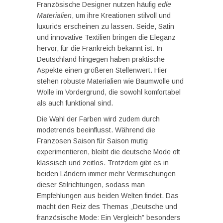
Französische Designer nutzen häufig
edle
Materialien
, um ihre Kreationen stilvoll und
luxuriös erscheinen zu lassen. Seide, Satin
und innovative Textilien bringen die Eleganz
hervor, für die Frankreich bekannt ist. In
Deutschland hingegen haben praktische
Aspekte einen größeren Stellenwert. Hier
stehen robuste Materialien wie Baumwolle und
Wolle im Vordergrund, die sowohl komfortabel
als auch funktional sind.
Die Wahl der Farben wird zudem durch
modetrends beeinflusst. Während die
Franzosen Saison für Saison mutig
experimentieren, bleibt die deutsche Mode oft
klassisch und zeitlos. Trotzdem gibt es in
beiden Ländern immer mehr Vermischungen
dieser Stilrichtungen, sodass man
Empfehlungen aus beiden Welten findet. Das
macht den Reiz des Themas „Deutsche und
französische Mode: Ein Vergleich” besonders