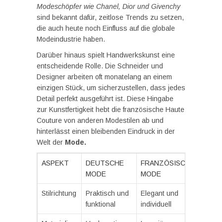
Modeschöpfer wie Chanel, Dior und Givenchy
sind bekannt dafür, zeitlose Trends zu setzen,
die auch heute noch Einfluss auf die globale
Modeindustrie haben.
Darüber hinaus spielt Handwerkskunst eine
entscheidende Rolle. Die Schneider und
Designer arbeiten oft monatelang an einem
einzigen Stück, um sicherzustellen, dass jedes
Detail perfekt ausgeführt ist. Diese Hingabe
zur Kunstfertigkeit hebt die französische Haute
Couture von anderen Modestilen ab und
hinterlässt einen bleibenden Eindruck in der
Welt der
Mode.
ASPEKT
DEUTSCHE
FRANZÖSISCHE
MODE
MODE
Stilrichtung
Praktisch und
Elegant und
funktional
individuell