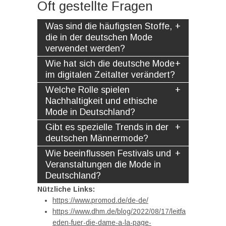
Oft gestellte Fragen
Was sind die häufigsten Stoffe,
die in der deutschen Mode
verwendet werden?
Wie hat sich die deutsche Mode
im digitalen Zeitalter verändert?
Welche Rolle spielen
Nachhaltigkeit und ethische
Mode in Deutschland?
Gibt es spezielle Trends in der
deutschen Männermode?
Wie beeinflussen Festivals und
Veranstaltungen die Mode in
Deutschland?
Nützliche Links:
https://www.promod.de/de-de/
https://www.dhm.de/blog/2022/08/17/leitfa
eden-fuer-die-dame-a-la-page-