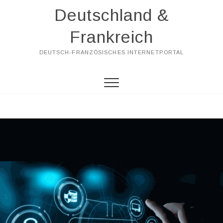
Skip
Deutschland &
to
content
Frankreich
DEUTSCH-FRANZÖSISCHES INTERNETPORTAL