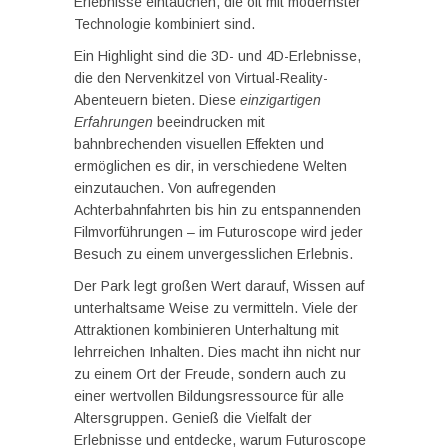
Erlebnisse eintauchen, die oft mit modernster
Technologie kombiniert sind.
Ein Highlight sind die 3D- und 4D-Erlebnisse,
die den Nervenkitzel von Virtual-Reality-
Abenteuern bieten. Diese
einzigartigen
Erfahrungen
beeindrucken mit
bahnbrechenden visuellen Effekten und
ermöglichen es dir, in verschiedene Welten
einzutauchen. Von aufregenden
Achterbahnfahrten bis hin zu entspannenden
Filmvorführungen – im Futuroscope wird jeder
Besuch zu einem unvergesslichen Erlebnis.
Der Park legt großen Wert darauf, Wissen auf
unterhaltsame Weise zu vermitteln. Viele der
Attraktionen kombinieren Unterhaltung mit
lehrreichen Inhalten. Dies macht ihn nicht nur
zu einem Ort der Freude, sondern auch zu
einer wertvollen Bildungsressource für alle
Altersgruppen. Genieß die Vielfalt der
Erlebnisse und entdecke, warum Futuroscope