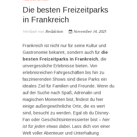
Die besten Freizeitparks
in Frankreich
Verfasst von
Redaktion
November 14, 2025
Frankreich ist nicht nur für seine Kultur und
Gastronomie bekannt, sondern auch für
die
besten Freizeitparks in Frankreich
, die
unvergessliche Erlebnisse bieten. Von
erlebnisreichen Fahrgeschäften bis hin zu
faszinierenden Shows sind diese Parks ein
ideales Ziel für Familien und Freunde. Wenn du
auf der Suche nach Spaß, Adrenalin und
magischen Momenten bist, findest du hier
einige außergewöhnliche Orte, die es wert
sind, besucht zu werden. Egal ob du Disney-
Fan oder Geschichtsinteressierter bist –
hier
ist für jeden etwas dabei
. Lass dich von einer
Welt voller Abenteuer und Unterhaltung