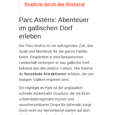
Roadtrip durch das Rhonetal
Parc Astérix: Abenteuer
im gallischen Dorf
erleben
Der Parc Astérix ist ein aufregendes Ziel, das
Spaß und Abenteuer für die ganze Familie
bietet. Eingebettet in eine fantastischen
Landschaft verkörpert er das gallische Dorf,
bekannt aus den Asterix-Comics. Hier kannst
du
fesselnde Attraktionen
erleben, die von
mutigen Galliern inspiriert sind.
Ein Highlight im Park ist die unglaublich
schnelle Achterbahn
Goudurix
, die mit ihren
schwindelerregenden Kurven und
unvorhersehbaren Drops für Adrenalin sorgt.
Doch nicht nur Nervenkitzel warten auf dich.