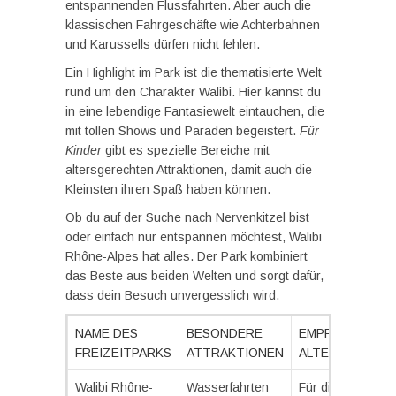
entspannenden Flussfahrten. Aber auch die
klassischen Fahrgeschäfte wie Achterbahnen
und Karussells dürfen nicht fehlen.
Ein Highlight im Park ist die thematisierte Welt
rund um den Charakter Walibi. Hier kannst du
in eine lebendige Fantasiewelt eintauchen, die
mit tollen Shows und Paraden begeistert.
Für
Kinder
gibt es spezielle Bereiche mit
altersgerechten Attraktionen, damit auch die
Kleinsten ihren Spaß haben können.
Ob du auf der Suche nach Nervenkitzel bist
oder einfach nur entspannen möchtest, Walibi
Rhône-Alpes hat alles. Der Park kombiniert
das Beste aus beiden Welten und sorgt dafür,
dass dein Besuch unvergesslich wird.
NAME DES
BESONDERE
EMPFOHLENE
FREIZEITPARKS
ATTRAKTIONEN
ALTERSGRUPP
Walibi Rhône-
Wasserfahrten
Für die ganze