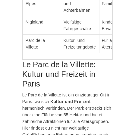
Alpes
und
Familie
Achterbahnen
Nigloland
Vielfältige
Kinder und
Fahrgeschäfte
Erwachsene
Parc de la
Kultur- und
Für alle
Villette
Freizeitangebote
Altersgruppen
Le Parc de la Villette:
Kultur und Freizeit in
Paris
Le Parc de la Villette ist ein einzigartiger Ort in
Paris, wo sich
Kultur und Freizeit
harmonisch verbinden. Der Park erstreckt sich
über eine Fläche von 55 Hektar und bietet
zahlreiche Attraktionen für alle Altersgruppen.
Hier findest du nicht nur weitläufige
Grünflächen zum Entspannen, sondern auch