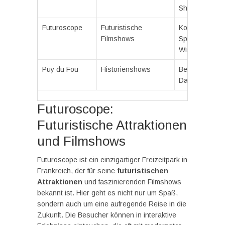
Shows
Futuroscope
Futuristische
Kombination a
Filmshows
Spaß und
Wissenschaft
Puy du Fou
Historienshows
Beeindrucken
Darbietungen
Futuroscope:
Futuristische Attraktionen
und Filmshows
Futuroscope ist ein einzigartiger Freizeitpark in
Frankreich, der für seine
futuristischen
Attraktionen
und faszinierenden Filmshows
bekannt ist. Hier geht es nicht nur um Spaß,
sondern auch um eine aufregende Reise in die
Zukunft. Die Besucher können in interaktive