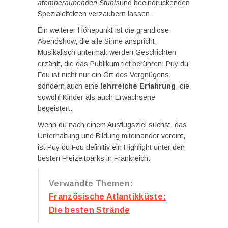
atemberaubenden Stunts
und beeindruckenden
Spezialeffekten verzaubern lassen.
Ein weiterer Höhepunkt ist die grandiose
Abendshow, die alle Sinne anspricht.
Musikalisch untermalt werden Geschichten
erzählt, die das Publikum tief berühren. Puy du
Fou ist nicht nur ein Ort des Vergnügens,
sondern auch eine
lehrreiche Erfahrung
, die
sowohl Kinder als auch Erwachsene
begeistert.
Wenn du nach einem Ausflugsziel suchst, das
Unterhaltung und Bildung miteinander vereint,
ist Puy du Fou definitiv ein Highlight unter den
besten Freizeitparks in Frankreich.
Verwandte Themen:
Französische Atlantikküste:
Die besten Strände