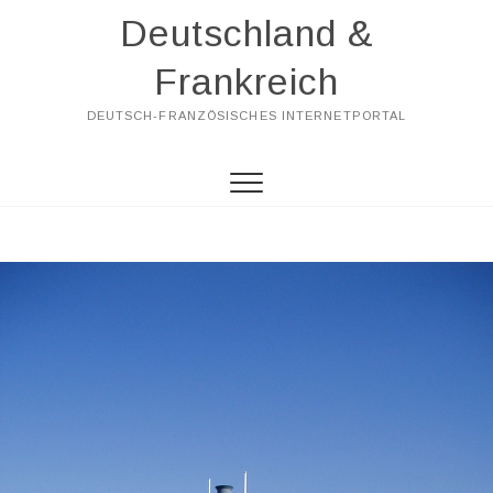
Skip
Deutschland &
to
content
Frankreich
DEUTSCH-FRANZÖSISCHES INTERNETPORTAL