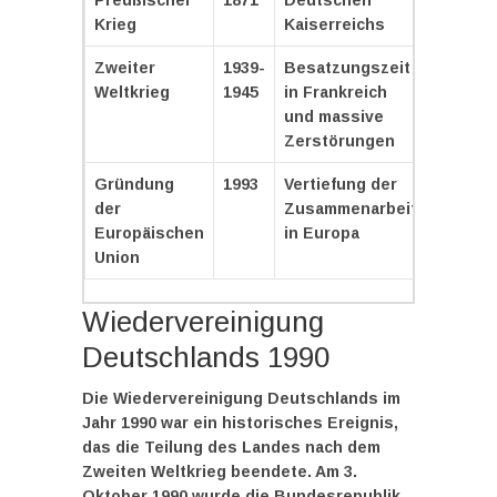
Krieg
Kaiserreichs
Zweiter
1939-
Besatzungszeit
Weltkrieg
1945
in Frankreich
und massive
Zerstörungen
Gründung
1993
Vertiefung der
der
Zusammenarbeit
Europäischen
in Europa
Union
Wiedervereinigung
Deutschlands 1990
Die
Wiedervereinigung Deutschlands
im
Jahr 1990 war ein historisches Ereignis,
das die Teilung des Landes nach dem
Zweiten Weltkrieg beendete. Am 3.
Oktober 1990 wurde die Bundesrepublik