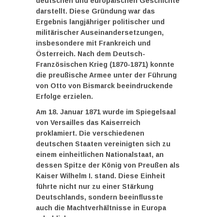
deutschen und europäischen Geschichte
darstellt. Diese Gründung war das
Ergebnis langjähriger politischer und
militärischer Auseinandersetzungen,
insbesondere mit Frankreich und
Österreich. Nach dem Deutsch-
Französischen Krieg (1870-1871) konnte
die preußische Armee unter der Führung
von Otto von Bismarck beeindruckende
Erfolge erzielen.
Am 18. Januar 1871 wurde im Spiegelsaal
von Versailles das Kaiserreich
proklamiert. Die verschiedenen
deutschen Staaten vereinigten sich zu
einem einheitlichen Nationalstaat, an
dessen Spitze der König von Preußen als
Kaiser Wilhelm I. stand. Diese Einheit
führte nicht nur zu einer Stärkung
Deutschlands, sondern beeinflusste
auch die Machtverhältnisse in Europa