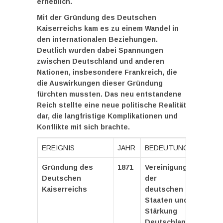
erheblich.
Mit der Gründung des Deutschen
Kaiserreichs kam es zu einem Wandel in
den internationalen Beziehungen.
Deutlich wurden dabei Spannungen
zwischen Deutschland und anderen
Nationen, insbesondere Frankreich, die
die Auswirkungen dieser Gründung
fürchten mussten. Das neu entstandene
Reich stellte eine neue politische Realität
dar, die langfristige Komplikationen und
Konflikte mit sich brachte.
EREIGNIS
JAHR
BEDEUTUNG
Gründung des
1871
Vereinigung
Deutschen
der
Kaiserreichs
deutschen
Staaten und
Stärkung
Deutschlands