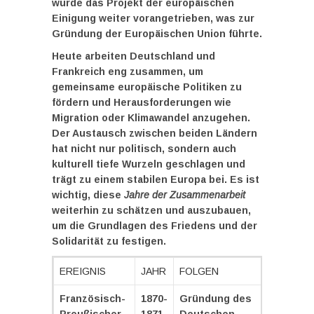
wurde das Projekt der europäischen
Einigung weiter vorangetrieben, was zur
Gründung der Europäischen Union führte.
Heute arbeiten Deutschland und
Frankreich eng zusammen, um
gemeinsame europäische Politiken zu
fördern und Herausforderungen wie
Migration oder Klimawandel anzugehen.
Der Austausch zwischen beiden Ländern
hat nicht nur politisch, sondern auch
kulturell tiefe Wurzeln geschlagen und
trägt zu einem stabilen Europa bei. Es ist
wichtig, diese
Jahre der Zusammenarbeit
weiterhin zu schätzen und auszubauen,
um die Grundlagen des Friedens und der
Solidarität zu festigen.
EREIGNIS
JAHR
FOLGEN
Französisch-
1870-
Gründung des
Preußischer
1871
Deutschen