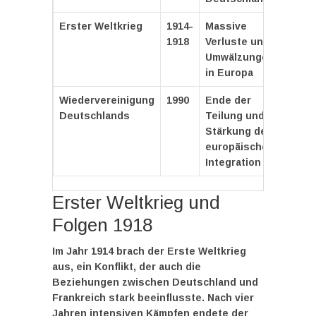
Erster Weltkrieg
1914-
Massive
1918
Verluste und
Umwälzungen
in Europa
Wiedervereinigung
1990
Ende der
Deutschlands
Teilung und
Stärkung der
europäischen
Integration
Erster Weltkrieg und
Folgen 1918
Im Jahr 1914 brach der Erste Weltkrieg
aus, ein Konflikt, der auch die
Beziehungen zwischen Deutschland und
Frankreich stark beeinflusste. Nach vier
Jahren intensiven Kämpfen endete der