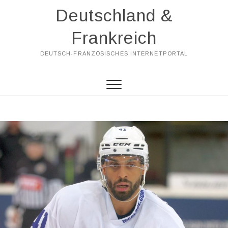
Skip
Deutschland &
to
content
Frankreich
DEUTSCH-FRANZÖSISCHES INTERNETPORTAL