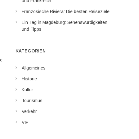
und Frankreich
Französische Riviera: Die besten Reiseziele
Ein Tag in Magdeburg: Sehenswürdigkeiten
und Tipps
KATEGORIEN
ne
Allgemeines
Historie
Kultur
Tourismus
Verkehr
VIP