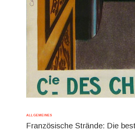
ALLGEMEINES
Französische Strände: Die be