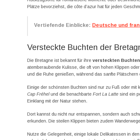
Plätze bevorziehst, die côte d’azur hat für jeden Gesch
Vertiefende Einblicke:
Deutsche und fran
Versteckte Buchten der Bretag
Die Bretagne ist bekannt für ihre
versteckten Buchten
atemberaubende Kulisse, die oft von hohen Klippen oder 
und die Ruhe genießen, während das sanfte Plätschern d
Einige der schönsten Buchten sind nur zu Fuß oder mit k
Cap Fréhel
und die benachbarte
Fort La Latte
sind ein p
Einklang mit der Natur stehen.
Dort kannst du nicht nur entspannen, sondern auch sc
erkunden. Die steilen Klippen bieten zudem Wanderwege 
Nutze die Gelegenheit, einige lokale Delikatessen in d