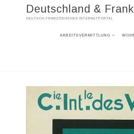
Skip
Deutschland & Frank
to
content
DEUTSCH-FRANZÖSISCHES INTERNETPORTAL
ARBEITSVERMITTLUNG
WOH