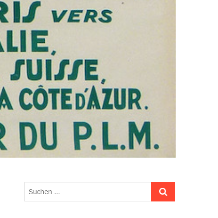
Suchen
…