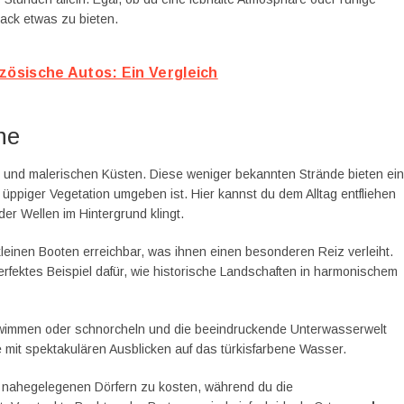
mack etwas zu bieten.
zösische Autos: Ein Vergleich
ne
und malerischen Küsten. Diese weniger bekannten Strände bieten ei
üppiger Vegetation umgeben ist. Hier kannst du dem Alltag entfliehen
er Wellen im Hintergrund klingt.
leinen Booten erreichbar, was ihnen einen besonderen Reiz verleiht.
erfektes Beispiel dafür, wie historische Landschaften in harmonischem
hwimmen oder schnorcheln und die beeindruckende Unterwasserwelt
mit spektakulären Ausblicken auf das türkisfarbene Wasser.
en nahegelegenen Dörfern zu kosten, während du die