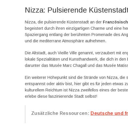
Nizza: Pulsierende Küstenstad
Nizza, die pulsierende Küstenstadt an der
Französisch
begeistert durch ihren einzigartigen Charme und eine h
Spaziergang entlang der berühmten Promenade des Angla
und die mediterrane Atmosphäre aufnehmen.
Die Altstadt, auch Vieille Ville genannt, verzaubert mit 
lokale Spezialitäten und Kunsthandwerk, die dich in de
darunter das Musée Marc Chagall und das Musée Matiss
Ein weiterer Höhepunkt sind die Strände von Nizza, die s
entspannst oder aktiv bist, hier gibt es für jeden etwa
kulturellem Reichtum ist Nizza zweifellos eines der best
erlebe diese faszinierende Stadt selbst!
Zusätzliche Ressourcen:
Deutsche und fr