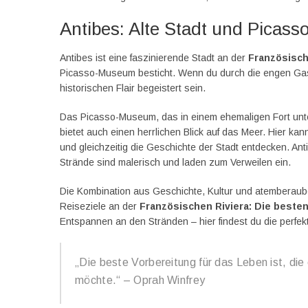
Antibes: Alte Stadt und Picas
Antibes ist eine faszinierende Stadt an der
Französisch
Picasso-Museum besticht. Wenn du durch die engen Gass
historischen Flair begeistert sein.
Das Picasso-Museum, das in einem ehemaligen Fort unte
bietet auch einen herrlichen Blick auf das Meer. Hier 
und gleichzeitig die Geschichte der Stadt entdecken. An
Strände sind malerisch und laden zum Verweilen ein.
Die Kombination aus Geschichte, Kultur und atemberau
Reiseziele an der
Französischen Riviera: Die besten
Entspannen an den Stränden – hier findest du die perfek
„Die beste Vorbereitung für das Leben ist, die
möchte.“ – Oprah Winfrey