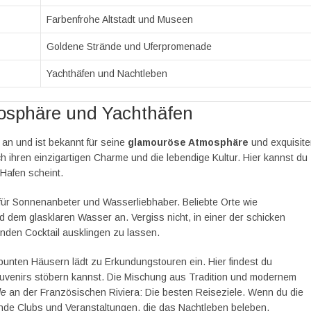
Farbenfrohe Altstadt und Museen
Goldene Strände und Uferpromenade
Yachthäfen und Nachtleben
osphäre und Yachthäfen
 an und ist bekannt für seine
glamouröse Atmosphäre
und exquisit
h ihren einzigartigen Charme und die lebendige Kultur. Hier kannst du
 Hafen scheint.
für Sonnenanbeter und Wasserliebhaber. Beliebte Orte wie
 dem glasklaren Wasser an. Vergiss nicht, in einer der schicken
nden Cocktail ausklingen zu lassen.
 bunten Häusern lädt zu Erkundungstouren ein. Hier findest du
ouvenirs stöbern kannst. Die Mischung aus Tradition und modernem
le
an der Französischen Riviera: Die besten Reiseziele. Wenn du die
de Clubs und Veranstaltungen, die das Nachtleben beleben.