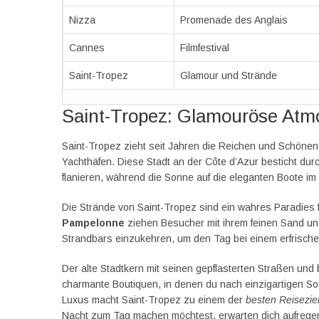
Nizza
Promenade des Anglais
Cannes
Filmfestival
Saint-Tropez
Glamour und Strände
Saint-Tropez: Glamouröse Atm
Saint-Tropez zieht seit Jahren die Reichen und Schönen
Yachthäfen. Diese Stadt an der Côte d’Azur besticht durc
flanieren, während die Sonne auf die eleganten Boote im
Die Strände von Saint-Tropez sind ein wahres Paradies 
Pampelonne
ziehen Besucher mit ihrem feinen Sand und
Strandbars einzukehren, um den Tag bei einem erfrische
Der alte Stadtkern mit seinen gepflasterten Straßen und
charmante Boutiquen, in denen du nach einzigartigen S
Luxus macht Saint-Tropez zu einem der
besten Reisezie
Nacht zum Tag machen möchtest, erwarten dich aufregen