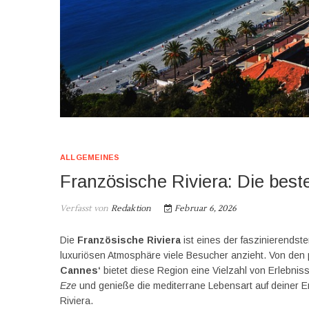
ALLGEMEINES
Französische Riviera: Die best
Verfasst von
Redaktion
Februar 6, 2026
Die
Französische Riviera
ist eines der faszinierendst
luxuriösen Atmosphäre viele Besucher anzieht. Von den
Cannes‘
bietet diese Region eine Vielzahl von Erlebnis
Eze
und genieße die mediterrane Lebensart auf deiner E
Riviera.