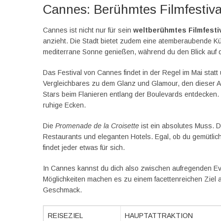
Cannes: Berühmtes Filmfestiva
Cannes ist nicht nur für sein
weltberühmtes Filmfesti
anzieht. Die Stadt bietet zudem eine atemberaubende Kü
mediterrane Sonne genießen, während du den Blick auf 
Das Festival von Cannes findet in der Regel im Mai statt 
Vergleichbares zu dem Glanz und Glamour, den dieser An
Stars beim Flanieren entlang der Boulevards entdecken.
ruhige Ecken.
Die
Promenade de la Croisette
ist ein absolutes Muss. 
Restaurants und eleganten Hotels. Egal, ob du gemütlic
findet jeder etwas für sich.
In Cannes kannst du dich also zwischen aufregenden Ev
Möglichkeiten machen es zu einem facettenreichen Ziel 
Geschmack.
REISEZIEL
HAUPTATTRAKTION