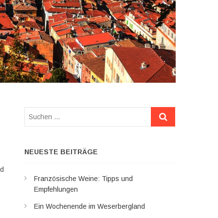
Suchen
…
NEUESTE BEITRÄGE
nd
Französische Weine: Tipps und
Empfehlungen
Ein Wochenende im Weserbergland