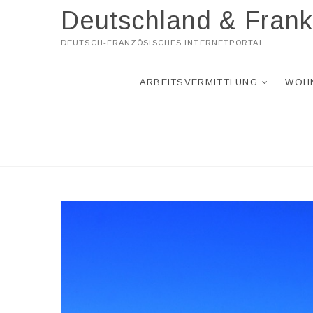
Skip
Deutschland & Frank
to
content
DEUTSCH-FRANZÖSISCHES INTERNETPORTAL
ARBEITSVERMITTLUNG
WOH