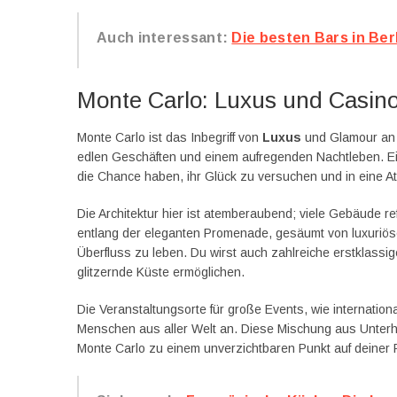
Auch interessant:
Die besten Bars in Ber
Monte Carlo: Luxus und Casino
Monte Carlo ist das Inbegriff von
Luxus
und Glamour an d
edlen Geschäften und einem aufregenden Nachtleben. Ein
die Chance haben, ihr Glück zu versuchen und in eine A
Die Architektur hier ist atemberaubend; viele Gebäude r
entlang der eleganten Promenade, gesäumt von luxuriösen
Überfluss zu leben. Du wirst auch zahlreiche erstklassig
glitzernde Küste ermöglichen.
Die Veranstaltungsorte für große Events, wie internatio
Menschen aus aller Welt an. Diese Mischung aus Unterh
Monte Carlo zu einem unverzichtbaren Punkt auf deiner 