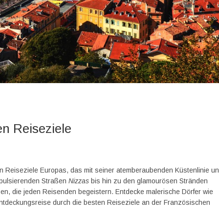
en Reiseziele
en Reiseziele Europas, das mit seiner atemberaubenden Küstenlinie u
 pulsierenden Straßen
Nizzas
bis hin zu den glamourösen Stränden
sen, die jeden Reisenden begeistern. Entdecke malerische Dörfer wie
ntdeckungsreise durch die besten Reiseziele an der Französischen