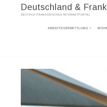
Skip
Deutschland & Frank
to
content
DEUTSCH-FRANZÖSISCHES INTERNETPORTAL
ARBEITSVERMITTLUNG
WOH