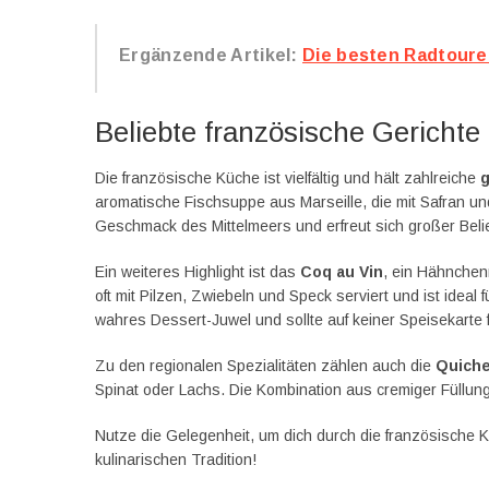
Ergänzende Artikel:
Die besten Radtoure
Beliebte französische Gerichte
Die französische Küche ist vielfältig und hält zahlreiche
g
aromatische Fischsuppe aus Marseille, die mit Safran un
Geschmack des Mittelmeers und erfreut sich großer Belie
Ein weiteres Highlight ist das
Coq au Vin
, ein Hähnchen
oft mit Pilzen, Zwiebeln und Speck serviert und ist ideal 
wahres Dessert-Juwel und sollte auf keiner Speisekarte 
Zu den regionalen Spezialitäten zählen auch die
Quich
Spinat oder Lachs. Die Kombination aus cremiger Füllun
Nutze die Gelegenheit, um dich durch die französische
kulinarischen Tradition!