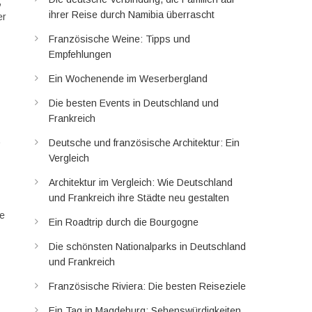
,
ihrer Reise durch Namibia überrascht
er
Französische Weine: Tipps und
Empfehlungen
Ein Wochenende im Weserbergland
Die besten Events in Deutschland und
Frankreich
.
Deutsche und französische Architektur: Ein
Vergleich
Architektur im Vergleich: Wie Deutschland
und Frankreich ihre Städte neu gestalten
he
Ein Roadtrip durch die Bourgogne
Die schönsten Nationalparks in Deutschland
und Frankreich
Französische Riviera: Die besten Reiseziele
Ein Tag in Magdeburg: Sehenswürdigkeiten