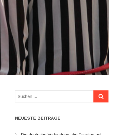
Suchen
…
NEUESTE BEITRÄGE
Die deutsche Verbindung, die Familien auf