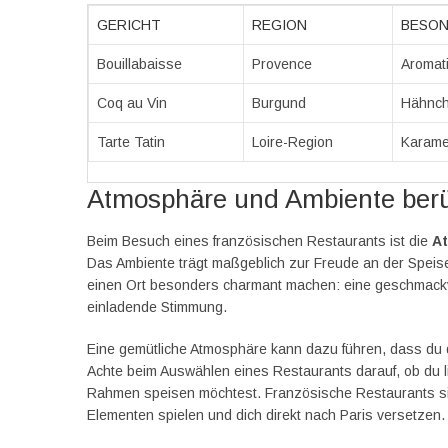
GERICHT
REGION
BESON
Bouillabaisse
Provence
Aromat
Coq au Vin
Burgund
Hähnch
Tarte Tatin
Loire-Region
Karamel
Atmosphäre und Ambiente berü
Beim Besuch eines französischen Restaurants ist die
A
Das Ambiente trägt maßgeblich zur Freude an der Speise
einen Ort besonders charmant machen: eine geschmackvol
einladende Stimmung.
Eine gemütliche Atmosphäre kann dazu führen, dass du 
Achte beim Auswählen eines Restaurants darauf, ob du l
Rahmen speisen möchtest. Französische Restaurants sind b
Elementen spielen und dich direkt nach Paris versetzen.