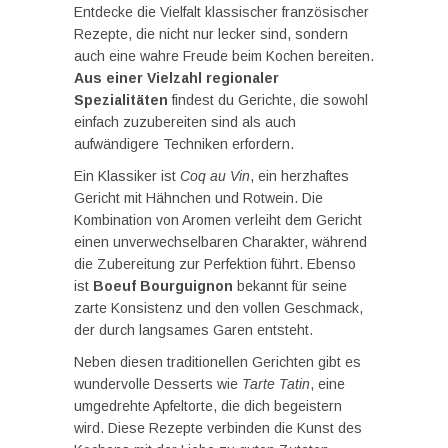
Entdecke die Vielfalt klassischer französischer
Rezepte, die nicht nur lecker sind, sondern
auch eine wahre Freude beim Kochen bereiten.
Aus einer Vielzahl regionaler
Spezialitäten
findest du Gerichte, die sowohl
einfach zuzubereiten sind als auch
aufwändigere Techniken erfordern.
Ein Klassiker ist
Coq au Vin
, ein herzhaftes
Gericht mit Hähnchen und Rotwein. Die
Kombination von Aromen verleiht dem Gericht
einen unverwechselbaren Charakter, während
die Zubereitung zur Perfektion führt. Ebenso
ist
Boeuf Bourguignon
bekannt für seine
zarte Konsistenz und den vollen Geschmack,
der durch langsames Garen entsteht.
Neben diesen traditionellen Gerichten gibt es
wundervolle Desserts wie
Tarte Tatin
, eine
umgedrehte Apfeltorte, die dich begeistern
wird. Diese Rezepte verbinden die Kunst des