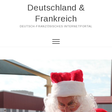
Skip
Deutschland &
to
content
Frankreich
DEUTSCH-FRANZÖSISCHES INTERNETPORTAL