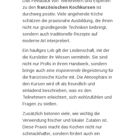
Das Feedback von Teilnehmern und Experten
zu den
französischen Kochkursen
ist
durchweg positiv. Viele angehende Köche
schätzen die praxisnahe Ausbildung, die ihnen
nicht nur grundlegende Techniken beibringt,
sondern auch traditionelle Rezepte auf
moderne Art interpretiert.
Ein häufiges Lob gilt der Leidenschaft, mit der
die Kursleiter ihr Wissen vermitteln. Sie sind
nicht nur Profis in ihrem Handwerk, sondern
bringe auch eine
inspirierende Begeisterung
für
die französische Küche mit. Die Atmosphäre in
den Kursen wird oft als freundlich und
einladend beschrieben, was es den
Teilnehmern erleichtert, sich wohlzufühlen und
Fragen zu stellen.
Zusätzlich betonen viele, wie wichtig die
Verwendung frischer und lokaler Zutaten ist.
Diese Praxis macht das Kochen nicht nur
schmackhafter, sondern fördert auch ein