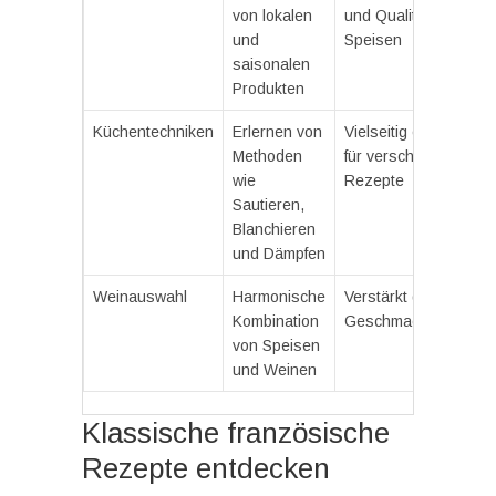
von lokalen
und Qualität der
und
Speisen
saisonalen
Produkten
Küchentechniken
Erlernen von
Vielseitig einsetzbar
Methoden
für verschiedene
wie
Rezepte
Sautieren,
Blanchieren
und Dämpfen
Weinauswahl
Harmonische
Verstärkt das
Kombination
Geschmackserlebnis
von Speisen
und Weinen
Klassische französische
Rezepte entdecken