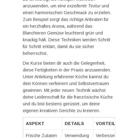
anzuwenden, um eine
exzellente Textur
und
einen harmonischen Geschmack zu erzielen.
Zum Beispiel sorgt das richtige Anbraten für
ein herzhaftes Aroma, während das
Blanchieren Gemüse leuchtend grün und
knackig hält. Diese Techniken werden Schritt
für Schritt erklärt, damit du sie sicher
beherrschst.
Die Kurse bieten dir auch die Gelegenheit,
diese Fertigkeiten in der Praxis anzuwenden.
Unter Anleitung erfahrener Köche kannst du
dein Können verfeinern und Selbstvertrauen
gewinnen. Mit jeder neuen Technik wächst
deine Leidenschaft für die französische Küche
und du bist bestens gerüstet, um deine
eigenen kreativen Gerichte zu kreieren.
ASPEKT
DETAILS
VORTEILE
Frische Zutaten
Verwendung
Verbesserte Aromen