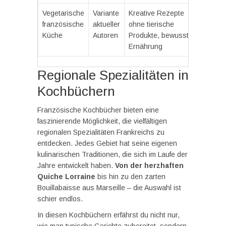
Vegetarische
Variante
Kreative Rezepte
französische
aktueller
ohne tierische
Küche
Autoren
Produkte, bewusste
Ernährung
Regionale Spezialitäten in
Kochbüchern
Französische Kochbücher bieten eine
faszinierende Möglichkeit, die vielfältigen
regionalen Spezialitäten Frankreichs zu
entdecken. Jedes Gebiet hat seine eigenen
kulinarischen Traditionen, die sich im Laufe der
Jahre entwickelt haben.
Von der herzhaften
Quiche Lorraine
bis hin zu den zarten
Bouillabaisse aus Marseille – die Auswahl ist
schier endlos.
In diesen Kochbüchern erfährst du nicht nur,
wie man typische Gerichte zubereitet, sondern