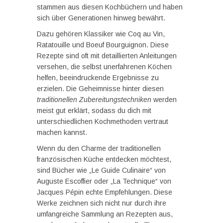
stammen aus diesen Kochbüchern und haben
sich über Generationen hinweg bewährt.
Dazu gehören Klassiker wie Coq au Vin,
Ratatouille und Boeuf Bourguignon. Diese
Rezepte sind oft mit detaillierten Anleitungen
versehen, die selbst unerfahrenen Köchen
helfen, beeindruckende Ergebnisse zu
erzielen. Die Geheimnisse hinter diesen
traditionellen Zubereitungstechniken
werden
meist gut erklärt, sodass du dich mit
unterschiedlichen Kochmethoden vertraut
machen kannst.
Wenn du den Charme der traditionellen
französischen Küche entdecken möchtest,
sind Bücher wie „Le Guide Culinaire“ von
Auguste Escoffier oder „La Technique“ von
Jacques Pépin echte Empfehlungen. Diese
Werke zeichnen sich nicht nur durch ihre
umfangreiche Sammlung an Rezepten aus,