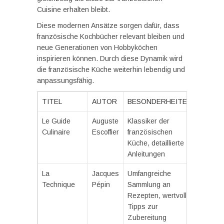
Cuisine erhalten bleibt.
Diese modernen Ansätze sorgen dafür, dass
französische Kochbücher relevant bleiben und
neue Generationen von Hobbyköchen
inspirieren können. Durch diese Dynamik wird
die französische Küche weiterhin lebendig und
anpassungsfähig.
TITEL
AUTOR
BESONDERHEITEN
Le Guide
Auguste
Klassiker der
Culinaire
Escoffier
französischen
Küche, detaillierte
Anleitungen
La
Jacques
Umfangreiche
Technique
Pépin
Sammlung an
Rezepten, wertvolle
Tipps zur
Zubereitung