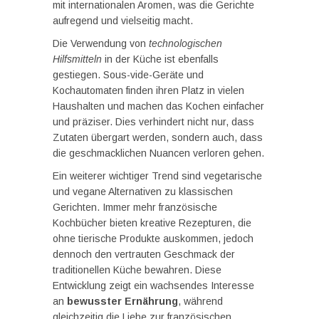
mit internationalen Aromen, was die Gerichte
aufregend und vielseitig macht.
Die Verwendung von
technologischen
Hilfsmitteln
in der Küche ist ebenfalls
gestiegen. Sous-vide-Geräte und
Kochautomaten finden ihren Platz in vielen
Haushalten und machen das Kochen einfacher
und präziser. Dies verhindert nicht nur, dass
Zutaten übergart werden, sondern auch, dass
die geschmacklichen Nuancen verloren gehen.
Ein weiterer wichtiger Trend sind vegetarische
und vegane Alternativen zu klassischen
Gerichten. Immer mehr französische
Kochbücher bieten kreative Rezepturen, die
ohne tierische Produkte auskommen, jedoch
dennoch den vertrauten Geschmack der
traditionellen Küche bewahren. Diese
Entwicklung zeigt ein wachsendes Interesse
an
bewusster Ernährung
, während
gleichzeitig die Liebe zur französischen