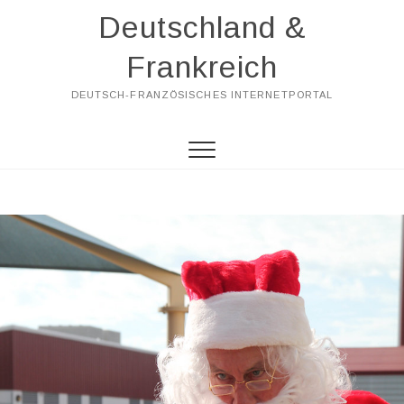
Skip
Deutschland &
to
content
Frankreich
DEUTSCH-FRANZÖSISCHES INTERNETPORTAL