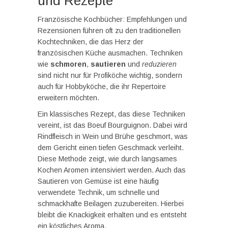
und Rezepte
Französische Kochbücher: Empfehlungen und
Rezensionen führen oft zu den traditionellen
Kochtechniken, die das Herz der
französischen Küche ausmachen. Techniken
wie
schmoren
,
sautieren
und
reduzieren
sind nicht nur für Profiköche wichtig, sondern
auch für Hobbyköche, die ihr Repertoire
erweitern möchten.
Ein klassisches Rezept, das diese Techniken
vereint, ist das Boeuf Bourguignon. Dabei wird
Rindfleisch in Wein und Brühe geschmort, was
dem Gericht einen tiefen Geschmack verleiht.
Diese Methode zeigt, wie durch langsames
Kochen Aromen intensiviert werden. Auch das
Sautieren von Gemüse ist eine häufig
verwendete Technik, um schnelle und
schmackhafte Beilagen zuzubereiten. Hierbei
bleibt die Knackigkeit erhalten und es entsteht
ein köstliches Aroma.