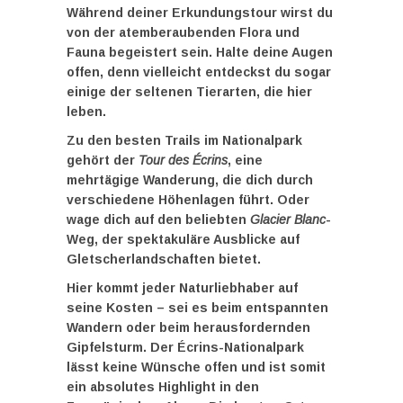
Während deiner Erkundungstour wirst du
von der atemberaubenden Flora und
Fauna begeistert sein. Halte deine Augen
offen, denn vielleicht entdeckst du sogar
einige der seltenen Tierarten, die hier
leben.
Zu den besten Trails im Nationalpark
gehört der
Tour des Écrins
, eine
mehrtägige Wanderung, die dich durch
verschiedene Höhenlagen führt. Oder
wage dich auf den beliebten
Glacier Blanc
-
Weg, der spektakuläre Ausblicke auf
Gletscherlandschaften bietet.
Hier kommt jeder Naturliebhaber auf
seine Kosten – sei es beim entspannten
Wandern oder beim herausfordernden
Gipfelsturm. Der Écrins-Nationalpark
lässt keine Wünsche offen und ist somit
ein absolutes Highlight in den