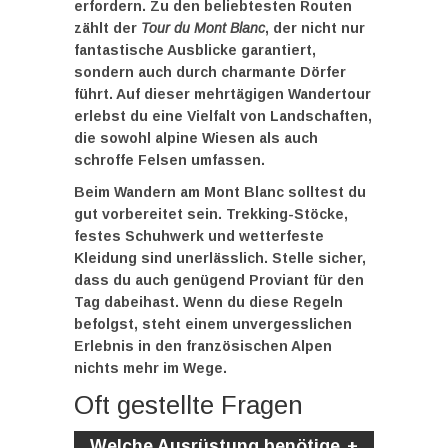
erfordern. Zu den beliebtesten Routen
zählt der
Tour du Mont Blanc
, der nicht nur
fantastische Ausblicke garantiert,
sondern auch durch charmante Dörfer
führt. Auf dieser mehrtägigen Wandertour
erlebst du eine Vielfalt von Landschaften,
die sowohl alpine Wiesen als auch
schroffe Felsen umfassen.
Beim Wandern am Mont Blanc solltest du
gut vorbereitet sein. Trekking-Stöcke,
festes Schuhwerk und wetterfeste
Kleidung sind unerlässlich. Stelle sicher,
dass du auch genügend Proviant für den
Tag dabeihast. Wenn du diese Regeln
befolgst, steht einem unvergesslichen
Erlebnis in den französischen Alpen
nichts mehr im Wege.
Oft gestellte Fragen
Welche Ausrüstung benötige