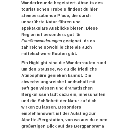
Wanderfreunde begeistert. Abseits des
touristischen Trubels findest du hier
atemberaubende Pfade, die durch
unberührte Natur führen und
spektakuläre Ausblicke bieten. Diese
Region ist besonders gut für
Familienwanderungen
geeignet, da es
zahlreiche sowohl leichte als auch
mittelschwere Routen gibt.
Ein Highlight sind die Wanderrouten rund
um den Stausee, wo du die friedliche
Atmosphäre genießen kannst. Die
abwechslungsreiche Landschaft mit
saftigen Wiesen und dramatischen
Bergkulissen lädt dazu ein, innezuhalten
und die Schönheit der Natur auf dich
wirken zu lassen. Besonders
empfehlenswert ist der Aufstieg zur
Alpette-Bergstation, von wo aus du einen
großartigen Blick auf das Bergpanorama