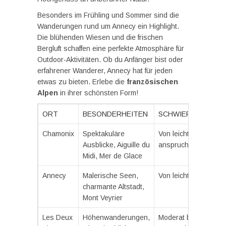
Besonders im Frühling und Sommer sind die
Wanderungen rund um Annecy ein Highlight.
Die blühenden Wiesen und die frischen
Bergluft schaffen eine perfekte Atmosphäre für
Outdoor-Aktivitäten. Ob du Anfänger bist oder
erfahrener Wanderer, Annecy hat für jeden
etwas zu bieten. Erlebe die
französischen
Alpen
in ihrer schönsten Form!
ORT
BESONDERHEITEN
SCHWIERIGKEITS
Chamonix
Spektakuläre
Von leicht bis
Ausblicke, Aiguille du
anspruchsvoll
Midi, Mer de Glace
Annecy
Malerische Seen,
Von leicht bis modera
charmante Altstadt,
Mont Veyrier
Les Deux
Höhenwanderungen,
Moderat bis