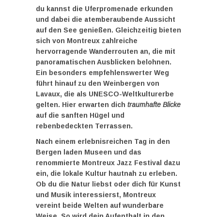
du kannst die Uferpromenade erkunden
und dabei die atemberaubende Aussicht
auf den See genießen. Gleichzeitig bieten
sich von Montreux zahlreiche
hervorragende Wanderrouten an, die mit
panoramatischen Ausblicken belohnen.
Ein besonders empfehlenswerter Weg
führt hinauf zu den Weinbergen von
Lavaux, die als UNESCO-Weltkulturerbe
gelten. Hier erwarten dich
traumhafte Blicke
auf die sanften Hügel und
rebenbedeckten Terrassen.
Nach einem erlebnisreichen Tag in den
Bergen laden Museen und das
renommierte Montreux Jazz Festival dazu
ein, die lokale Kultur hautnah zu erleben.
Ob du die Natur liebst oder dich für Kunst
und Musik interessierst, Montreux
vereint beide Welten auf wunderbare
Weise. So wird dein Aufenthalt in den