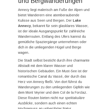
und Bergwanderungen
Annecy liegt malerisch am Fuße der Alpen und
bietet Wanderern eine atemberaubende
Kulisse aus Seen und Bergen. Der
Lake
Annecy
, bekannt für sein glasklares Wasser,
ist der ideale Ausgangspunkt für zahlreiche
Wanderrouten. Entlang des Ufers kannst du
gemütliche Spaziergänge unternehmen oder
dich in die umliegenden Hügel und Berge
wagen.
Die Stadt selbst besticht durch ihre charmante
Altstadt mit dem klaren Wasser und
historischen Gebäuden. Ein Must-See ist der
romantische Canal du Vassé, der durch das
Herz von Annecy fließt. Von dort führst du
Wanderungen zu den umliegenden Gipfeln wie
dem Mont Veyrier und dem Col de la Forclaz.
Diese Routen bieten nicht nur
spektakuläre
Ausblicke
, sondern auch einen echten
Hochgenuss an unberührter Natur.