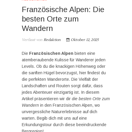
Französische Alpen: Die
besten Orte zum
Wandern
Verfasst von
Redaktion
Oktober 12, 2025
Die
Französischen Alpen
bieten eine
atemberaubende Kulisse für Wanderer jeden
Levels. Ob du die knackigen Höhenweg oder
die sanften Hügel bevorzugst, hier findest du
die perfekten Wanderorte. Die Vielfalt der
Landschaften und Routen sorgt dafür, dass
jedes Abenteuer einzigartig ist. In diesem
Artikel präsentieren wir dir
die besten Orte zum
Wandern
in den Französischen Alpen, wo
unvergessliche Naturerlebnisse auf dich
warten. Begib dich mit uns auf eine
Erkundungstour durch diese beeindruckende
Bergregion!