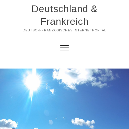
Skip
Deutschland &
to
content
Frankreich
DEUTSCH-FRANZÖSISCHES INTERNETPORTAL