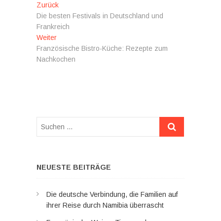
Beitragsnavigation
Vorheriger
Zurück
Beitrag:
Die besten Festivals in Deutschland und
Frankreich
Nächster
Weiter
Beitrag:
Französische Bistro-Küche: Rezepte zum
Nachkochen
Suchen
…
NEUESTE BEITRÄGE
Die deutsche Verbindung, die Familien auf
ihrer Reise durch Namibia überrascht