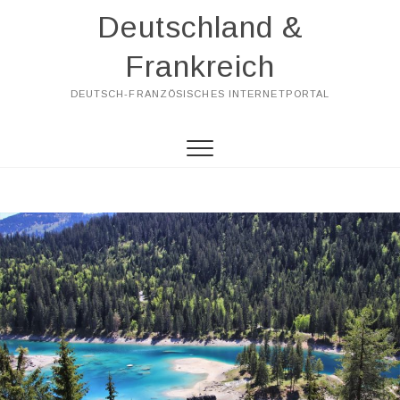
Skip
Deutschland &
to
content
Frankreich
DEUTSCH-FRANZÖSISCHES INTERNETPORTAL