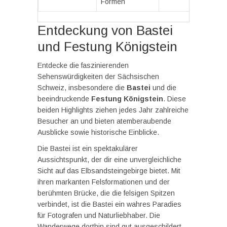
Formen
Entdeckung von Bastei
und Festung Königstein
Entdecke die faszinierenden
Sehenswürdigkeiten der Sächsischen
Schweiz, insbesondere die
Bastei
und die
beeindruckende
Festung Königstein
. Diese
beiden Highlights ziehen jedes Jahr zahlreiche
Besucher an und bieten atemberaubende
Ausblicke sowie historische Einblicke.
Die Bastei ist ein spektakulärer
Aussichtspunkt, der dir eine unvergleichliche
Sicht auf das Elbsandsteingebirge bietet. Mit
ihren markanten Felsformationen und der
berühmten Brücke, die die felsigen Spitzen
verbindet, ist die Bastei ein wahres Paradies
für Fotografen und Naturliebhaber. Die
Wanderwege dorthin sind gut ausgeschildert