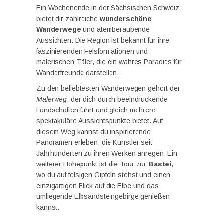
Ein Wochenende in der Sächsischen Schweiz
bietet dir zahlreiche
wunderschöne
Wanderwege
und atemberaubende
Aussichten. Die Region ist bekannt für ihre
faszinierenden Felsformationen und
malerischen Täler, die ein wahres Paradies für
Wanderfreunde darstellen.
Zu den beliebtesten Wanderwegen gehört der
Malerweg
, der dich durch beeindruckende
Landschaften führt und gleich mehrere
spektakuläre Aussichtspunkte bietet. Auf
diesem Weg kannst du inspirierende
Panoramen erleben, die Künstler seit
Jahrhunderten zu ihren Werken anregen. Ein
weiterer Höhepunkt ist die Tour zur
Bastei
,
wo du auf felsigen Gipfeln stehst und einen
einzigartigen Blick auf die Elbe und das
umliegende Elbsandsteingebirge genießen
kannst.