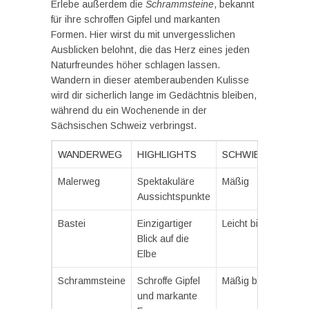
Erlebe außerdem die
Schrammsteine
, bekannt
für ihre schroffen Gipfel und markanten
Formen. Hier wirst du mit unvergesslichen
Ausblicken belohnt, die das Herz eines jeden
Naturfreundes höher schlagen lassen.
Wandern in dieser atemberaubenden Kulisse
wird dir sicherlich lange im Gedächtnis bleiben,
während du ein Wochenende in der
Sächsischen Schweiz verbringst.
WANDERWEG
HIGHLIGHTS
SCHWIERIGKEITS
Malerweg
Spektakuläre
Mäßig
Aussichtspunkte
Bastei
Einzigartiger
Leicht bis Mäßig
Blick auf die
Elbe
Schrammsteine
Schroffe Gipfel
Mäßig bis Anspruch
und markante