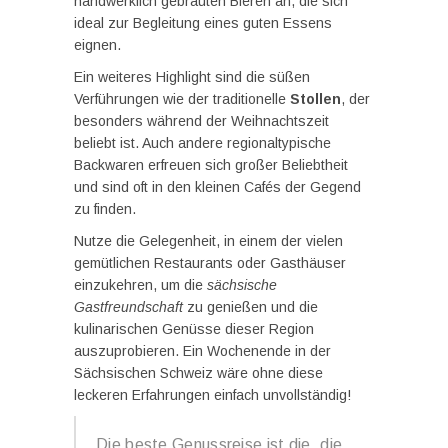
handwerklich gebrauten Bieren an, die sich
ideal zur Begleitung eines guten Essens
eignen.
Ein weiteres Highlight sind die süßen
Verführungen wie der traditionelle
Stollen
, der
besonders während der Weihnachtszeit
beliebt ist. Auch andere regionaltypische
Backwaren erfreuen sich großer Beliebtheit
und sind oft in den kleinen Cafés der Gegend
zu finden.
Nutze die Gelegenheit, in einem der vielen
gemütlichen Restaurants oder Gasthäuser
einzukehren, um die
sächsische
Gastfreundschaft
zu genießen und die
kulinarischen Genüsse dieser Region
auszuprobieren. Ein Wochenende in der
Sächsischen Schweiz wäre ohne diese
leckeren Erfahrungen einfach unvollständig!
Die beste Genussreise ist die, die