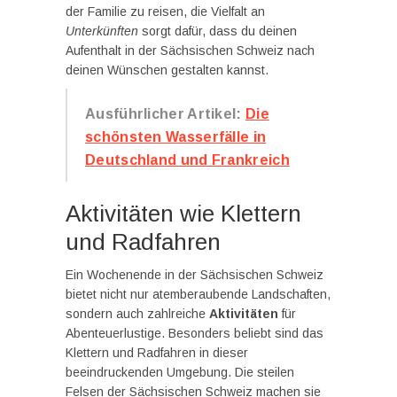
der Familie zu reisen, die Vielfalt an
Unterkünften
sorgt dafür, dass du deinen
Aufenthalt in der Sächsischen Schweiz nach
deinen Wünschen gestalten kannst.
Ausführlicher Artikel:
Die
schönsten Wasserfälle in
Deutschland und Frankreich
Aktivitäten wie Klettern
und Radfahren
Ein Wochenende in der Sächsischen Schweiz
bietet nicht nur atemberaubende Landschaften,
sondern auch zahlreiche
Aktivitäten
für
Abenteuerlustige. Besonders beliebt sind das
Klettern und Radfahren in dieser
beeindruckenden Umgebung. Die steilen
Felsen der Sächsischen Schweiz machen sie