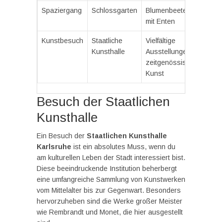
Spaziergang
Schlossgarten
Blumenbeete, Teich
mit Enten
Kunstbesuch
Staatliche
Vielfältige
Kunsthalle
Ausstellungen,
zeitgenössische
Kunst
Besuch der Staatlichen
Kunsthalle
Ein Besuch der
Staatlichen Kunsthalle
Karlsruhe
ist ein absolutes Muss, wenn du
am kulturellen Leben der Stadt interessiert bist.
Diese beeindruckende Institution beherbergt
eine umfangreiche Sammlung von Kunstwerken
vom Mittelalter bis zur Gegenwart. Besonders
hervorzuheben sind die Werke großer Meister
wie Rembrandt und Monet, die hier ausgestellt