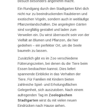
Besuch besonders angenehm macht.
Ein Rundgang durch den Stadtgarten führt dich
nicht nur zu beeindruckenden Raubtieren und
exotischen Vögeln, sondern auch in weitläufige
Pflanzenlandschaften. Die
angelegten Gärten
sind sorgfältig gestaltet und laden zum
Verweilen ein. Du wirst überrascht sein von der
Vielfalt an Blumen und Pflanzen, die hier
gedeihen – ein perfekter Ort, um die Seele
baumeln zu lassen.
Zusätzlich gibt es im Zoo verschiedene
Fütterungszeiten, bei denen du die Tiere beim
Essen beobachten kannst. Dies liefert
spannende Einblicke in das Verhalten der
Tiere. Für Familien mit Kindern bieten
zahlreiche Spiel- und Erholungsflächen
Gelegenheit, sich auszutoben. Nach einem
aufregenden Tag im
Zoologischen
Stadtgarten
wirst du mit vielen neuen
Eindrücken nach Hause gehen.