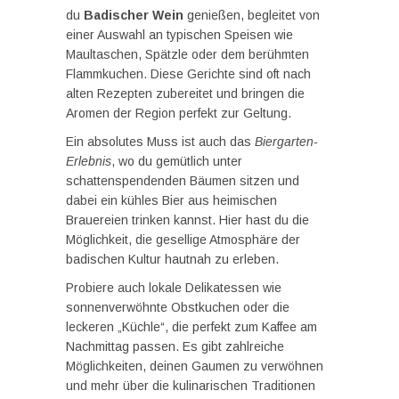
du
Badischer Wein
genießen, begleitet von
einer Auswahl an typischen Speisen wie
Maultaschen, Spätzle oder dem berühmten
Flammkuchen. Diese Gerichte sind oft nach
alten Rezepten zubereitet und bringen die
Aromen der Region perfekt zur Geltung.
Ein absolutes Muss ist auch das
Biergarten-
Erlebnis
, wo du gemütlich unter
schattenspendenden Bäumen sitzen und
dabei ein kühles Bier aus heimischen
Brauereien trinken kannst. Hier hast du die
Möglichkeit, die gesellige Atmosphäre der
badischen Kultur hautnah zu erleben.
Probiere auch lokale Delikatessen wie
sonnenverwöhnte Obstkuchen oder die
leckeren „Küchle“, die perfekt zum Kaffee am
Nachmittag passen. Es gibt zahlreiche
Möglichkeiten, deinen Gaumen zu verwöhnen
und mehr über die kulinarischen Traditionen