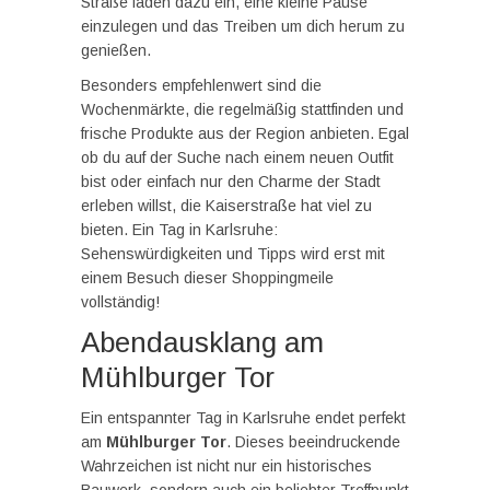
Straße laden dazu ein, eine kleine Pause
einzulegen und das Treiben um dich herum zu
genießen.
Besonders empfehlenwert sind die
Wochenmärkte, die regelmäßig stattfinden und
frische Produkte aus der Region anbieten. Egal
ob du auf der Suche nach einem neuen Outfit
bist oder einfach nur den Charme der Stadt
erleben willst, die Kaiserstraße hat viel zu
bieten. Ein Tag in Karlsruhe:
Sehenswürdigkeiten und Tipps wird erst mit
einem Besuch dieser Shoppingmeile
vollständig!
Abendausklang am
Mühlburger Tor
Ein entspannter Tag in Karlsruhe endet perfekt
am
Mühlburger Tor
. Dieses beeindruckende
Wahrzeichen ist nicht nur ein historisches