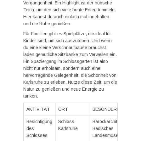
Vergangenheit. Ein Highlight ist der hübsche
Teich, um den sich viele bunte Enten tummeln.
Hier kannst du auch einfach mal innehalten
und die Ruhe genießen.
Für Familien gibt es Spielplätze, die ideal für
Kinder sind, um sich auszutoben. Und wenn
du eine kleine Verschnaufpause brauchst,
laden gemütliche Sitzbänke zum Verweilen ein.
Ein Spaziergang im Schlossgarten ist also
nicht nur erholsam, sondern auch eine
hervorragende Gelegenheit, die Schönheit von
Karlsruhe zu erleben. Nutze diese Zeit, um die
Natur zu genießen und neue Energie zu
tanken.
AKTIVITÄT
ORT
BESONDERHEITEN
Besichtigung
Schloss
Barockarchitektur,
des
Karlsruhe
Badisches
Schlosses
Landesmuseum