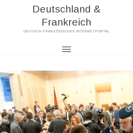
Skip
Deutschland &
to
content
Frankreich
DEUTSCH-FRANZÖSISCHES INTERNETPORTAL