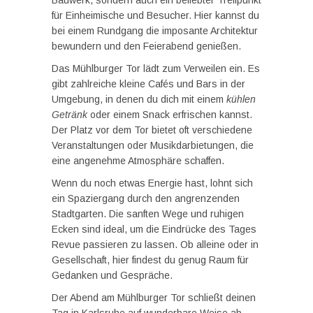
Bauwerk, sondern auch ein beliebter Treffpunkt
für Einheimische und Besucher. Hier kannst du
bei einem Rundgang die imposante Architektur
bewundern und den Feierabend genießen.
Das Mühlburger Tor lädt zum Verweilen ein. Es
gibt zahlreiche kleine Cafés und Bars in der
Umgebung, in denen du dich mit einem
kühlen
Getränk
oder einem Snack erfrischen kannst.
Der Platz vor dem Tor bietet oft verschiedene
Veranstaltungen oder Musikdarbietungen, die
eine angenehme Atmosphäre schaffen.
Wenn du noch etwas Energie hast, lohnt sich
ein Spaziergang durch den angrenzenden
Stadtgarten. Die sanften Wege und ruhigen
Ecken sind ideal, um die Eindrücke des Tages
Revue passieren zu lassen. Ob alleine oder in
Gesellschaft, hier findest du genug Raum für
Gedanken und Gespräche.
Der Abend am Mühlburger Tor schließt deinen