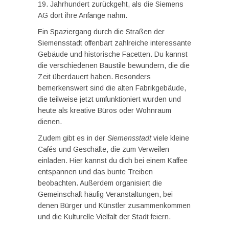
19. Jahrhundert zurückgeht, als die Siemens
AG dort ihre Anfänge nahm.
Ein Spaziergang durch die Straßen der
Siemensstadt offenbart zahlreiche interessante
Gebäude und historische Facetten. Du kannst
die verschiedenen Baustile bewundern, die die
Zeit überdauert haben. Besonders
bemerkenswert sind die alten Fabrikgebäude,
die teilweise jetzt umfunktioniert wurden und
heute als kreative Büros oder Wohnraum
dienen.
Zudem gibt es in der
Siemensstadt
viele kleine
Cafés und Geschäfte, die zum Verweilen
einladen. Hier kannst du dich bei einem Kaffee
entspannen und das bunte Treiben
beobachten. Außerdem organisiert die
Gemeinschaft häufig Veranstaltungen, bei
denen Bürger und Künstler zusammenkommen
und die Kulturelle Vielfalt der Stadt feiern.