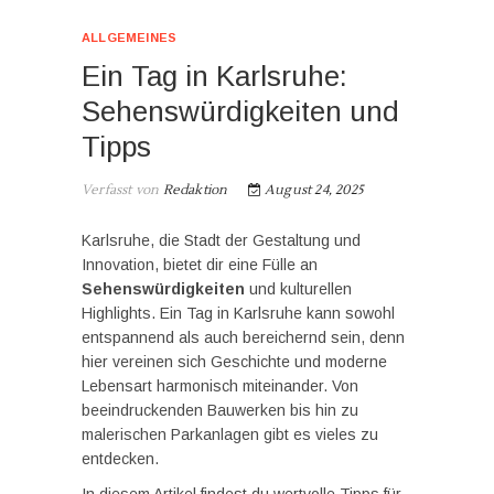
ALLGEMEINES
Ein Tag in Karlsruhe:
Sehenswürdigkeiten und
Tipps
Verfasst von
Redaktion
August 24, 2025
Karlsruhe, die Stadt der Gestaltung und
Innovation, bietet dir eine Fülle an
Sehenswürdigkeiten
und kulturellen
Highlights. Ein Tag in Karlsruhe kann sowohl
entspannend als auch bereichernd sein, denn
hier vereinen sich Geschichte und moderne
Lebensart harmonisch miteinander. Von
beeindruckenden Bauwerken bis hin zu
malerischen Parkanlagen gibt es vieles zu
entdecken.
In diesem Artikel findest du wertvolle Tipps für