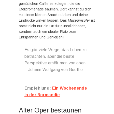
gemütlichen Cafés einzulegen, die die
Uferpromenade säumen. Dort kannst du dich
mit einem kleinen Snack stärken und deine
Eindrücke wirken lassen. Das
Museumsufer
ist
somit nicht nur ein Ort für Kunstliebhaber,
sondern auch ein idealer Platz zum
Entspannen und Genießen!
Es gibt viele Wege, das Leben zu
betrachten, aber die beste
Perspektive erhält man von oben.
– Johann Wolfgang von Goethe
Empfehlung:
Ein Wochenende
in der Normandie
Alter Oper bestaunen