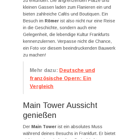
zu erkunden. Die angrenzenden Plätze und
kleinen Gassen laden zum Flanieren ein und
bieten zahlreiche Cafés und Boutiquen. Ein
Besuch im
Römer
ist also nicht nur eine Reise
in die Geschichte, sondern auch eine
Gelegenheit, die lebendige Kultur Frankfurts
kennenzulernen. Verpasse nicht die Chance,
ein Foto vor diesem beeindruckenden Bauwerk
zu machen!
Mehr dazu:
Deutsche und
französische Opern: Ein
Vergleich
Main Tower Aussicht
genießen
Der
Main Tower
ist ein absolutes Muss
während deines Besuchs in Frankfurt. Er bietet