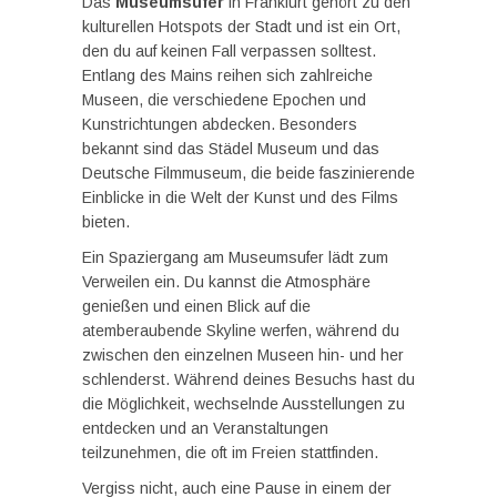
Das
Museumsufer
in Frankfurt gehört zu den
kulturellen Hotspots der Stadt und ist ein Ort,
den du auf keinen Fall verpassen solltest.
Entlang des Mains reihen sich zahlreiche
Museen, die verschiedene Epochen und
Kunstrichtungen abdecken. Besonders
bekannt sind das Städel Museum und das
Deutsche Filmmuseum, die beide faszinierende
Einblicke in die Welt der Kunst und des Films
bieten.
Ein Spaziergang am Museumsufer lädt zum
Verweilen ein. Du kannst die Atmosphäre
genießen und einen Blick auf die
atemberaubende Skyline werfen, während du
zwischen den einzelnen Museen hin- und her
schlenderst. Während deines Besuchs hast du
die Möglichkeit, wechselnde Ausstellungen zu
entdecken und an Veranstaltungen
teilzunehmen, die oft im Freien stattfinden.
Vergiss nicht, auch eine Pause in einem der