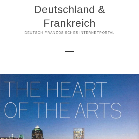
Skip
Deutschland &
to
content
Frankreich
DEUTSCH-FRANZÖSISCHES INTERNETPORTAL