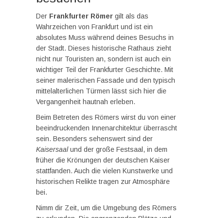
Der
Frankfurter Römer
gilt als das
Wahrzeichen von Frankfurt und ist ein
absolutes Muss während deines Besuchs in
der Stadt. Dieses historische Rathaus zieht
nicht nur Touristen an, sondern ist auch ein
wichtiger Teil der Frankfurter Geschichte. Mit
seiner malerischen Fassade und den typisch
mittelalterlichen Türmen lässt sich hier die
Vergangenheit hautnah erleben.
Beim Betreten des Römers wirst du von einer
beeindruckenden Innenarchitektur überrascht
sein. Besonders sehenswert sind der
Kaisersaal
und der große Festsaal, in dem
früher die Krönungen der deutschen Kaiser
stattfanden. Auch die vielen Kunstwerke und
historischen Relikte tragen zur Atmosphäre
bei.
Nimm dir Zeit, um die Umgebung des Römers