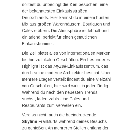
solltest du unbedingt die
Zeil
besuchen, eine
der bekanntesten Einkaufsstraßen
Deutschlands. Hier kannst du in einem bunten
Mix aus großen Warenhäusern, Boutiquen und
Cafés stöbern. Die Atmosphäre ist lebhaft und
einladend, perfekt für einen gemütlichen
Einkaufsbummel.
Die Zeil bietet alles von internationalen Marken
bis hin zu lokalen Geschäften. Ein besonderes
Highlight ist das
MyZeil
-Einkaufszentrum, das
durch seine moderne Architektur besticht. Über
mehrere Etagen verteilt findest du eine Vielzahl
von Geschäften; hier wird wirklich jeder fündig.
Während du nach den neuesten Trends
suchst, laden zahlreiche Cafés und
Restaurants zum Verweilen ein.
Vergiss nicht, auch die beeindruckende
Skyline
Frankfurts während deines Besuchs
zu genießen. An mehreren Stellen entlang der