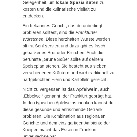
Gelegenheit, um
lokale Spezialitäten
zu
kosten und die kulinarische Vielfalt zu
entdecken.
Ein bekanntes Gericht, das du unbedingt
probieren solltest, sind die
Frankfurter
Würstchen
. Diese herzhaften Würste werden
oft mit Senf serviert und dazu gibt es frisch
gebackenes Brot oder Brötchen. Auch die
berühmte „Grüne Soße“ sollte auf deinem
Speiseplan stehen. Sie besteht aus sieben
verschiedenen Kräutern und wird traditionell zu
hartgekochten Eiern und Kartoffeln gereicht.
Nicht zu vergessen ist das
Apfelwein
, auch
„Ebbelwei“ genannt, der Frankfurt geprägt hat.
In den typischen Apfelweinschenken kannst du
diese gesunde und erfrischende Getränk
probieren. Die Kombination aus regionalen
Gerichte und dem einzigartigen Ambiente der
Kneipen macht das Essen in Frankfurt
unverwechselbar.