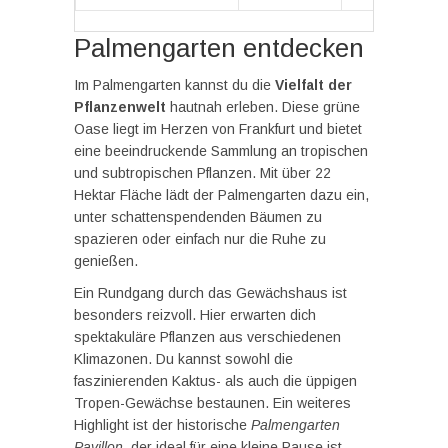
Palmengarten entdecken
Im Palmengarten kannst du die
Vielfalt der
Pflanzenwelt
hautnah erleben. Diese grüne
Oase liegt im Herzen von Frankfurt und bietet
eine beeindruckende Sammlung an tropischen
und subtropischen Pflanzen. Mit über 22
Hektar Fläche lädt der Palmengarten dazu ein,
unter schattenspendenden Bäumen zu
spazieren oder einfach nur die Ruhe zu
genießen.
Ein Rundgang durch das Gewächshaus ist
besonders reizvoll. Hier erwarten dich
spektakuläre Pflanzen aus verschiedenen
Klimazonen. Du kannst sowohl die
faszinierenden Kaktus- als auch die üppigen
Tropen-Gewächse bestaunen. Ein weiteres
Highlight ist der historische
Palmengarten
Pavillon
, der ideal für eine kleine Pause ist.