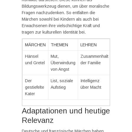
Bildungswerkzeug dienen, um über moralische
Fragen nachzudenken. So entfalten die
Märchen sowohl bei Kindern als auch bei
Erwachsenen ihre vielschichtige Kraft und
tragen zur kulturellen Identität bei.
MÄRCHEN
THEMEN
LEHREN
Hänsel
Mut,
Zusammenhalt
und Gretel
Überwindung
der Familie
von Angst
Der
List, soziale
Intelligenz
gestiefelte
Aufstieg
über Macht
Kater
Adaptationen und heutige
Relevanz
Deutsche und französische Märchen haben