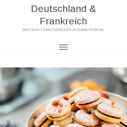
Skip
Deutschland &
to
content
Frankreich
DEUTSCH-FRANZÖSISCHES INTERNETPORTAL