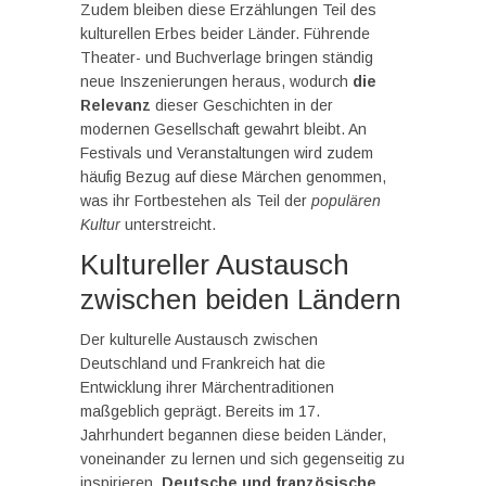
Zudem bleiben diese Erzählungen Teil des
kulturellen Erbes beider Länder. Führende
Theater- und Buchverlage bringen ständig
neue Inszenierungen heraus, wodurch
die
Relevanz
dieser Geschichten in der
modernen Gesellschaft gewahrt bleibt. An
Festivals und Veranstaltungen wird zudem
häufig Bezug auf diese Märchen genommen,
was ihr Fortbestehen als Teil der
populären
Kultur
unterstreicht.
Kultureller Austausch
zwischen beiden Ländern
Der kulturelle Austausch zwischen
Deutschland und Frankreich hat die
Entwicklung ihrer Märchentraditionen
maßgeblich geprägt. Bereits im 17.
Jahrhundert begannen diese beiden Länder,
voneinander zu lernen und sich gegenseitig zu
inspirieren.
Deutsche und französische