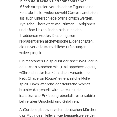
In den
deutschen und französischen
Märchen
spielen verschiedene Figuren eine
zentrale Rolle, wobei sowohl Gemeinsamkeiten
als auch Unterschiede offensichtlich werden.
Typische Charaktere wie Prinzen, Königinnen
und böse Hexen finden sich in beiden
Traditionen wieder. Diese Figuren
repräsentieren archetypische Eigenschaften,
die universelle menschliche Erfahrungen
widerspiegeln.
Ein markantes Beispiel ist der
böse Wolf
, der in
deutschen Märchen wie „Rotkäppchen“ agiert,
während in der französischen Variante „Le
Petit Chaperon Rouge“ eine ähnliche Rolle
spielt. Doch während der deutsche Wolf oft
brutaler dargestellt wird, vermittelt die
französische Erzählung ebenfalls eine subtile
Lehre über Unschuld und Gefahren.
Außerdem gibt es in vielen deutschen Märchen
das Motiv des Helfers, wie beispielsweise der