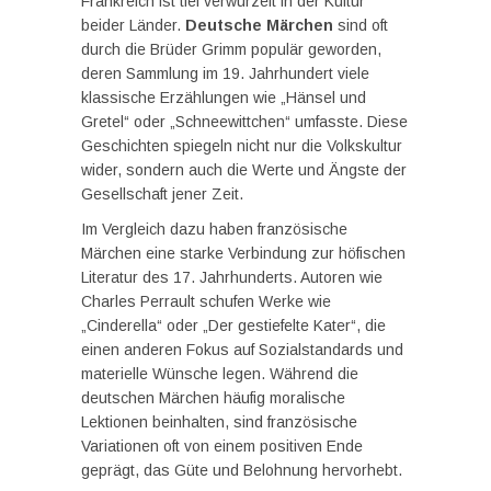
Frankreich ist tief verwurzelt in der Kultur
beider Länder.
Deutsche Märchen
sind oft
durch die Brüder Grimm populär geworden,
deren Sammlung im 19. Jahrhundert viele
klassische Erzählungen wie „Hänsel und
Gretel“ oder „Schneewittchen“ umfasste. Diese
Geschichten spiegeln nicht nur die Volkskultur
wider, sondern auch die Werte und Ängste der
Gesellschaft jener Zeit.
Im Vergleich dazu haben französische
Märchen eine starke Verbindung zur höfischen
Literatur des 17. Jahrhunderts. Autoren wie
Charles Perrault schufen Werke wie
„Cinderella“ oder „Der gestiefelte Kater“, die
einen anderen Fokus auf Sozialstandards und
materielle Wünsche legen. Während die
deutschen Märchen häufig moralische
Lektionen beinhalten, sind französische
Variationen oft von einem positiven Ende
geprägt, das Güte und Belohnung hervorhebt.