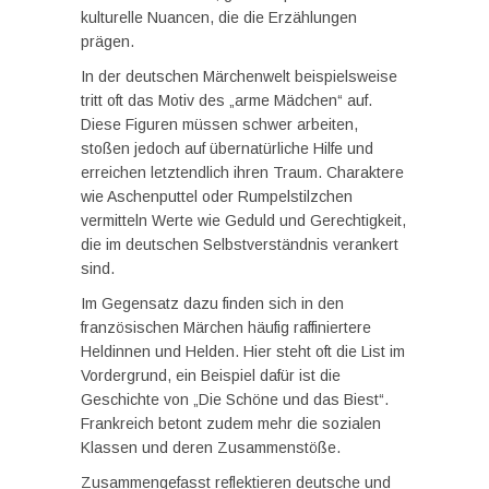
kulturelle Nuancen, die die Erzählungen
prägen.
In der deutschen Märchenwelt beispielsweise
tritt oft das Motiv des „arme Mädchen“ auf.
Diese Figuren müssen schwer arbeiten,
stoßen jedoch auf übernatürliche Hilfe und
erreichen letztendlich ihren Traum. Charaktere
wie Aschenputtel oder Rumpelstilzchen
vermitteln Werte wie Geduld und Gerechtigkeit,
die im deutschen Selbstverständnis verankert
sind.
Im Gegensatz dazu finden sich in den
französischen Märchen häufig raffiniertere
Heldinnen und Helden. Hier steht oft die List im
Vordergrund, ein Beispiel dafür ist die
Geschichte von „Die Schöne und das Biest“.
Frankreich betont zudem mehr die sozialen
Klassen und deren Zusammenstöße.
Zusammengefasst reflektieren deutsche und