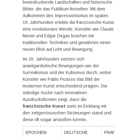
beeindruckende Landschaften und historische
Bilder, die das Publikum fesselten. Mit dem
Aufkommen des Impressionismus im späten
19. Jahrhundert erlebte die französische Kunst
eine revolutionäre Wende. Künstler wie Claude
Monet und Edgar Degas brachen mit
traditionellen Techniken und gewährten einen
neuen Blick auf Licht und Bewegung.
Im 20. Jahrhundert setzten sich
avantgardistische Bewegungen wie der
Surrealismus und der Kubismus durch, wobei
Künstler wie Pablo Picasso das Bild der
modernen Kunst entscheidend prägten. Die
ständige Suche nach innovativen
Ausdrucksformen zeigt, dass die
französische Kunst
stets im Einklang mit
den zeitgenössischen Strömungen stand und
diese oft sogar anstoßen konnte.
EPOCHEN
DEUTSCHE
FRANZÖSISCH