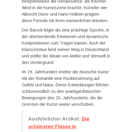
beispielsweise die Renaissance, die frischen
Wind in die Kunstszene brachte. Künstler wie
Albrecht Dürer und Hans Holbein prägten
diese Periode mit ihren meisterlichen Arbeiten.
Der Barock folgte als eine prächtige Epoche, in
der überbordende Emotionen und dynamische
Kompositionen zum Tragen kamen. Auch der
Klassizismus fand seinen Weg in Deutschland
und stellte die Ideale von Antike und Vernunft in
den Vordergrund.
Im 19. Jahrhundert erlebte die deutsche Kunst
mit der Romantik eine Rückbesinnung auf
Gefühl und Natur. Diese Entwicklungen führten
schlussendlich zu den avantgardistischen
Bewegungen des 20. Jahrhunderts, die die
Grenzen der Kunst weiter verschoben.
Ausführlicher Artikel:
Die
schönsten Flüsse in