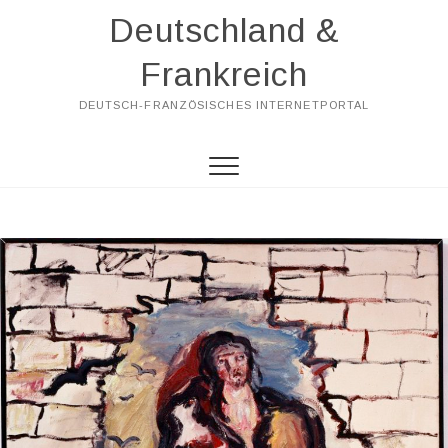
Skip
Deutschland &
to
content
Frankreich
DEUTSCH-FRANZÖSISCHES INTERNETPORTAL