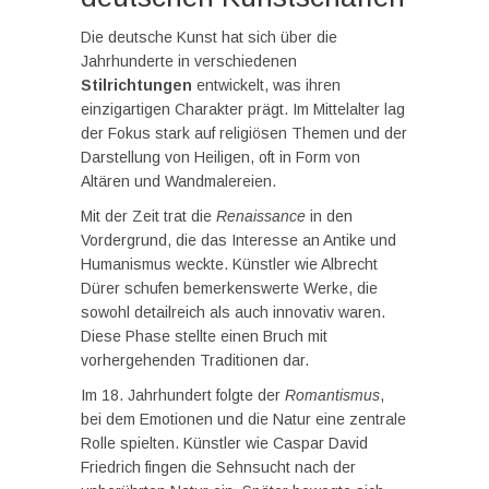
Die deutsche Kunst hat sich über die
Jahrhunderte in verschiedenen
Stilrichtungen
entwickelt, was ihren
einzigartigen Charakter prägt. Im Mittelalter lag
der Fokus stark auf religiösen Themen und der
Darstellung von Heiligen, oft in Form von
Altären und Wandmalereien.
Mit der Zeit trat die
Renaissance
in den
Vordergrund, die das Interesse an Antike und
Humanismus weckte. Künstler wie Albrecht
Dürer schufen bemerkenswerte Werke, die
sowohl detailreich als auch innovativ waren.
Diese Phase stellte einen Bruch mit
vorhergehenden Traditionen dar.
Im 18. Jahrhundert folgte der
Romantismus
,
bei dem Emotionen und die Natur eine zentrale
Rolle spielten. Künstler wie Caspar David
Friedrich fingen die Sehnsucht nach der