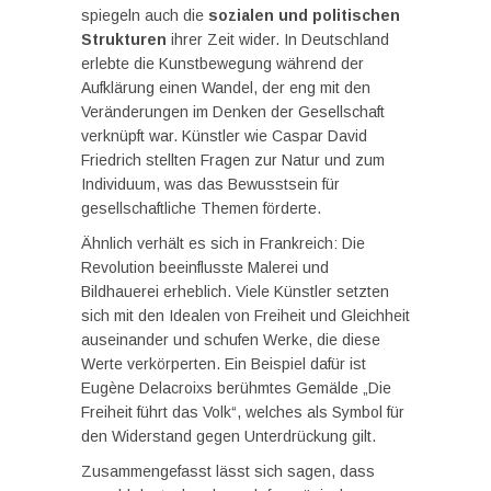
spiegeln auch die
sozialen und politischen
Strukturen
ihrer Zeit wider. In Deutschland
erlebte die Kunstbewegung während der
Aufklärung einen Wandel, der eng mit den
Veränderungen im Denken der Gesellschaft
verknüpft war. Künstler wie Caspar David
Friedrich stellten Fragen zur Natur und zum
Individuum, was das Bewusstsein für
gesellschaftliche Themen förderte.
Ähnlich verhält es sich in Frankreich: Die
Revolution beeinflusste Malerei und
Bildhauerei erheblich. Viele Künstler setzten
sich mit den Idealen von Freiheit und Gleichheit
auseinander und schufen Werke, die diese
Werte verkörperten. Ein Beispiel dafür ist
Eugène Delacroixs berühmtes Gemälde „Die
Freiheit führt das Volk“, welches als Symbol für
den Widerstand gegen Unterdrückung gilt.
Zusammengefasst lässt sich sagen, dass