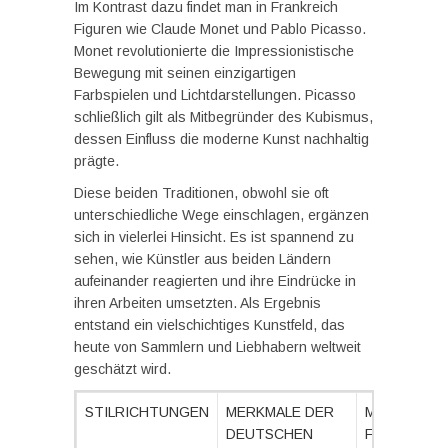
Im Kontrast dazu findet man in Frankreich
Figuren wie Claude Monet und Pablo Picasso.
Monet revolutionierte die Impressionistische
Bewegung mit seinen einzigartigen
Farbspielen und Lichtdarstellungen. Picasso
schließlich gilt als Mitbegründer des Kubismus,
dessen Einfluss die moderne Kunst nachhaltig
prägte.
Diese beiden Traditionen, obwohl sie oft
unterschiedliche Wege einschlagen, ergänzen
sich in vielerlei Hinsicht. Es ist spannend zu
sehen, wie Künstler aus beiden Ländern
aufeinander reagierten und ihre Eindrücke in
ihren Arbeiten umsetzten. Als Ergebnis
entstand ein vielschichtiges Kunstfeld, das
heute von Sammlern und Liebhabern weltweit
geschätzt wird.
STILRICHTUNGEN
MERKMALE DER
MERKMALE 
DEUTSCHEN
FRANZÖSIS