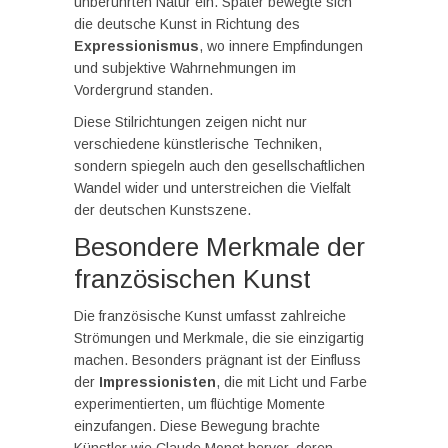
unberührten Natur ein. Später bewegte sich
die deutsche Kunst in Richtung des
Expressionismus
, wo innere Empfindungen
und subjektive Wahrnehmungen im
Vordergrund standen.
Diese Stilrichtungen zeigen nicht nur
verschiedene künstlerische Techniken,
sondern spiegeln auch den gesellschaftlichen
Wandel wider und unterstreichen die Vielfalt
der deutschen Kunstszene.
Besondere Merkmale der
französischen Kunst
Die französische Kunst umfasst zahlreiche
Strömungen und Merkmale, die sie einzigartig
machen. Besonders prägnant ist der Einfluss
der
Impressionisten
, die mit Licht und Farbe
experimentierten, um flüchtige Momente
einzufangen. Diese Bewegung brachte