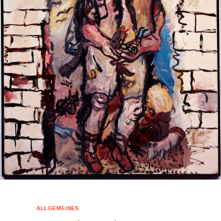
ALLGEMEINES