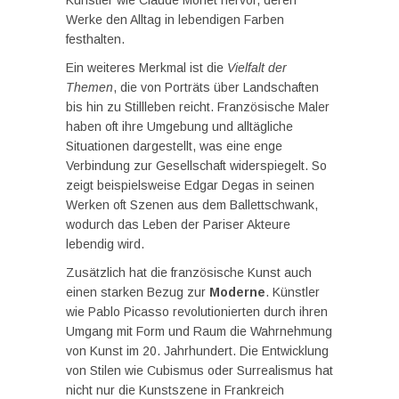
Künstler wie Claude Monet hervor, deren
Werke den Alltag in lebendigen Farben
festhalten.
Ein weiteres Merkmal ist die
Vielfalt der
Themen
, die von Porträts über Landschaften
bis hin zu Stillleben reicht. Französische Maler
haben oft ihre Umgebung und alltägliche
Situationen dargestellt, was eine enge
Verbindung zur Gesellschaft widerspiegelt. So
zeigt beispielsweise Edgar Degas in seinen
Werken oft Szenen aus dem Ballettschwank,
wodurch das Leben der Pariser Akteure
lebendig wird.
Zusätzlich hat die französische Kunst auch
einen starken Bezug zur
Moderne
. Künstler
wie Pablo Picasso revolutionierten durch ihren
Umgang mit Form und Raum die Wahrnehmung
von Kunst im 20. Jahrhundert. Die Entwicklung
von Stilen wie Cubismus oder Surrealismus hat
nicht nur die Kunstszene in Frankreich